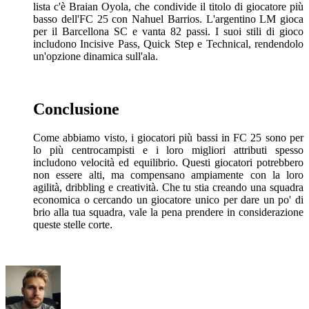
lista c'è Braian Oyola, che condivide il titolo di giocatore più
basso dell'FC 25 con Nahuel Barrios. L'argentino LM gioca
per il Barcellona SC e vanta 82 passi. I suoi stili di gioco
includono Incisive Pass, Quick Step e Technical, rendendolo
un'opzione dinamica sull'ala
.
Conclusione
Come abbiamo visto, i giocatori più bassi in FC 25 sono per
lo più centrocampisti e i loro migliori attributi spesso
includono velocità ed equilibrio. Questi giocatori potrebbero
non essere alti, ma compensano ampiamente con la loro
agilità, dribbling e creatività. Che tu stia creando una squadra
economica o cercando un giocatore unico per dare un po' di
brio alla tua squadra, vale la pena prendere in considerazione
queste stelle corte
.