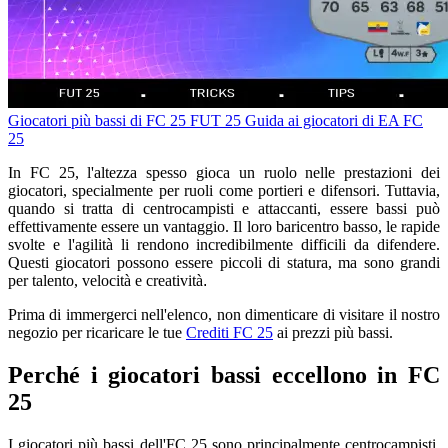
Giocatori più bassi di FC 25
FUT 25
Guida ai giocatori di EA FC
25
In FC 25, l'altezza spesso gioca un ruolo nelle prestazioni dei
giocatori, specialmente per ruoli come portieri e difensori. Tuttavia,
quando si tratta di centrocampisti e attaccanti, essere bassi può
effettivamente essere un vantaggio. Il loro baricentro basso, le rapide
svolte e l'agilità li rendono incredibilmente difficili da difendere.
Questi giocatori possono essere piccoli di statura, ma sono grandi
per talento, velocità e creatività
.
Prima di immergerci nell'elenco, non dimenticare di visitare il nostro
negozio per ricaricare le tue
Crediti FC 25
ai prezzi più bassi.
Perché i giocatori bassi eccellono in FC
25
I giocatori più bassi dell'FC 25 sono principalmente centrocampisti,