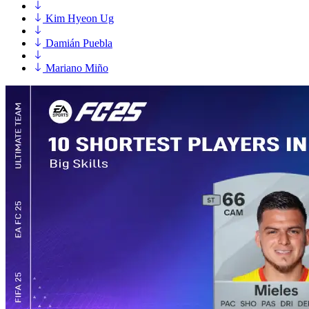
Kim Hyeon Ug
Damián Puebla
Mariano Miño