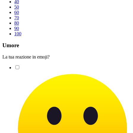
40
50
60
70
80
90
100
Umore
La tua reazione in emoji?