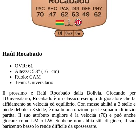
Raúl Rocabado
OVR: 61
Altezza: 5'3” (161 cm)
Ruolo: CAM
Team: Universitario
Il prossimo è Raúl Rocabado dalla Bolivia. Giocando per
l'Universitario, Rocabado è un classico esempio di giocatore che fa
affidamento su velocità ed equilibrio. Con mosse abilità a 3 stelle e
piede debole a 3 stelle, è una buona opzione per le squadre di inizio
partita. Il suo attributo migliore è la velocità (70) e può anche
giocare come LM o LW. Sebbene non abbia stili di gioco, il suo
baricentro basso lo rende difficile da spossessare
.