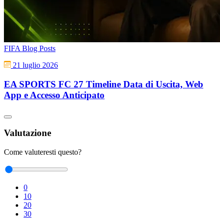
FIFA Blog Posts
21 luglio 2026
EA SPORTS FC 27 Timeline Data di Uscita, Web
App e Accesso Anticipato
Valutazione
Come valuteresti questo?
0
10
20
30