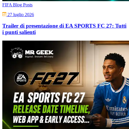
FIFA Blog Posts
27 luglio 2026
Trailer di presentazione di EA SPORTS FC 27: Tutti
i punti salienti