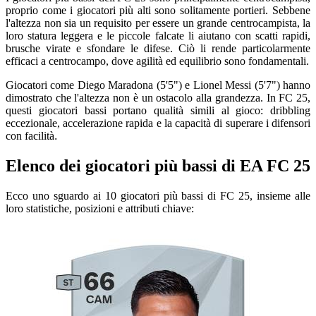
proprio come i giocatori più alti sono solitamente portieri. Sebbene
l'altezza non sia un requisito per essere un grande centrocampista, la
loro statura leggera e le piccole falcate li aiutano con scatti rapidi,
brusche virate e sfondare le difese. Ciò li rende particolarmente
efficaci a centrocampo, dove agilità ed equilibrio sono fondamentali
.
Giocatori come Diego Maradona (5'5") e Lionel Messi (5'7") hanno
dimostrato che l'altezza non è un ostacolo alla grandezza. In FC 25,
questi giocatori bassi portano qualità simili al gioco: dribbling
eccezionale, accelerazione rapida e la capacità di superare i difensori
con facilità
.
Elenco dei giocatori più bassi di EA FC 25
Ecco uno sguardo ai 10 giocatori più bassi di FC 25, insieme alle
loro statistiche, posizioni e attributi chiave
: