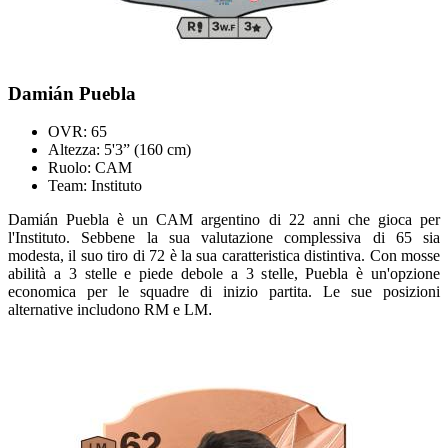
Damián Puebla
OVR: 65
Altezza: 5'3” (160 cm)
Ruolo: CAM
Team: Instituto
Damián Puebla è un CAM argentino di 22 anni che gioca per
l'Instituto. Sebbene la sua valutazione complessiva di 65 sia
modesta, il suo tiro di 72 è la sua caratteristica distintiva. Con mosse
abilità a 3 stelle e piede debole a 3 stelle, Puebla è un'opzione
economica per le squadre di inizio partita. Le sue posizioni
alternative includono RM e LM
.