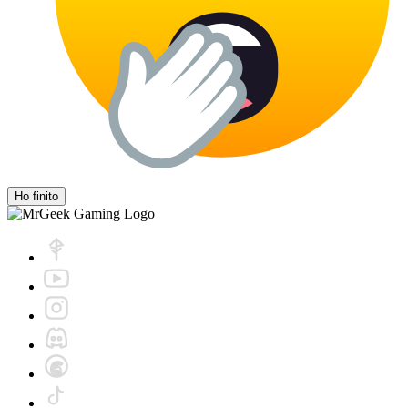
Ho finito