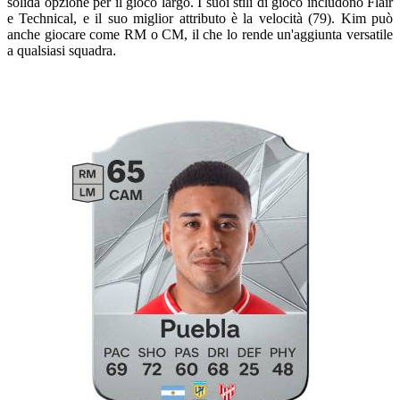
solida opzione per il gioco largo. I suoi stili di gioco includono Flair
e Technical, e il suo miglior attributo è la velocità (79). Kim può
anche giocare come RM o CM, il che lo rende un'aggiunta versatile
a qualsiasi squadra
.