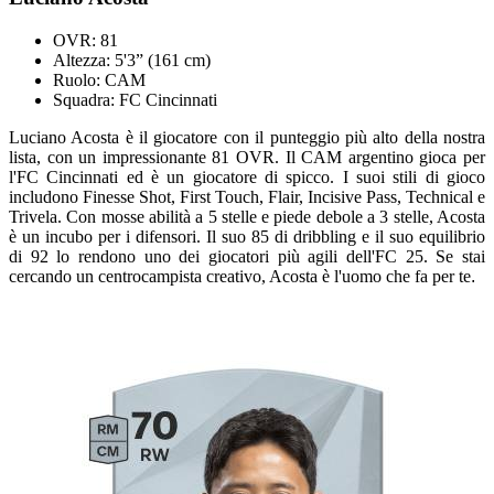
OVR: 81
Altezza: 5'3” (161 cm)
Ruolo: CAM
Squadra: FC Cincinnati
Luciano Acosta è il giocatore con il punteggio più alto della nostra
lista, con un impressionante 81 OVR. Il CAM argentino gioca per
l'FC Cincinnati ed è un giocatore di spicco. I suoi stili di gioco
includono Finesse Shot, First Touch, Flair, Incisive Pass, Technical e
Trivela. Con mosse abilità a 5 stelle e piede debole a 3 stelle, Acosta
è un incubo per i difensori. Il suo 85 di dribbling e il suo equilibrio
di 92 lo rendono uno dei giocatori più agili dell'FC 25. Se stai
cercando un centrocampista creativo, Acosta è l'uomo che fa per te
.