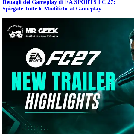
Dettagli del Gameplay di EA SPORTS FC 27:
Spiegate Tutte le Modifiche al Gameplay