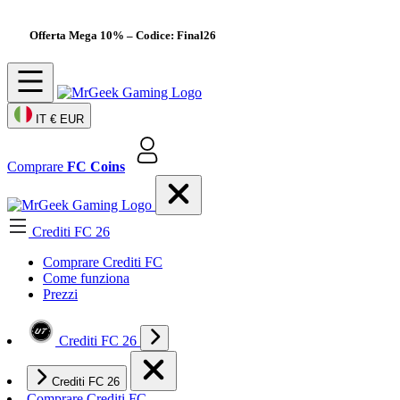
Offerta Mega 10%
– Codice: Final26
IT
€ EUR
Comprare
FC Coins
Crediti FC 26
Comprare Crediti FC
Come funziona
Prezzi
Crediti FC 26
Crediti FC 26
Comprare Crediti FC