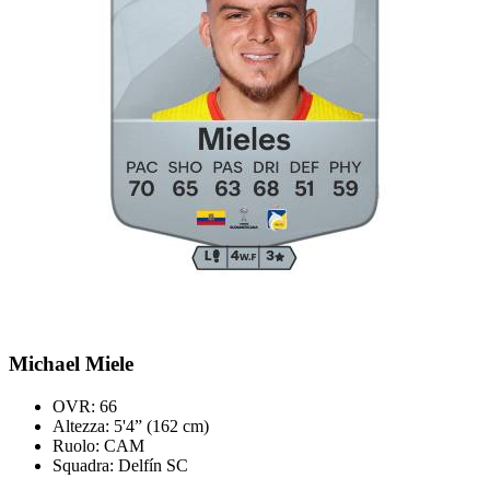
Michael Miele
OVR: 66
Altezza: 5'4” (162 cm)
Ruolo: CAM
Squadra: Delfín SC