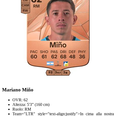
Mariano Miño
OVR: 62
Altezza: 5'3” (160 cm)
Ruolo: RM
Team="LTR" style="text-align:justify">
In cima alla nostra