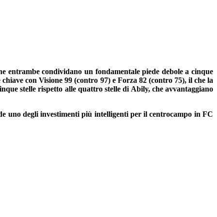
ene entrambe condividano un fondamentale piede debole a cinque
 chiave con Visione 99 (contro 97) e Forza 82 (contro 75), il che la
que stelle rispetto alle quattro stelle di Abily, che avvantaggiano
nde uno degli investimenti più intelligenti per il centrocampo in FC