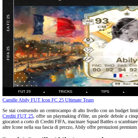
Camille Abily
FUT Icon
FC 25 Ultimate Team
Se stai costruendo un centrocampo di alto livello con un budget li
Crediti FUT 25
, offre un playmaking d'élite, un piede debole a cinqu
giocatori a corto di Crediti FIFA, macinare Squad Battles o scambiare
altre Icone nella sua fascia di prezzo, Abily offre prestazioni premiu