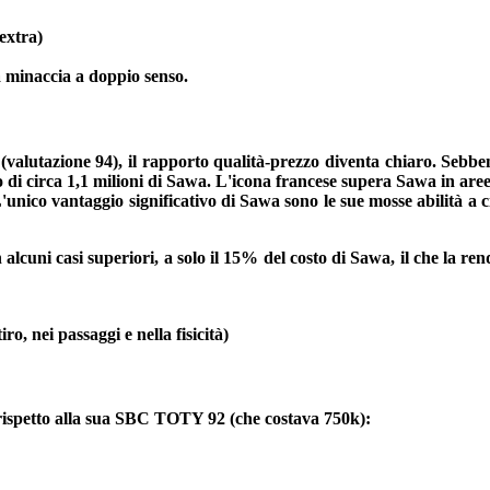
extra)
a minaccia a doppio senso.
valutazione 94), il rapporto qualità-prezzo diventa chiaro. Sebb
zo di circa 1,1 milioni di Sawa. L'icona francese supera Sawa in aree
nico vantaggio significativo di Sawa sono le sue mosse abilità a cin
n alcuni casi superiori, a solo il 15% del costo di Sawa, il che la re
ro, nei passaggi e nella fisicità)
ispetto alla sua SBC TOTY 92 (che costava 750k):