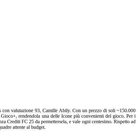
s con valutazione 93, Camille Abily. Con un prezzo di soli ~150.000
 di Gioco+, rendendola una delle Icone più convenienti del gioco. Per i
nza Crediti FC 25 da permettersela, e vale ogni centesimo. Rispetto ad
uadre attente al budget.