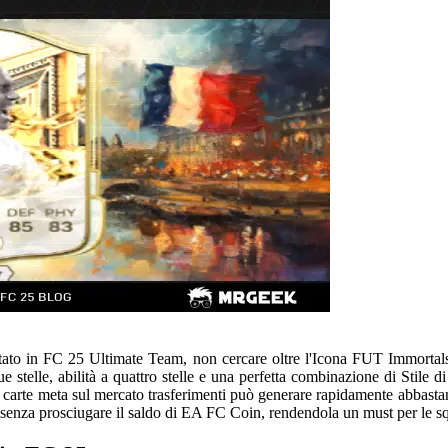
mitato in FC 25 Ultimate Team, non cercare oltre l'Icona FUT Immortal
e stelle, abilità a quattro stelle e una perfetta combinazione di Stile
 carte meta sul mercato trasferimenti può generare rapidamente abbasta
m senza prosciugare il saldo di EA FC Coin, rendendola un must per le sq