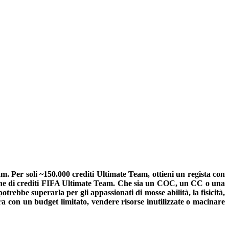
 Per soli ~150.000 crediti Ultimate Team, ottieni un regista con
milione di crediti FIFA Ultimate Team. Che sia un COC, un CC o una
trebbe superarla per gli appassionati di mosse abilità, la fisicità,
ra con un budget limitato, vendere risorse inutilizzate o macinare