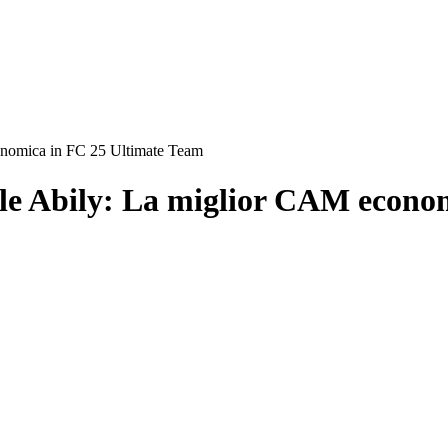
nomica in FC 25 Ultimate Team
le Abily: La miglior CAM econo