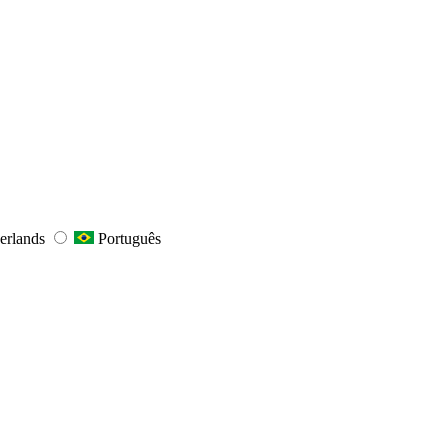
erlands
Português