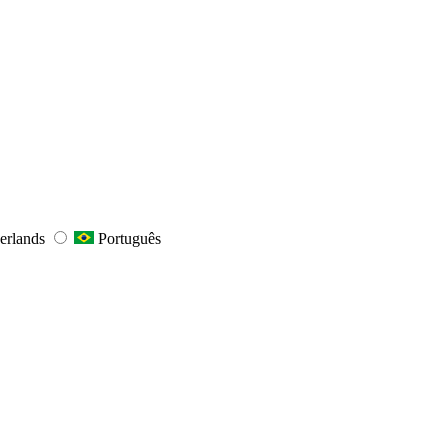
erlands
Português