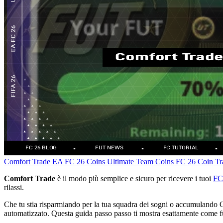
Comfort Trade
EA FC 26 Coins
Ultimate Team Coins
FC 26 Coin Tr
Comfort Trade
è il modo più semplice e sicuro per ricevere i tuoi
FC
rilassi.
Che tu stia risparmiando per la tua squadra dei sogni o accumulando
automatizzato. Questa guida passo passo ti mostra esattamente come fu