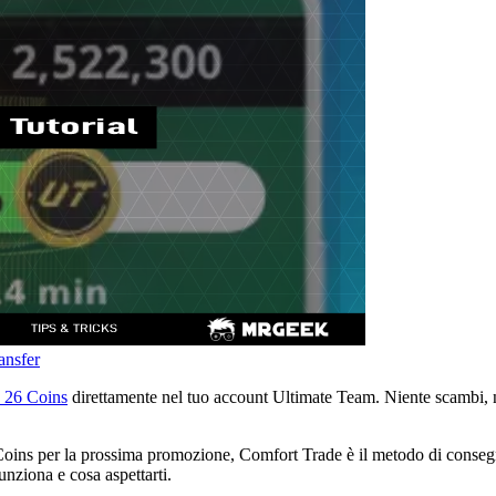
ansfer
 26 Coins
direttamente nel tuo account Ultimate Team. Niente scambi, nie
 Coins per la prossima promozione, Comfort Trade è il metodo di conse
nziona e cosa aspettarti.