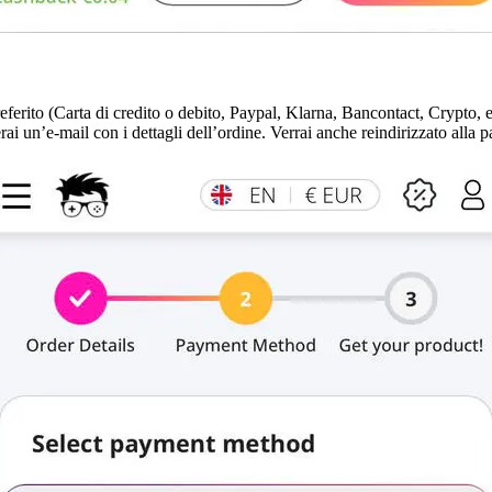
ferito (Carta di credito o debito, Paypal, Klarna, Bancontact, Crypto,
i un’e-mail con i dettagli dell’ordine. Verrai anche reindirizzato alla 