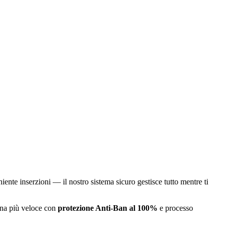
nte inserzioni — il nostro sistema sicuro gestisce tutto mentre ti
gna più veloce con
protezione Anti-Ban al 100%
e processo