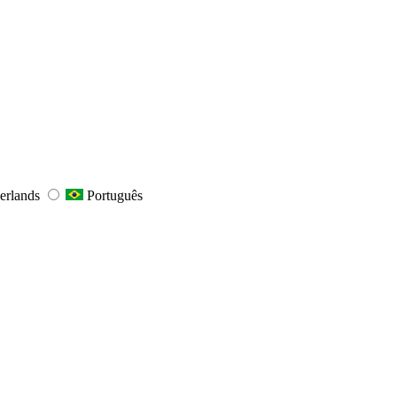
erlands
Português