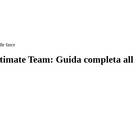
lle fasce
Ultimate Team: Guida completa all