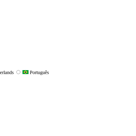
erlands
Português