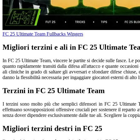
FC 25 Ultimate Team
Fullbacks
Wingers
Migliori terzini e ali in FC 25 Ultimate T
In FC 25 Ultimate Team, vincere le partite si decide sulle fasce. Le po
quanto rapidamente transiti dalla difesa all'attacco e quante occasioni
ali cliniche in grado di saltare gli avversari e sfondare difese chiuse
danno la flessibilità necessaria per ingaggiare giocatori esterni di alto
Terzini in FC 25 Ultimate Team
I terzini sono molto più che semplici difensori in FC 25 Ultimate Te
effettuano sovrapposizioni offensive cruciali per sostenere il reparto a
senza dover dipendere esclusivamente dalle tue ali. Scegliere la coppia 
Migliori terzini destri in FC 25