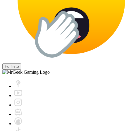
Ho finito