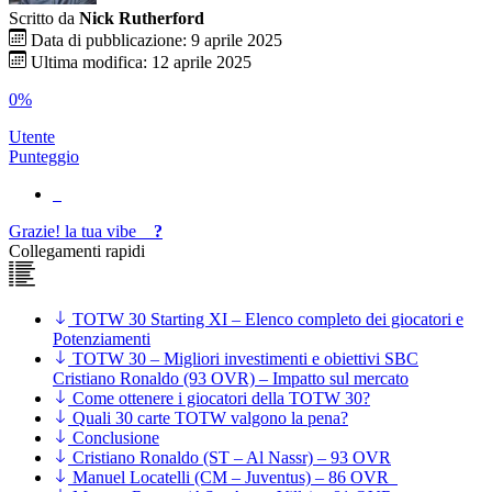
Scritto da
Nick Rutherford
Data di pubblicazione: 9 aprile 2025
Ultima modifica: 12 aprile 2025
0%
Utente
Punteggio
Grazie!
la tua
vibe
?
Collegamenti rapidi
TOTW 30 Starting XI – Elenco completo dei giocatori e
Potenziamenti
TOTW 30 – Migliori investimenti e obiettivi SBC
Cristiano Ronaldo (93 OVR) – Impatto sul mercato
Come ottenere i giocatori della TOTW 30?
Quali 30 carte TOTW valgono la pena?
Conclusione
Cristiano Ronaldo (ST – Al Nassr) – 93 OVR
Manuel Locatelli (CM – Juventus) – 86 OVR