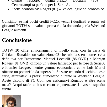
Ottimo rapporto qualità-prezzo: Locatelli (86) –
Centrocampista perfetto per la Serie A.
Scelta economica: Rogers (81) – Veloce, agile ed economico.
Consiglio: se hai pochi crediti FC25, vendi i duplicati e punta sui
giocatori TOTW sottovalutati prima che la domanda per la Weekend
League aumenti.
Conclusione
TOTW 30 offre aggiornamenti di livello élite, con la carta di
Cristiano Ronaldo con valutazione 93 che ruba la scena come scelta
definitiva per l'attaccante. Manuel Locatelli (86 OVR) e Morgan
Rogers (81 OVR) offrono un valore fantastico per le rose di Serie A
e Premier League, mentre gemme economiche come Luis Muriel
offrono un potenziale da super-sub. Se state tenendo d'occhio queste
carte, affrettatevi: i prezzi aumentano durante la Weekend League.
Avete bisogno di FC Coin per assicurarvi Ronaldo o altre scelte
meta? Acquistatele a basso costo e potenziate la vostra squadra
subito.