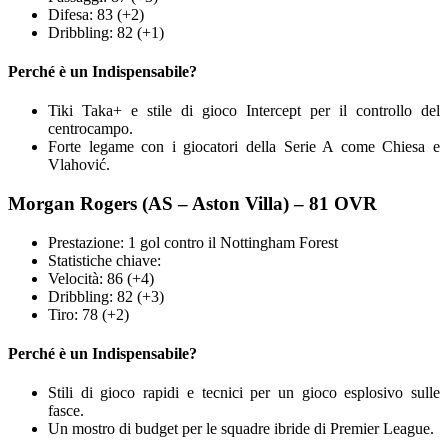
Difesa: 83 (+2)
Dribbling: 82 (+1)
Perché è un Indispensabile?
Tiki Taka+ e stile di gioco Intercept per il controllo del
centrocampo.
Forte legame con i giocatori della Serie A come Chiesa e
Vlahović.
Morgan Rogers (AS – Aston Villa) – 81 OVR
Prestazione: 1 gol contro il Nottingham Forest
Statistiche chiave:
Velocità: 86 (+4)
Dribbling: 82 (+3)
Tiro: 78 (+2)
Perché è un Indispensabile?
Stili di gioco rapidi e tecnici per un gioco esplosivo sulle
fasce.
Un mostro di budget per le squadre ibride di Premier League.