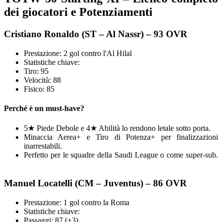
dei giocatori e Potenziamenti
Cristiano Ronaldo (ST – Al Nassr) – 93 OVR
Prestazione: 2 gol contro l'Al Hilal
Statistiche chiave:
Tiro: 95
Velocità: 88
Fisico: 85
Perché è un must-have?
5★ Piede Debole e 4★ Abilità lo rendono letale sotto porta.
Minaccia Aerea+ e Tiro di Potenza+ per finalizzazioni
inarrestabili.
Perfetto per le squadre della Saudi League o come super-sub.
Manuel Locatelli (CM – Juventus) – 86 OVR
Prestazione: 1 gol contro la Roma
Statistiche chiave:
Passaggi: 87 (+3)