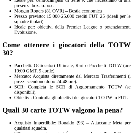
Ideale per: centrocampisti di Serie A che necessitano di una
presenza box-to-box.
Morgan Rogers (81 OVR) – Bestia economica
Prezzo previsto: 15.000-25.000 crediti FUT 25 (ideali per le
squadre titolari).
Ideale per: obiettivi della Premier League o potenziamenti
Evoluzione.
Come ottenere i giocatori della TOTW
30?
Pacchetti: OGiocatori Ultimate, Rari o Pacchetti TOTW (ore
19:00 GMT, 9 aprile).
Mercato: Acquista direttamente dal Mercato Trasferimenti (i
prezzi scendono dopo 24-48 ore).
SCR: Completa le SCR di Aggiornamento TOTW (se
disponibili).
Obiettivi: Controlla gli obiettivi dei giocatori TOTW in FUT.
Quali 30 carte TOTW valgono la pena?
Acquisto Imperdibile: Ronaldo (93) – Attaccante Meta per
qualsiasi squadra.