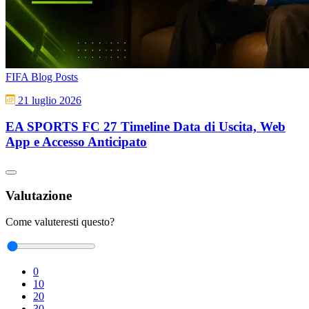
FIFA Blog Posts
21 luglio 2026
EA SPORTS FC 27 Timeline Data di Uscita, Web
App e Accesso Anticipato
Valutazione
Come valuteresti questo?
0
10
20
30