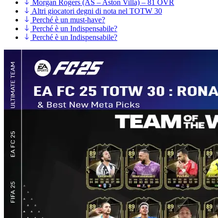
Morgan Rogers (AS – Aston Villa) – 81 OVR
Altri giocatori degni di nota nel TOTW 30
Perché è un must-have?
Perché è un Indispensabile?
Perché è un Indispensabile?