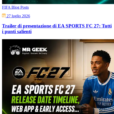
FIFA Blog Posts
27 luglio 2026
Trailer di presentazione di EA SPORTS FC 27: Tutti
i punti salienti