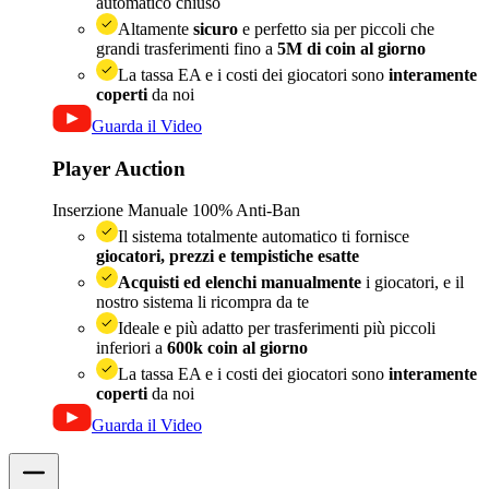
automatico chiuso
Altamente
sicuro
e perfetto sia per piccoli che
grandi trasferimenti fino a
5M di coin al giorno
La tassa EA e i costi dei giocatori sono
interamente
coperti
da noi
Guarda il Video
Player Auction
Inserzione Manuale
100% Anti-Ban
Il sistema totalmente automatico ti fornisce
giocatori, prezzi e tempistiche esatte
Acquisti ed elenchi manualmente
i giocatori, e il
nostro sistema li ricompra da te
Ideale e più adatto per trasferimenti più piccoli
inferiori a
600k coin al giorno
La tassa EA e i costi dei giocatori sono
interamente
coperti
da noi
Guarda il Video