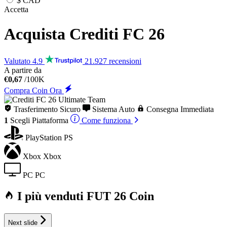
$
CAD
Accetta
Acquista Crediti
FC 26
Valutato 4.9
21.927 recensioni
A partire da
€0,67
/100K
Compra Coin Ora
Trasferimento Sicuro
Sistema Auto
Consegna Immediata
1
Scegli
Piattaforma
Come funziona
PlayStation
PS
Xbox
Xbox
PC
PC
I più venduti FUT 26 Coin
Next slide