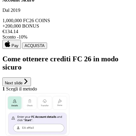
Dal 2019
1,000,000
FC26 COINS
+200,000
BONUS
€
134.14
Sconto -
10
%
Pay
ACQUISTA
Come ottenere crediti FC 26 in modo
sicuro
Next slide
1
Scegli il metodo