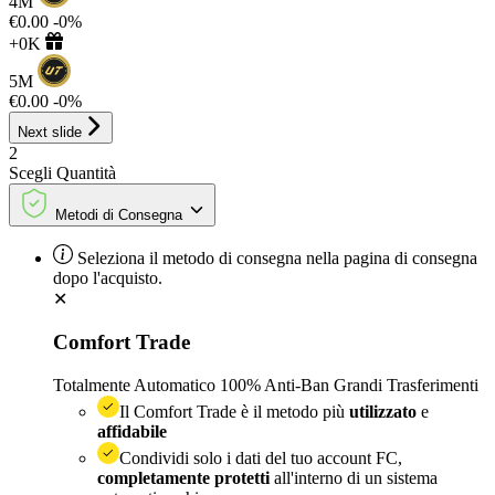
4M
€0.00
-0%
+0K
5M
€0.00
-0%
Next slide
2
Scegli
Quantità
Metodi di Consegna
Seleziona il metodo di consegna nella pagina di consegna
dopo l'acquisto.
✕
Comfort Trade
Totalmente Automatico
100% Anti-Ban
Grandi Trasferimenti
Il Comfort Trade è il metodo più
utilizzato
e
affidabile
Condividi solo i dati del tuo account FC,
completamente protetti
all'interno di un sistema