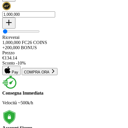
Riceverai
1,000,000
FC26
COINS
+200,000
BONUS
Prezzo
€
134.14
Sconto
-
10
%
Pay
COMPRA ORA
Consegna Immediata
Velocità ~500k/h
Account Sicuro