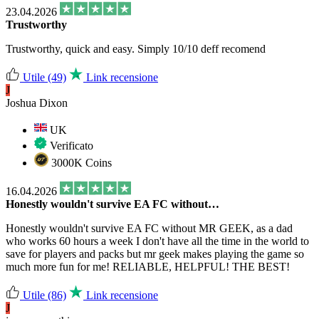
23.04.2026
Trustworthy
Trustworthy, quick and easy. Simply 10/10 deff recomend
Utile
(49)
Link recensione
J
Joshua Dixon
UK
Verificato
3000K Coins
16.04.2026
Honestly wouldn't survive EA FC without…
Honestly wouldn't survive EA FC without MR GEEK, as a dad
who works 60 hours a week I don't have all the time in the world to
save for players and packs but mr geek makes playing the game so
much more fun for me! RELIABLE, HELPFUL! THE BEST!
Utile
(86)
Link recensione
J