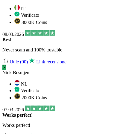
IT
Verificato
3000K Coins
08.03.2026
Best
Never scam and 100% trustable
Utile
(90)
Link recensione
N
Niek Besuijen
NL
Verificato
2000K Coins
07.03.2026
Works perfect!
Works perfect!