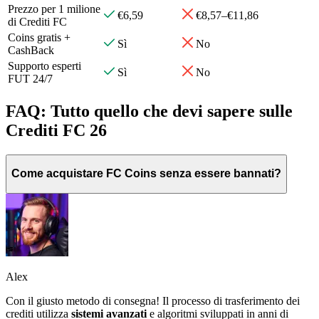
Prezzo per 1 milione
€6,59
€8,57–€11,86
di Crediti FC
Coins gratis +
Sì
No
CashBack
Supporto esperti
Sì
No
FUT 24/7
FAQ: Tutto quello che devi sapere sulle
Crediti FC 26
Come acquistare FC Coins senza essere bannati?
Alex
Con il giusto metodo di consegna! Il processo di trasferimento dei
crediti utilizza
sistemi avanzati
e algoritmi sviluppati in anni di