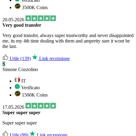
Verificato
3500K Coins
20.05.2026
Very good transfer
Very good transfer, always super trustworthy and never disappointed
me, its my 4th time dealing with them and ampretty sure it wont be
the last.
Utile
(139)
Link recensione
S
Simone Cozzolino
IT
Verificato
1500K Coins
17.05.2026
Super super super
Super super super
Utile
(99)
Link recensione