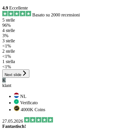
4.9
Eccellente
Basato su 2000 recensioni
5 stelle
96%
4 stelle
3%
3 stelle
<1%
2 stelle
<1%
1 stella
<1%
Next slide
K
klant
NL
Verificato
4000K Coins
27.05.2026
Fantastisch!