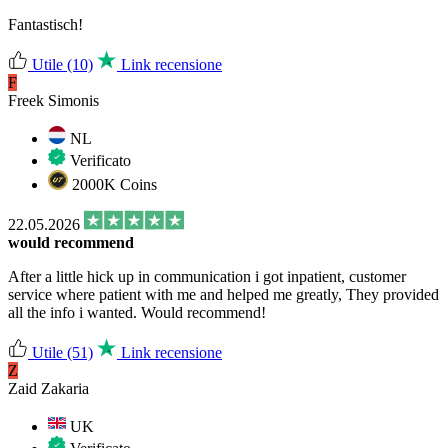
Fantastisch!
Utile
(10)
Link recensione
F
Freek Simonis
NL
Verificato
2000K Coins
22.05.2026
would recommend
After a little hick up in communication i got inpatient, customer
service where patient with me and helped me greatly, They provided
all the info i wanted. Would recommend!
Utile
(51)
Link recensione
Z
Zaid Zakaria
UK