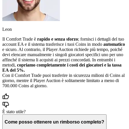
Leon
Il Comfort Trade è
rapido e senza sforzo
; fornisci i dettagli del tuo
account EA e il sistema trasferisce i tuoi Coins in modo
automatico
e sicuro. Al contrario, il Player Auction richiede più tempo, poiché
devi elencare manualmente i singoli giocatori specifici uno per uno
affinché il sistema li acquisti ai prezzi concordati. In entrambi i
metodi,
copriamo completamente i costi dei giocatori e la tassa
EA del 5%.
Con il Comfort Trade puoi trasferire in sicurezza milioni di Coins al
giorno, mentre il Player Auction è solitamente limitato a meno di
700.000 Coins al giorno.
È stato utile?
Come posso ottenere un rimborso completo?