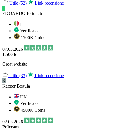
Utile
(52)
Link recensione
E
EDOARDO fortunati
IT
Verificato
1500K Coins
07.03.2026
1.500 k
Great website
Utile
(33)
Link recensione
K
Kacper Boguła
UK
Verificato
4500K Coins
02.03.2026
Polecam