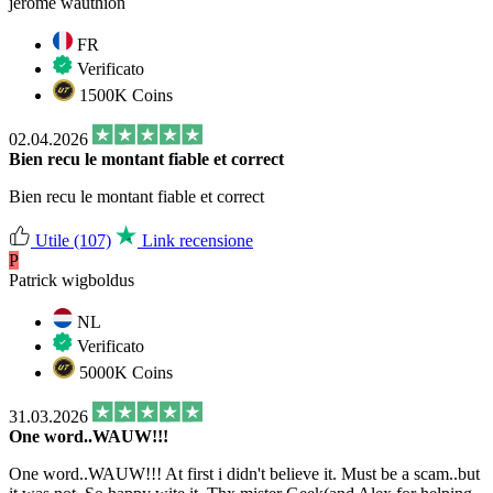
jerome wauthion
FR
Verificato
1500K Coins
02.04.2026
Bien recu le montant fiable et correct
Bien recu le montant fiable et correct
Utile
(107)
Link recensione
P
Patrick wigboldus
NL
Verificato
5000K Coins
31.03.2026
One word..WAUW!!!
One word..WAUW!!! At first i didn't believe it. Must be a scam..but