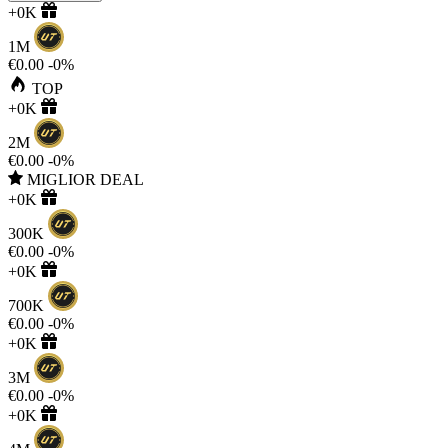
+0K
1M
€0.00
-0%
TOP
+0K
2M
€0.00
-0%
MIGLIOR DEAL
+0K
300K
€0.00
-0%
+0K
700K
€0.00
-0%
+0K
3M
€0.00
-0%
+0K