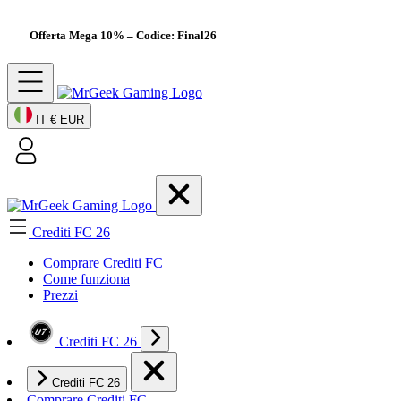
Offerta Mega 10%
– Codice: Final26
IT
€ EUR
Crediti FC 26
Comprare Crediti FC
Come funziona
Prezzi
Crediti FC 26
Crediti FC 26
Comprare Crediti FC