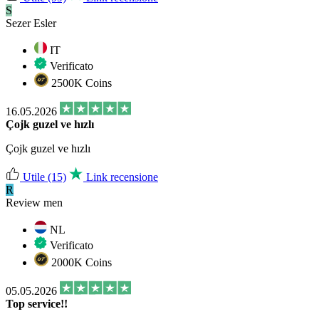
S
Sezer Esler
IT
Verificato
2500K Coins
16.05.2026
Çojk guzel ve hızlı
Çojk guzel ve hızlı
Utile
(15)
Link recensione
R
Review men
NL
Verificato
2000K Coins
05.05.2026
Top service!!