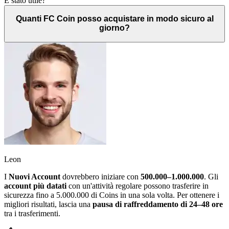
È stato utile?
Quanti FC Coin posso acquistare in modo sicuro al
giorno?
Leon
I
Nuovi Account
dovrebbero iniziare con
500.000–1.000.000
. Gli
account più datati
con un'attività regolare possono trasferire in
sicurezza fino a 5.000.000 di Coins in una sola volta. Per ottenere i
migliori risultati, lascia una
pausa di raffreddamento di 24–48 ore
tra i trasferimenti.