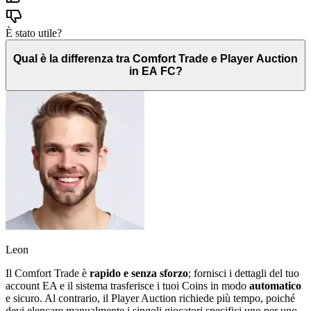
È stato utile?
Qual è la differenza tra Comfort Trade e Player Auction
in EA FC?
Leon
Il Comfort Trade è
rapido e senza sforzo
; fornisci i dettagli del tuo
account EA e il sistema trasferisce i tuoi Coins in modo
automatico
e sicuro. Al contrario, il Player Auction richiede più tempo, poiché
devi elencare manualmente i singoli giocatori specifici uno per uno