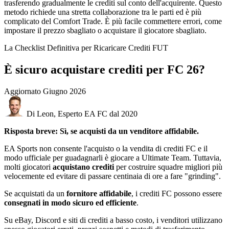
trasferendo gradualmente le crediti sul conto dell'acquirente. Questo
metodo richiede una stretta collaborazione tra le parti ed è più
complicato del Comfort Trade. È più facile commettere errori, come
impostare il prezzo sbagliato o acquistare il giocatore sbagliato.
La Checklist Definitiva per Ricaricare Crediti FUT
È sicuro acquistare crediti per FC 26?
Aggiornato
Giugno 2026
Di Leon, Esperto EA FC dal 2020
Risposta breve: Sì, se acquisti da un venditore affidabile.
EA Sports non consente l'acquisto o la vendita di crediti FC e il
modo ufficiale per guadagnarli è giocare a Ultimate Team. Tuttavia,
molti giocatori
acquistano crediti
per costruire squadre migliori più
velocemente ed evitare di passare centinaia di ore a fare "grinding".
Se acquistati da un
fornitore affidabile
, i crediti FC possono essere
consegnati in modo sicuro ed efficiente
.
Su eBay, Discord e siti di crediti a basso costo, i venditori utilizzano