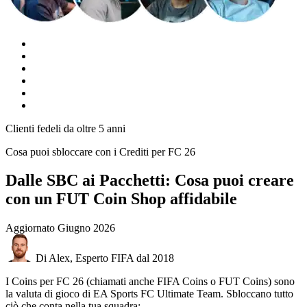
Clienti fedeli da oltre 5 anni
Cosa puoi sbloccare con i Crediti per FC 26
Dalle SBC ai Pacchetti: Cosa puoi creare
con un FUT Coin Shop affidabile
Aggiornato
Giugno 2026
Di Alex, Esperto FIFA dal 2018
I Coins per FC 26 (chiamati anche FIFA Coins o FUT Coins) sono
la valuta di gioco di EA Sports FC Ultimate Team. Sbloccano tutto
ciò che conta nella tua squadra: