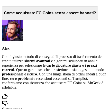
Come acquistare FC Coins senza essere bannati?
Alex
Con il giusto metodo di consegna! Il processo di trasferimento dei
crediti utilizza
sistemi avanzati
e algoritmi sviluppati in anni di
esperienza per selezionare le
carte giocatore giuste
e i
prezzi
corretti
. Questo garantisce che i trasferimenti siano gestiti in modo
professionale e sicuro
. Con una lunga storia di ordini andati a buon
fine,
zero problemi
e recensioni eccellenti su Trustpilot,
confermiamo con sicurezza che acquistare FC Coins su MrGeek è
affidabile.