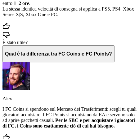
entro
1–2 ore
.
La stessa identica velocità di consegna si applica a PS5, PS4, Xbox
Series X|S, Xbox One e PC.
È stato utile?
Qual è la differenza tra FC Coins e FC Points?
Alex
I FC Coins si spendono sul Mercato dei Trasferimenti: scegli tu quali
giocatori acquistare. I FC Points si acquistano da EA e servono solo
ad aprire pacchetti casuali.
Per le SBC e per acquistare i giocatori
di FC, i Coins sono esattamente ciò di cui hai bisogno.