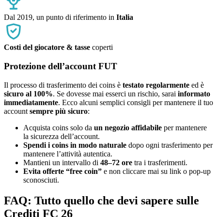
Dal 2019, un punto di riferimento in
Italia
Costi del giocatore & tasse
coperti
Protezione dell’account FUT
Il processo di trasferimento dei coins è
testato regolarmente
ed è
sicuro al 100%
. Se dovesse mai esserci un rischio, sarai
informato
immediatamente
. Ecco alcuni semplici consigli per mantenere il tuo
account
sempre più sicuro
:
Acquista coins solo da
un negozio affidabile
per mantenere
la sicurezza dell’account.
Spendi i coins in modo naturale
dopo ogni trasferimento per
mantenere l’attività autentica.
Mantieni un intervallo di
48–72 ore
tra i trasferimenti.
Evita offerte “free coin”
e non cliccare mai su link o pop-up
sconosciuti.
FAQ: Tutto quello che devi sapere sulle
Crediti FC 26