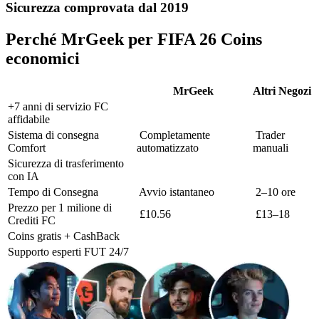
Sicurezza comprovata dal 2019
Perché MrGeek per FIFA 26 Coins
economici
MrGeek
Altri Negozi
+7 anni di servizio FC
affidabile
Sistema di consegna
Completamente
Trader
Comfort
automatizzato
manuali
Sicurezza di trasferimento
con IA
Tempo di Consegna
Avvio istantaneo
2–10 ore
Prezzo per 1 milione di
£10.56
£13–18
Crediti FC
Coins gratis + CashBack
Supporto esperti FUT 24/7