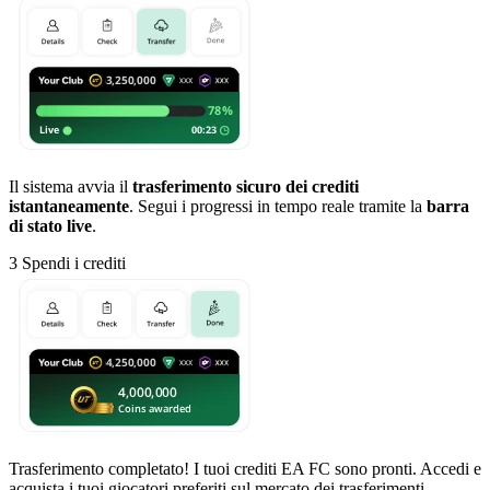
Il sistema avvia il
trasferimento sicuro dei crediti
istantaneamente
. Segui i progressi in tempo reale tramite la
barra
di stato live
.
3
Spendi i crediti
Trasferimento completato! I tuoi crediti EA FC sono pronti. Accedi e
acquista i tuoi giocatori preferiti sul mercato dei trasferimenti.