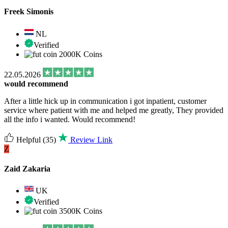
Freek Simonis
NL
Verified
2000K Coins
22.05.2026
would recommend
After a little hick up in communication i got inpatient, customer
service where patient with me and helped me greatly, They provided
all the info i wanted. Would recommend!
Helpful
(35)
Review Link
Z
Zaid Zakaria
UK
Verified
3500K Coins