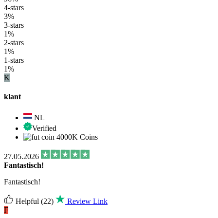
4-stars
3%
3-stars
1%
2-stars
1%
1-stars
1%
K
klant
NL
Verified
4000K Coins
27.05.2026
Fantastisch!
Fantastisch!
Helpful
(22)
Review Link
F