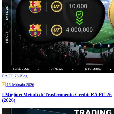
EA FC 26 Blog
15 febbraio 2026
I Migliori Metodi di Trasferimento Crediti EA FC 26
(2026)