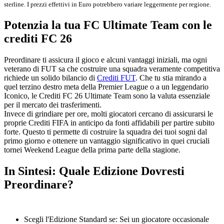
sterline. I prezzi effettivi in Euro potrebbero variare leggermente per regione.
Potenzia la tua FC Ultimate Team con le
crediti FC 26
Preordinare ti assicura il gioco e alcuni vantaggi iniziali, ma ogni
veterano di FUT sa che costruire una squadra veramente competitiva
richiede un solido bilancio di
Crediti FUT
. Che tu stia mirando a
quel terzino destro meta della Premier League o a un leggendario
Iconico, le Crediti FC 26 Ultimate Team sono la valuta essenziale
per il mercato dei trasferimenti.
Invece di grindiare per ore, molti giocatori cercano di assicurarsi le
proprie Crediti FIFA in anticipo da fonti affidabili per partire subito
forte. Questo ti permette di costruire la squadra dei tuoi sogni dal
primo giorno e ottenere un vantaggio significativo in quei cruciali
tornei Weekend League della prima parte della stagione.
In Sintesi: Quale Edizione Dovresti
Preordinare?
Scegli l'Edizione Standard se: Sei un giocatore occasionale