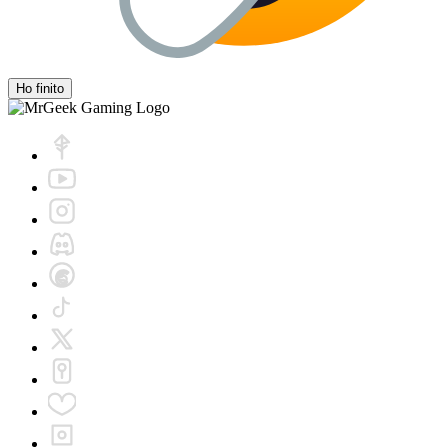
Ho finito