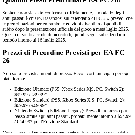
Sebbene non sia stato confermato ufficialmente, il modello degli
anni passati è chiaro. Basandosi sul calendario di FC 25, prevedi che
le preordinazioni per entrambe le edizioni diventino disponibili
subito dopo la presentazione ufficiale del gioco a metà luglio 2025.
Questo di solito accade di mercoledì, quindi segna sul calendario il
periodo intorno al 16 luglio 2025.
Prezzi di Preordine Previsti per EA FC
26
Non sono previsti aumenti di prezzo. Ecco i costi anticipati per ogni
piattaforma:
Edizione Ultimate (PS5, Xbox Series X|S, PC, Switch 2):
$99.99 / €99.99*
Edizione Standard (PS5, Xbox Series X|S, PC, Switch 2):
$69.99 / €69.99*
Nintendo Switch (Edizione Legacy): Prevedi un prezzo più
basso simile agli anni passati, probabilmente intorno a $54.99
/ €54.99* per l'Edizione Standard.
*Nota: I prezzi in Euro sono una stima basata sulla conversione comune dalle