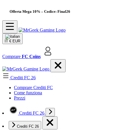
Offerta Mega 10%
– Codice: Final26
IT
€ EUR
Comprare
FC Coins
Crediti FC 26
Comprare Crediti FC
Come funziona
Prezzi
Crediti FC 26
Crediti FC 26