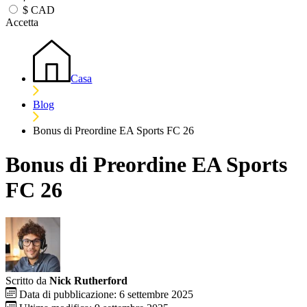
$
CAD
Accetta
Casa
Blog
Bonus di Preordine EA Sports FC 26
Bonus di Preordine EA Sports
FC 26
Scritto da
Nick Rutherford
Data di pubblicazione: 6 settembre 2025