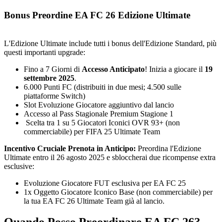
Bonus Preordine EA FC 26 Edizione Ultimate
L'Edizione Ultimate include tutti i bonus dell'Edizione Standard, più
questi importanti upgrade:
Fino a 7 Giorni di
Accesso Anticipato
! Inizia a giocare il
19
settembre 2025
.
6.000 Punti FC (distribuiti in due mesi; 4.500 sulle
piattaforme Switch)
Slot Evoluzione Giocatore aggiuntivo dal lancio
Accesso al Pass Stagionale Premium Stagione 1
Scelta tra 1 su 5 Giocatori Iconici OVR 93+ (non
commerciabile) per FIFA 25 Ultimate Team
Incentivo Cruciale Prenota in Anticipo:
Preordina l'Edizione
Ultimate entro il 26 agosto 2025 e sbloccherai due ricompense extra
esclusive:
Evoluzione Giocatore FUT esclusiva per EA FC 25
1x Oggetto Giocatore Iconico Base (non commerciabile) per
la tua EA FC 26 Ultimate Team già al lancio.
Quando Posso Preordinare EA FC 26?