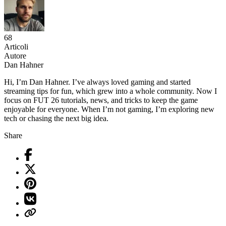
68
Articoli
Autore
Dan Hahner
Hi, I’m Dan Hahner. I’ve always loved gaming and started
streaming tips for fun, which grew into a whole community. Now I
focus on FUT 26 tutorials, news, and tricks to keep the game
enjoyable for everyone. When I’m not gaming, I’m exploring new
tech or chasing the next big idea.
Share