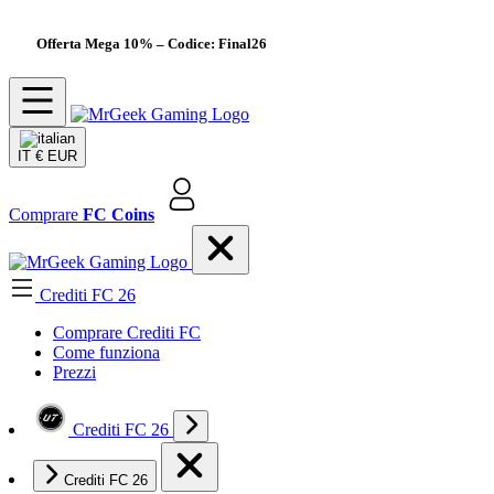
Offerta Mega 10%
– Codice: Final26
IT
€ EUR
Comprare
FC Coins
Crediti FC 26
Comprare Crediti FC
Come funziona
Prezzi
Crediti FC 26
Crediti FC 26