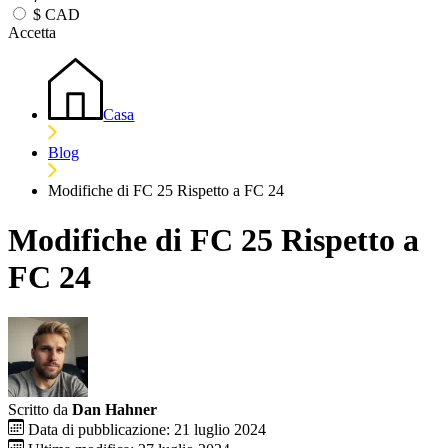
$
CAD
Accetta
Casa
Blog
Modifiche di FC 25 Rispetto a FC 24
Modifiche di FC 25 Rispetto a
FC 24
Scritto da
Dan Hahner
Data di pubblicazione: 21 luglio 2024