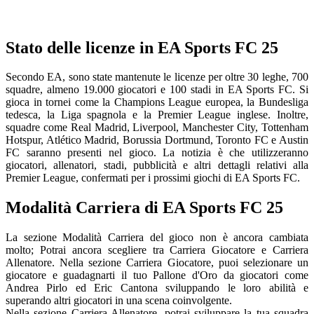
Stato delle licenze in EA Sports FC 25
Secondo EA, sono state mantenute le licenze per oltre 30 leghe, 700
squadre, almeno 19.000 giocatori e 100 stadi in EA Sports FC. Si
gioca in tornei come la Champions League europea, la Bundesliga
tedesca, la Liga spagnola e la Premier League inglese. Inoltre,
squadre come Real Madrid, Liverpool, Manchester City, Tottenham
Hotspur, Atlético Madrid, Borussia Dortmund, Toronto FC e Austin
FC saranno presenti nel gioco. La notizia è che utilizzeranno
giocatori, allenatori, stadi, pubblicità e altri dettagli relativi alla
Premier League, confermati per i prossimi giochi di EA Sports FC.
Modalità Carriera di EA Sports FC 25
La sezione Modalità Carriera del gioco non è ancora cambiata
molto; Potrai ancora scegliere tra Carriera Giocatore e Carriera
Allenatore. Nella sezione Carriera Giocatore, puoi selezionare un
giocatore e guadagnarti il tuo Pallone d'Oro da giocatori come
Andrea Pirlo ed Eric Cantona sviluppando le loro abilità e
superando altri giocatori in una scena coinvolgente.
Nella sezione Carriera Allenatore, potrai sviluppare la tua squadra