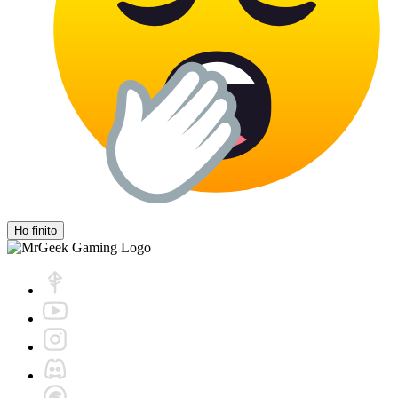
Ho finito