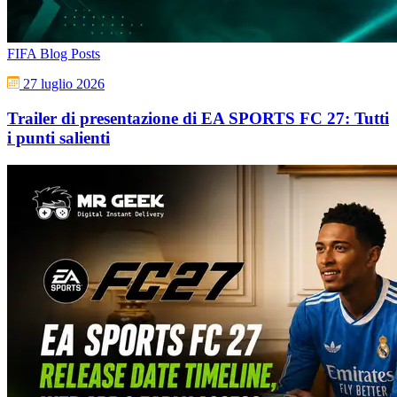
FIFA Blog Posts
27 luglio 2026
Trailer di presentazione di EA SPORTS FC 27: Tutti
i punti salienti