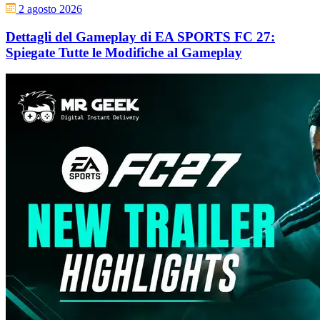
2 agosto 2026
Dettagli del Gameplay di EA SPORTS FC 27:
Spiegate Tutte le Modifiche al Gameplay