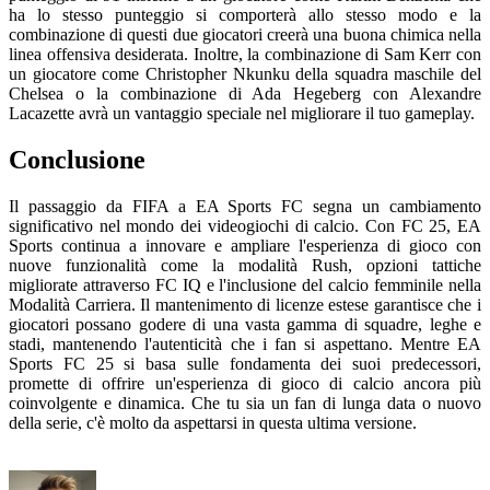
ha lo stesso punteggio si comporterà allo stesso modo e la
combinazione di questi due giocatori creerà una buona chimica nella
linea offensiva desiderata. Inoltre, la combinazione di Sam Kerr con
un giocatore come Christopher Nkunku della squadra maschile del
Chelsea o la combinazione di Ada Hegeberg con Alexandre
Lacazette avrà un vantaggio speciale nel migliorare il tuo gameplay.
Conclusione
Il passaggio da FIFA a EA Sports FC segna un cambiamento
significativo nel mondo dei videogiochi di calcio. Con FC 25, EA
Sports continua a innovare e ampliare l'esperienza di gioco con
nuove funzionalità come la modalità Rush, opzioni tattiche
migliorate attraverso FC IQ e l'inclusione del calcio femminile nella
Modalità Carriera. Il mantenimento di licenze estese garantisce che i
giocatori possano godere di una vasta gamma di squadre, leghe e
stadi, mantenendo l'autenticità che i fan si aspettano. Mentre EA
Sports FC 25 si basa sulle fondamenta dei suoi predecessori,
promette di offrire un'esperienza di gioco di calcio ancora più
coinvolgente e dinamica. Che tu sia un fan di lunga data o nuovo
della serie, c'è molto da aspettarsi in questa ultima versione.