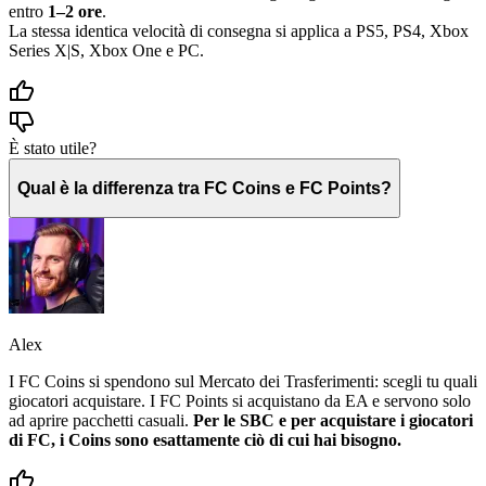
entro
1–2 ore
.
La stessa identica velocità di consegna si applica a PS5, PS4, Xbox
Series X|S, Xbox One e PC.
È stato utile?
Qual è la differenza tra FC Coins e FC Points?
Alex
I FC Coins si spendono sul Mercato dei Trasferimenti: scegli tu quali
giocatori acquistare. I FC Points si acquistano da EA e servono solo
ad aprire pacchetti casuali.
Per le SBC e per acquistare i giocatori
di FC, i Coins sono esattamente ciò di cui hai bisogno.