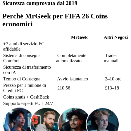
Sicurezza comprovata dal 2019
Perché MrGeek per FIFA 26 Coins
economici
MrGeek
Altri Negozi
+7 anni di servizio FC
affidabile
Sistema di consegna
Completamente
Trader
Comfort
automatizzato
manuali
Sicurezza di trasferimento
con IA
Tempo di Consegna
Avvio istantaneo
2–10 ore
Prezzo per 1 milione di
£10.56
£13–18
Crediti FC
Coins gratis + CashBack
Supporto esperti FUT 24/7