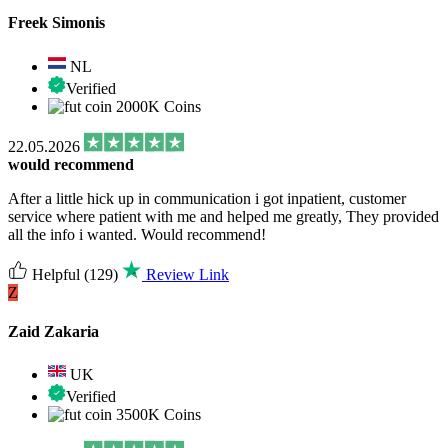
Freek Simonis
NL
Verified
2000K Coins
22.05.2026
would recommend
After a little hick up in communication i got inpatient, customer
service where patient with me and helped me greatly, They provided
all the info i wanted. Would recommend!
Helpful
(129)
Review Link
Z
Zaid Zakaria
UK
Verified
3500K Coins