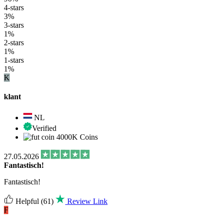
4-stars
3%
3-stars
1%
2-stars
1%
1-stars
1%
K
klant
NL
Verified
4000K Coins
27.05.2026
Fantastisch!
Fantastisch!
Helpful
(61)
Review Link
F