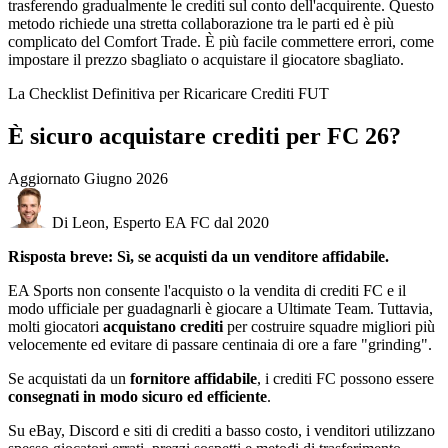
trasferendo gradualmente le crediti sul conto dell'acquirente. Questo
metodo richiede una stretta collaborazione tra le parti ed è più
complicato del Comfort Trade. È più facile commettere errori, come
impostare il prezzo sbagliato o acquistare il giocatore sbagliato.
La Checklist Definitiva per Ricaricare Crediti FUT
È sicuro acquistare crediti per FC 26?
Aggiornato
Giugno 2026
Di Leon, Esperto EA FC dal 2020
Risposta breve: Sì, se acquisti da un venditore affidabile.
EA Sports non consente l'acquisto o la vendita di crediti FC e il
modo ufficiale per guadagnarli è giocare a Ultimate Team. Tuttavia,
molti giocatori
acquistano crediti
per costruire squadre migliori più
velocemente ed evitare di passare centinaia di ore a fare "grinding".
Se acquistati da un
fornitore affidabile
, i crediti FC possono essere
consegnati in modo sicuro ed efficiente
.
Su eBay, Discord e siti di crediti a basso costo, i venditori utilizzano