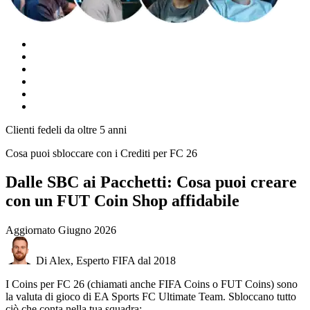
Clienti fedeli da oltre 5 anni
Cosa puoi sbloccare con i Crediti per FC 26
Dalle SBC ai Pacchetti: Cosa puoi creare
con un FUT Coin Shop affidabile
Aggiornato
Giugno 2026
Di Alex, Esperto FIFA dal 2018
I Coins per FC 26 (chiamati anche FIFA Coins o FUT Coins) sono
la valuta di gioco di EA Sports FC Ultimate Team. Sbloccano tutto
ciò che conta nella tua squadra: