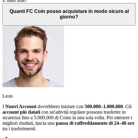
È stato utile?
Quanti FC Coin posso acquistare in modo sicuro al
giorno?
Leon
I
Nuovi Account
dovrebbero iniziare con
500.000–1.000.000
. Gli
account più datati
con un'attività regolare possono trasferire in
sicurezza fino a 5.000.000 di Coins in una sola volta. Per ottenere i
migliori risultati, lascia una
pausa di raffreddamento di 24–48 ore
tra i trasferimenti.