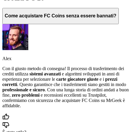
Come acquistare FC Coins senza essere bannati?
Alex
Con il giusto metodo di consegna! Il processo di trasferimento dei
crediti utilizza
sistemi avanzati
e algoritmi sviluppati in anni di
esperienza per selezionare le
carte giocatore giuste
e i
prezzi
corretti
. Questo garantisce che i trasferimenti siano gestiti in modo
professionale e sicuro
. Con una lunga storia di ordini andati a buon
fine,
zero problemi
e recensioni eccellenti su Trustpilot,
confermiamo con sicurezza che acquistare FC Coins su MrGeek è
affidabile.