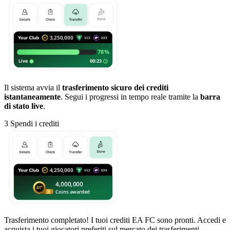
Il sistema avvia il
trasferimento sicuro dei crediti
istantaneamente
. Segui i progressi in tempo reale tramite la
barra
di stato live
.
3
Spendi i crediti
Trasferimento completato! I tuoi crediti EA FC sono pronti. Accedi e
acquista i tuoi giocatori preferiti sul mercato dei trasferimenti.