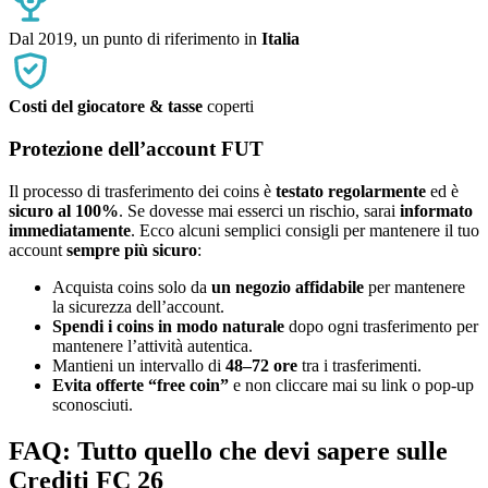
Dal 2019, un punto di riferimento in
Italia
Costi del giocatore & tasse
coperti
Protezione dell’account FUT
Il processo di trasferimento dei coins è
testato regolarmente
ed è
sicuro al 100%
. Se dovesse mai esserci un rischio, sarai
informato
immediatamente
. Ecco alcuni semplici consigli per mantenere il tuo
account
sempre più sicuro
:
Acquista coins solo da
un negozio affidabile
per mantenere
la sicurezza dell’account.
Spendi i coins in modo naturale
dopo ogni trasferimento per
mantenere l’attività autentica.
Mantieni un intervallo di
48–72 ore
tra i trasferimenti.
Evita offerte “free coin”
e non cliccare mai su link o pop-up
sconosciuti.
FAQ: Tutto quello che devi sapere sulle
Crediti FC 26