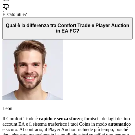
È stato utile?
Qual è la differenza tra Comfort Trade e Player Auction
in EA FC?
Leon
Il Comfort Trade è
rapido e senza sforzo
; fornisci i dettagli del tuo
account EA e il sistema trasferisce i tuoi Coins in modo
automatico
e sicuro. Al contrario, il Player Auction richiede più tempo, poiché
devi elencare manualmente i singoli giocatori specifici uno per uno