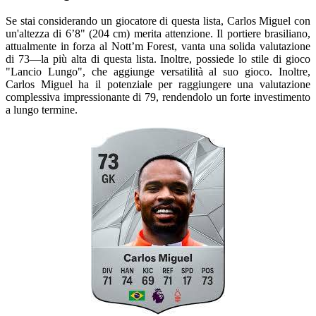
Se stai considerando un giocatore di questa lista, Carlos Miguel con
un'altezza di 6’8" (204 cm) merita attenzione. Il portiere brasiliano,
attualmente in forza al Nott’m Forest, vanta una solida valutazione
di 73—la più alta di questa lista. Inoltre, possiede lo stile di gioco
"Lancio Lungo", che aggiunge versatilità al suo gioco. Inoltre,
Carlos Miguel ha il potenziale per raggiungere una valutazione
complessiva impressionante di 79, rendendolo un forte investimento
a lungo termine.