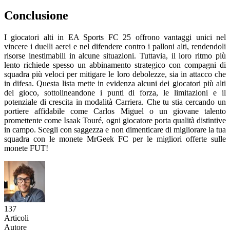
Conclusione
I giocatori alti in EA Sports FC 25 offrono vantaggi unici nel
vincere i duelli aerei e nel difendere contro i palloni alti, rendendoli
risorse inestimabili in alcune situazioni. Tuttavia, il loro ritmo più
lento richiede spesso un abbinamento strategico con compagni di
squadra più veloci per mitigare le loro debolezze, sia in attacco che
in difesa. Questa lista mette in evidenza alcuni dei giocatori più alti
del gioco, sottolineandone i punti di forza, le limitazioni e il
potenziale di crescita in modalità Carriera. Che tu stia cercando un
portiere affidabile come Carlos Miguel o un giovane talento
promettente come Isaak Touré, ogni giocatore porta qualità distintive
in campo. Scegli con saggezza e non dimenticare di migliorare la tua
squadra con le monete MrGeek FC per le migliori offerte sulle
monete FUT!
137
Articoli
Autore