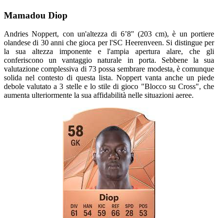
Mamadou Diop
Andries Noppert, con un'altezza di 6’8" (203 cm), è un portiere
olandese di 30 anni che gioca per l'SC Heerenveen. Si distingue per
la sua altezza imponente e l'ampia apertura alare, che gli
conferiscono un vantaggio naturale in porta. Sebbene la sua
valutazione complessiva di 73 possa sembrare modesta, è comunque
solida nel contesto di questa lista. Noppert vanta anche un piede
debole valutato a 3 stelle e lo stile di gioco "Blocco su Cross", che
aumenta ulteriormente la sua affidabilità nelle situazioni aeree.