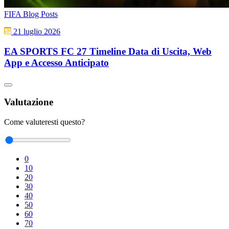
FIFA Blog Posts
21 luglio 2026
EA SPORTS FC 27 Timeline Data di Uscita, Web
App e Accesso Anticipato
Valutazione
Come valuteresti questo?
0
10
20
30
40
50
60
70