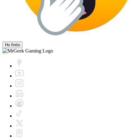
Ho finito