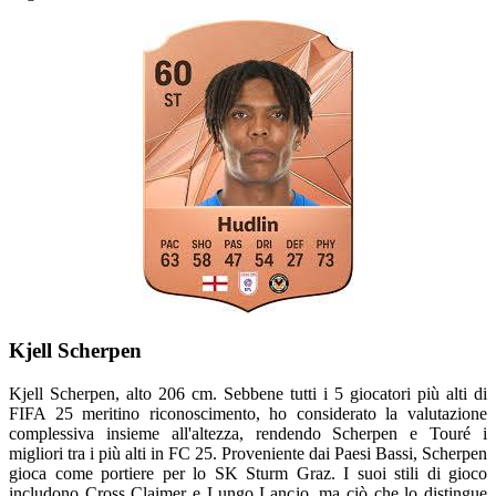
Kjell Scherpen
Kjell Scherpen, alto 206 cm. Sebbene tutti i 5 giocatori più alti di
FIFA 25 meritino riconoscimento, ho considerato la valutazione
complessiva insieme all'altezza, rendendo Scherpen e Touré i
migliori tra i più alti in FC 25. Proveniente dai Paesi Bassi, Scherpen
gioca come portiere per lo SK Sturm Graz. I suoi stili di gioco
includono Cross Claimer e Lungo Lancio, ma ciò che lo distingue