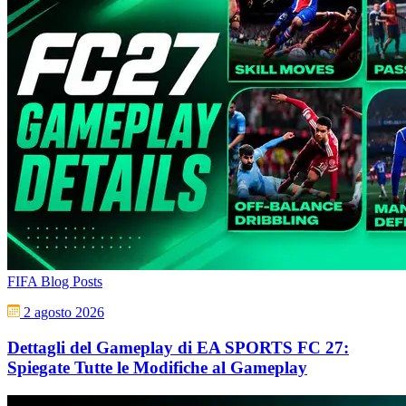
FIFA Blog Posts
2 agosto 2026
Dettagli del Gameplay di EA SPORTS FC 27:
Spiegate Tutte le Modifiche al Gameplay