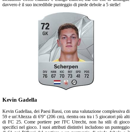
davvero è il suo incredibile punteggio di piede debole a 5 stelle!
Kevin Gadella
Kevin Gadellaa, dei Paesi Bassi, con una valutazione complessiva di
59 e un'Altezza di 6'9" (206 cm), rientra ora tra i 5 giocatori più alti
di FC 25. Come portiere per l'FC Utrecht, non ha stili di gioco
specifici nel gioco. I suoi attributi distintivi includono un punteggio