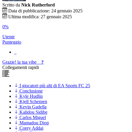
Scritto da
Nick Rutherford
Data di pubblicazione: 24 gennaio 2025
Ultima modifica: 27 gennaio 2025
0%
Utente
Punteggio
Grazie!
la tua
vibe
?
Collegamenti rapidi
I giocatori più alti di EA Sports FC 25
Conclusione
Kyle Hudlin
Kjell Scherpen
Kevin Gadella
Kalidou Sidibe
Carlos Miguel
Mamadou Diop
Corey Addai