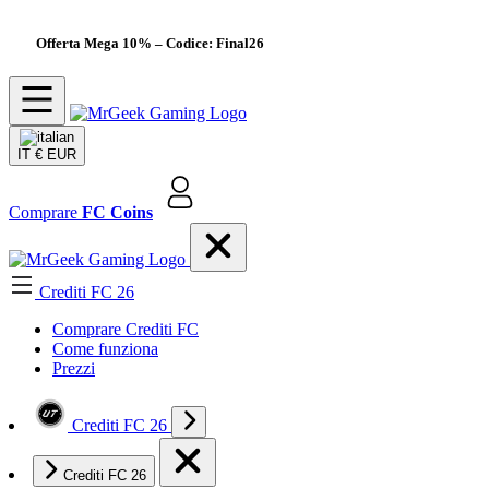
Offerta Mega 10%
– Codice: Final26
IT
€ EUR
Comprare
FC Coins
Crediti FC 26
Comprare Crediti FC
Come funziona
Prezzi
Crediti FC 26
Crediti FC 26