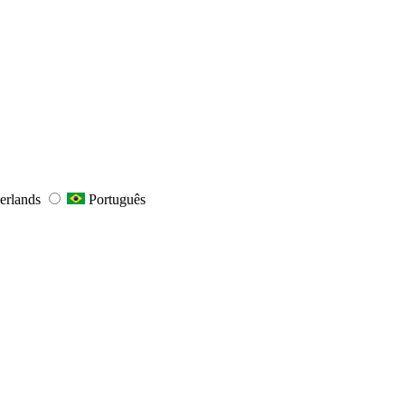
erlands
Português