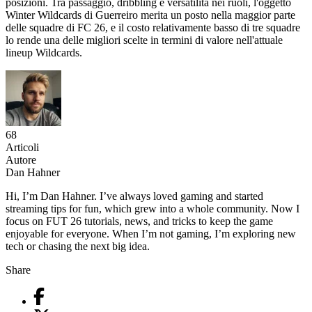
posizioni. Tra passaggio, dribbling e versatilità nei ruoli, l'oggetto
Winter Wildcards di Guerreiro merita un posto nella maggior parte
delle squadre di FC 26, e il costo relativamente basso di tre squadre
lo rende una delle migliori scelte in termini di valore nell'attuale
lineup Wildcards.
68
Articoli
Autore
Dan Hahner
Hi, I’m Dan Hahner. I’ve always loved gaming and started
streaming tips for fun, which grew into a whole community. Now I
focus on FUT 26 tutorials, news, and tricks to keep the game
enjoyable for everyone. When I’m not gaming, I’m exploring new
tech or chasing the next big idea.
Share