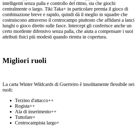
intelligenti senza palla e controllo del ritmo, sia che giochi
centralmente o largo. Tiki Taka+ in particolare premia il gioco di
combinazione breve e rapido, quindi dà il meglio in squadre che
costruiscono attraverso il centrocampo piuttosto che affidarsi a lanci
lunghi o gioco diretto sulle fasce. Intercept gli conferisce anche un
certo mordente difensivo senza palla, che aiuta a compensare i suoi
attributi fisici più modesti quando rientra in copertura.
Migliori ruoli
La carta Winter Wildcards di Guerreiro è insolitamente flessibile nei
ruoli:
Terzino d'attacco++
Regista++
Ala di inserimento++
Tuttofare+
Centrocampista largo+