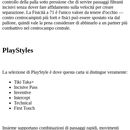
controllo della palla sotto pressione che di servire passaggi filtranti
incisivi senza dover fare affidamento sulla velocità per creare
separazione. La Fisicità a 71 è l'unico valore da tenere d'occhio —
contro centrocampisti più forti e fisici può essere spostato via dal
pallone, quindi vale la pena considerare di abbinarlo a un partner più
combattivo nel centrocampo centrale.
PlayStyles
La selezione di PlayStyle è dove questa carta si distingue veramente:
Tiki Taka+
Incisive Pass
Inventive
Intercept
Technical
First Touch
Insieme supportano combinazioni di passaggi rapidi, movimenti