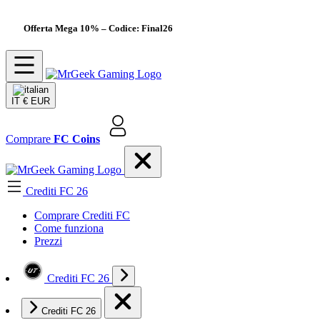
Offerta Mega 10%
– Codice: Final26
IT
€ EUR
Comprare
FC Coins
Crediti FC 26
Comprare Crediti FC
Come funziona
Prezzi
Crediti FC 26
Crediti FC 26