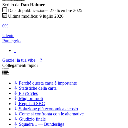
Scritto da
Dan Hahner
Data di pubblicazione: 27 dicembre 2025
Ultima modifica: 9 luglio 2026
0%
Utente
Punteggio
Grazie!
la tua
vibe
?
Collegamenti rapidi
Perché questa carta è importante
Statistiche della carta
PlayStyles
Migliori ruoli
Requisiti SBC
Soluzione più economica e costo
Come si confronta con le alternative
Giudizio finale
Squadra 1 — Bundesliga