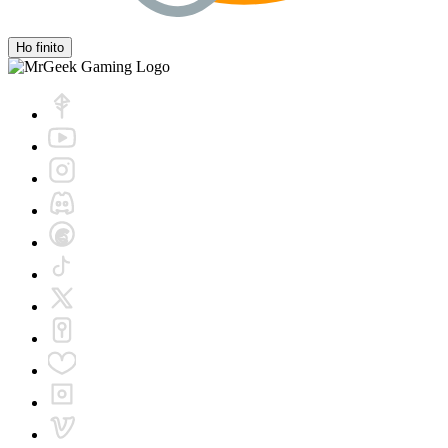
Ho finito