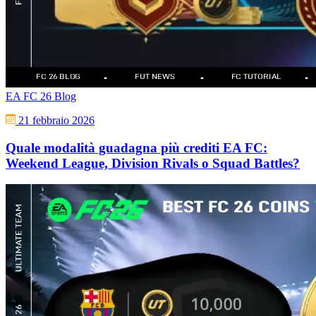
EA FC 26 Blog
21 febbraio 2026
Quale modalità guadagna più crediti EA FC:
Weekend League, Division Rivals o Squad Battles?