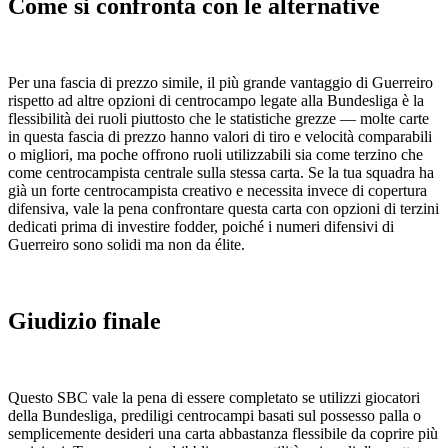
Come si confronta con le alternative
Per una fascia di prezzo simile, il più grande vantaggio di Guerreiro
rispetto ad altre opzioni di centrocampo legate alla Bundesliga è la
flessibilità dei ruoli piuttosto che le statistiche grezze — molte carte
in questa fascia di prezzo hanno valori di tiro e velocità comparabili
o migliori, ma poche offrono ruoli utilizzabili sia come terzino che
come centrocampista centrale sulla stessa carta. Se la tua squadra ha
già un forte centrocampista creativo e necessita invece di copertura
difensiva, vale la pena confrontare questa carta con opzioni di terzini
dedicati prima di investire fodder, poiché i numeri difensivi di
Guerreiro sono solidi ma non da élite.
Giudizio finale
Questo SBC vale la pena di essere completato se utilizzi giocatori
della Bundesliga, prediligi centrocampi basati sul possesso palla o
semplicemente desideri una carta abbastanza flessibile da coprire più