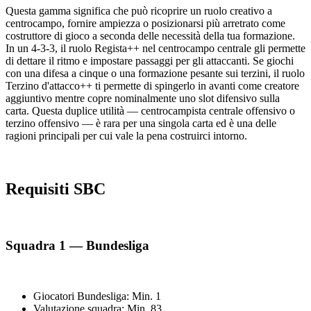
Questa gamma significa che può ricoprire un ruolo creativo a
centrocampo, fornire ampiezza o posizionarsi più arretrato come
costruttore di gioco a seconda delle necessità della tua formazione.
In un 4-3-3, il ruolo Regista++ nel centrocampo centrale gli permette
di dettare il ritmo e impostare passaggi per gli attaccanti. Se giochi
con una difesa a cinque o una formazione pesante sui terzini, il ruolo
Terzino d'attacco++ ti permette di spingerlo in avanti come creatore
aggiuntivo mentre copre nominalmente uno slot difensivo sulla
carta. Questa duplice utilità — centrocampista centrale offensivo o
terzino offensivo — è rara per una singola carta ed è una delle
ragioni principali per cui vale la pena costruirci intorno.
Requisiti SBC
Squadra 1 — Bundesliga
Giocatori Bundesliga: Min. 1
Valutazione squadra: Min. 83