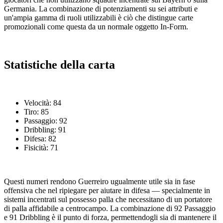
Germania. La combinazione di potenziamenti su sei attributi e
un'ampia gamma di ruoli utilizzabili è ciò che distingue carte
promozionali come questa da un normale oggetto In-Form.
Statistiche della carta
Velocità: 84
Tiro: 85
Passaggio: 92
Dribbling: 91
Difesa: 82
Fisicità: 71
Questi numeri rendono Guerreiro ugualmente utile sia in fase
offensiva che nel ripiegare per aiutare in difesa — specialmente in
sistemi incentrati sul possesso palla che necessitano di un portatore
di palla affidabile a centrocampo. La combinazione di 92 Passaggio
e 91 Dribbling è il punto di forza, permettendogli sia di mantenere il