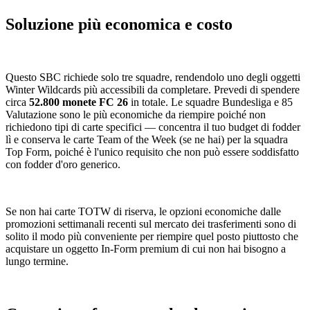
Soluzione più economica e costo
Questo SBC richiede solo tre squadre, rendendolo uno degli oggetti
Winter Wildcards più accessibili da completare. Prevedi di spendere
circa
52.800 monete FC 26
in totale. Le squadre Bundesliga e 85
Valutazione sono le più economiche da riempire poiché non
richiedono tipi di carte specifici — concentra il tuo budget di fodder
lì e conserva le carte Team of the Week (se ne hai) per la squadra
Top Form, poiché è l'unico requisito che non può essere soddisfatto
con fodder d'oro generico.
Se non hai carte TOTW di riserva, le opzioni economiche dalle
promozioni settimanali recenti sul mercato dei trasferimenti sono di
solito il modo più conveniente per riempire quel posto piuttosto che
acquistare un oggetto In-Form premium di cui non hai bisogno a
lungo termine.