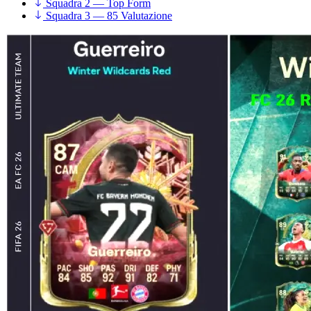
Squadra 2 — Top Form
Squadra 3 — 85 Valutazione