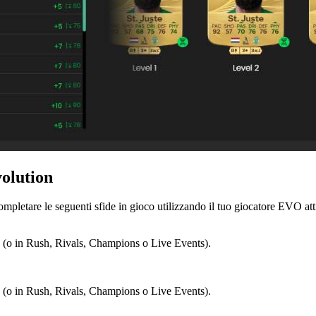
olution
completare le seguenti sfide in gioco utilizzando il tuo giocatore EVO att
o (o in Rush, Rivals, Champions o Live Events).
o (o in Rush, Rivals, Champions o Live Events).