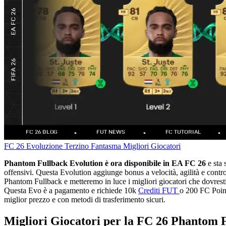
FC 26
Evoluzione Terzino Fantasma
Migliori Giocatori
Phantom Fullback Evolution è ora disponibile in EA FC 26
e sta 
offensivi. Questa Evolution aggiunge bonus a velocità, agilità e contro
Phantom Fullback e metteremo in luce i migliori giocatori che dovresti
Questa Evo è a pagamento e richiede 10k
Crediti FUT
o 200 FC Point
miglior prezzo e con metodi di trasferimento sicuri.
Migliori Giocatori per la FC 26 Phantom 