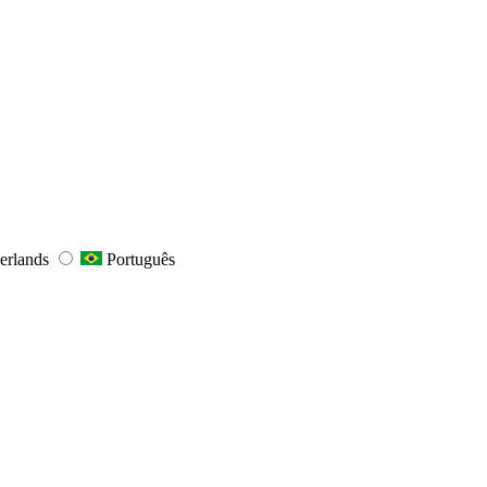
erlands
Português