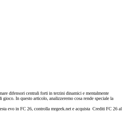
are difensori centrali forti in terzini dinamici e mentalmente
di gioco. In questo articolo, analizzeremo cosa rende speciale la
esta evo in FC 26, controlla mrgeek.net e acquista Crediti FC 26 al