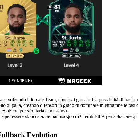
sconvolgendo Ultimate Team, dando ai giocatori la possibilità di trasform
llo di palla, creando difensori in grado di dominare in entrambe le fasi 
 evolvere per sfruttarla al massimo.
s per essere sbloccata. Se hai bisogno di Crediti FIFA per sbloccare qu
Fullback Evolution