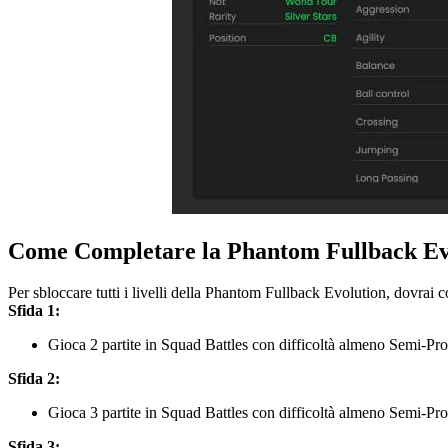
Come Completare la Phantom Fullback Ev
Per sbloccare tutti i livelli della Phantom Fullback Evolution, dovrai 
Sfida 1:
Gioca 2 partite in Squad Battles con difficoltà almeno Semi-Pr
Sfida 2:
Gioca 3 partite in Squad Battles con difficoltà almeno Semi-Pr
Sfida 3: