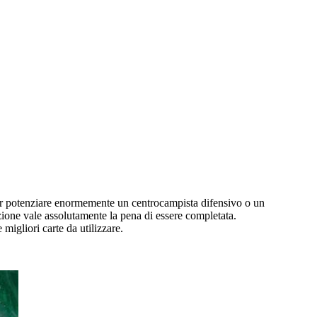
 per potenziare enormemente un centrocampista difensivo o un
ione vale assolutamente la pena di essere completata.
e migliori carte da utilizzare.