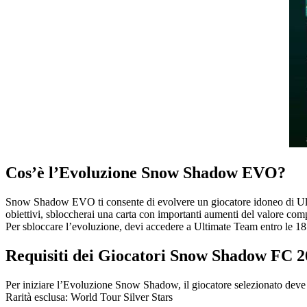
Cos’è l’Evoluzione Snow Shadow EVO?
Snow Shadow EVO ti consente di evolvere un giocatore idoneo di Ulti
obiettivi, sbloccherai una carta con importanti aumenti del valore compl
Per sbloccare l’evoluzione, devi accedere a Ultimate Team entro le 18
Requisiti dei Giocatori Snow Shadow FC 2
Per iniziare l’Evoluzione Snow Shadow, il giocatore selezionato deve so
Rarità esclusa: World Tour Silver Stars