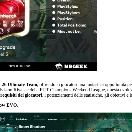
 26 Ultimate Team
, offrendo ai giocatori una fantastica opportunità
di Division Rivals e della FUT Champions Weekend League, questa evoluz
i
requisiti dei giocatori
, i potenziamenti delle statistiche, gli obiettivi e l
dow EVO
.