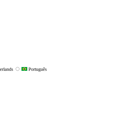
erlands
Português