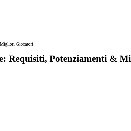
igliori Giocatori
Requisiti, Potenziamenti & Mig