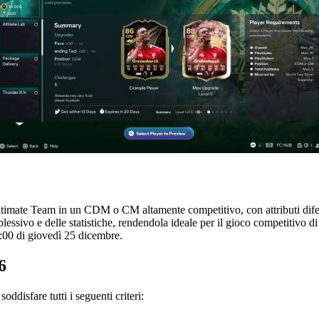
mate Team in un CDM o CM altamente competitivo, con attributi difensiv
essivo e delle statistiche, rendendola ideale per il gioco competitivo di a
:00 di giovedì 25 dicembre.
6
ddisfare tutti i seguenti criteri: