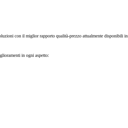
evoluzioni con il miglior rapporto qualità-prezzo attualmente disponibili 
glioramenti in ogni aspetto: