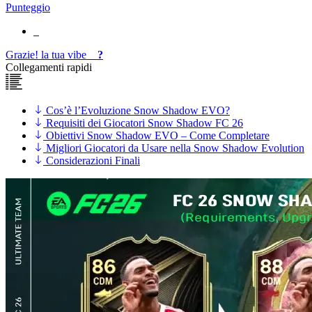
Punteggio
Grazie!
la tua
vibe
?
Collegamenti rapidi
Cos’è l’Evoluzione Snow Shadow EVO?
Requisiti dei Giocatori Snow Shadow FC 26
Obiettivi Snow Shadow EVO – Come Completare
Migliori Giocatori da Usare nella Snow Shadow Evolution
Considerazioni Finali