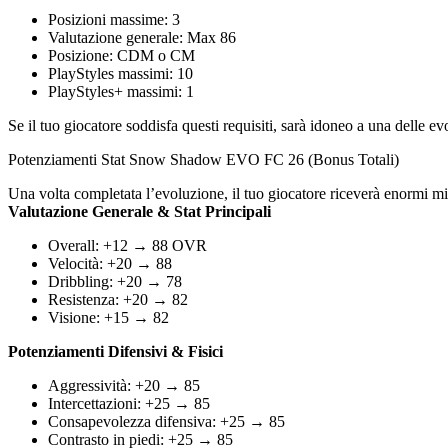
Posizioni massime: 3
Valutazione generale: Max 86
Posizione: CDM o CM
PlayStyles massimi: 10
PlayStyles+ massimi: 1
Se il tuo giocatore soddisfa questi requisiti, sarà idoneo a una delle 
Potenziamenti Stat Snow Shadow EVO FC 26 (Bonus Totali)
Una volta completata l’evoluzione, il tuo giocatore riceverà enormi mi
Valutazione Generale & Stat Principali
Overall: +12 → 88 OVR
Velocità: +20 → 88
Dribbling: +20 → 78
Resistenza: +20 → 82
Visione: +15 → 82
Potenziamenti Difensivi & Fisici
Aggressività: +20 → 85
Intercettazioni: +25 → 85
Consapevolezza difensiva: +25 → 85
Contrasto in piedi: +25 → 85