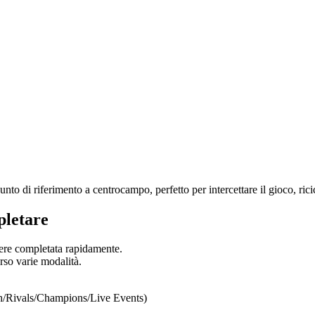
 di riferimento a centrocampo, perfetto per intercettare il gioco, ricicl
letare
re completata rapidamente.
rso varie modalità.
sh/Rivals/Champions/Live Events)