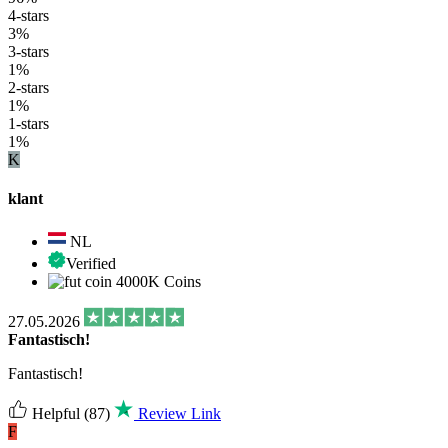
4-stars
3%
3-stars
1%
2-stars
1%
1-stars
1%
K
klant
NL
Verified
4000K Coins
27.05.2026
Fantastisch!
Fantastisch!
Helpful
(87)
Review Link
F