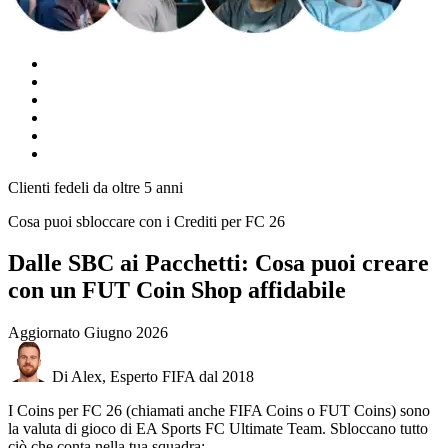
Clienti fedeli da oltre 5 anni
Cosa puoi sbloccare con i Crediti per FC 26
Dalle SBC ai Pacchetti: Cosa puoi creare
con un FUT Coin Shop affidabile
Aggiornato
Giugno 2026
Di Alex, Esperto FIFA dal 2018
I Coins per FC 26 (chiamati anche FIFA Coins o FUT Coins) sono
la valuta di gioco di EA Sports FC Ultimate Team. Sbloccano tutto
ciò che conta nella tua squadra: