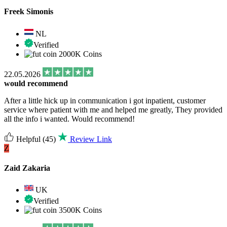
Freek Simonis
NL
Verified
2000K Coins
22.05.2026
would recommend
After a little hick up in communication i got inpatient, customer
service where patient with me and helped me greatly, They provided
all the info i wanted. Would recommend!
Helpful
(45)
Review Link
Z
Zaid Zakaria
UK
Verified
3500K Coins