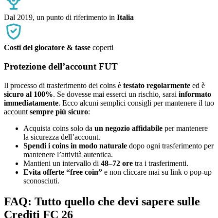
Dal 2019, un punto di riferimento in
Italia
Costi del giocatore & tasse
coperti
Protezione dell’account FUT
Il processo di trasferimento dei coins è
testato regolarmente
ed è
sicuro al 100%
. Se dovesse mai esserci un rischio, sarai
informato
immediatamente
. Ecco alcuni semplici consigli per mantenere il tuo
account
sempre più sicuro
:
Acquista coins solo da
un negozio affidabile
per mantenere
la sicurezza dell’account.
Spendi i coins in modo naturale
dopo ogni trasferimento per
mantenere l’attività autentica.
Mantieni un intervallo di
48–72 ore
tra i trasferimenti.
Evita offerte “free coin”
e non cliccare mai su link o pop-up
sconosciuti.
FAQ: Tutto quello che devi sapere sulle
Crediti FC 26