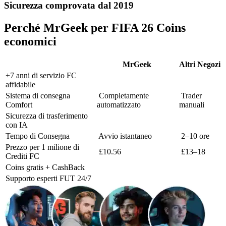
Sicurezza comprovata dal 2019
Perché MrGeek per FIFA 26 Coins
economici
MrGeek
Altri Negozi
+7 anni di servizio FC
affidabile
Sistema di consegna
Completamente
Trader
Comfort
automatizzato
manuali
Sicurezza di trasferimento
con IA
Tempo di Consegna
Avvio istantaneo
2–10 ore
Prezzo per 1 milione di
£10.56
£13–18
Crediti FC
Coins gratis + CashBack
Supporto esperti FUT 24/7