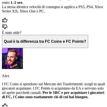
entro
1–2 ore
.
La stessa identica velocità di consegna si applica a PS5, PS4, Xbox
Series X|S, Xbox One e PC.
È stato utile?
Qual è la differenza tra FC Coins e FC Points?
Alex
I FC Coins si spendono sul Mercato dei Trasferimenti: scegli tu quali
giocatori acquistare. I FC Points si acquistano da EA e servono solo
ad aprire pacchetti casuali.
Per le SBC e per acquistare i giocatori
di FC, i Coins sono esattamente ciò di cui hai bisogno.