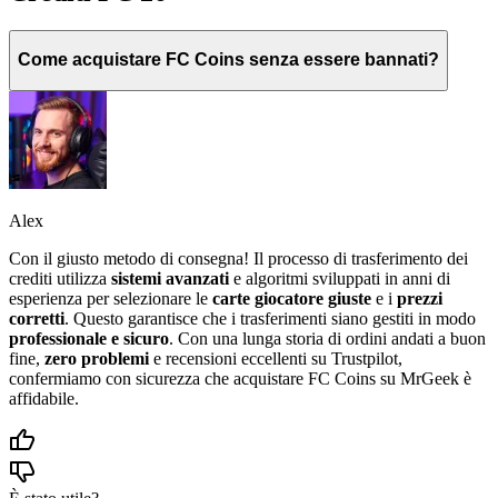
Come acquistare FC Coins senza essere bannati?
Alex
Con il giusto metodo di consegna! Il processo di trasferimento dei
crediti utilizza
sistemi avanzati
e algoritmi sviluppati in anni di
esperienza per selezionare le
carte giocatore giuste
e i
prezzi
corretti
. Questo garantisce che i trasferimenti siano gestiti in modo
professionale e sicuro
. Con una lunga storia di ordini andati a buon
fine,
zero problemi
e recensioni eccellenti su Trustpilot,
confermiamo con sicurezza che acquistare FC Coins su MrGeek è
affidabile.