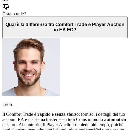
È stato utile?
Qual è la differenza tra Comfort Trade e Player Auction
in EA FC?
Leon
Il Comfort Trade è
rapido e senza sforzo
; fornisci i dettagli del tuo
account EA e il sistema trasferisce i tuoi Coins in modo
automatico
e sicuro. Al contrario, il Player Auction richiede più tempo, poiché
devi elencare manualmente i singoli giocatori specifici uno per uno