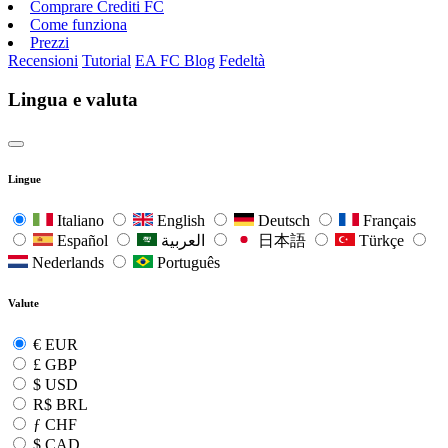
Comprare Crediti FC
Come funziona
Prezzi
Recensioni
Tutorial
EA FC Blog
Fedeltà
Lingua e valuta
Lingue
Italiano
English
Deutsch
Français
Español
العربية
日本語
Türkçe
Nederlands
Português
Valute
€
EUR
£
GBP
$
USD
R$
BRL
ƒ
CHF
$
CAD