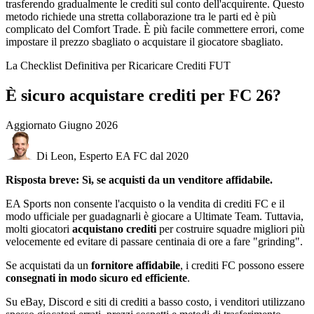
trasferendo gradualmente le crediti sul conto dell'acquirente. Questo
metodo richiede una stretta collaborazione tra le parti ed è più
complicato del Comfort Trade. È più facile commettere errori, come
impostare il prezzo sbagliato o acquistare il giocatore sbagliato.
La Checklist Definitiva per Ricaricare Crediti FUT
È sicuro acquistare crediti per FC 26?
Aggiornato
Giugno 2026
Di Leon, Esperto EA FC dal 2020
Risposta breve: Sì, se acquisti da un venditore affidabile.
EA Sports non consente l'acquisto o la vendita di crediti FC e il
modo ufficiale per guadagnarli è giocare a Ultimate Team. Tuttavia,
molti giocatori
acquistano crediti
per costruire squadre migliori più
velocemente ed evitare di passare centinaia di ore a fare "grinding".
Se acquistati da un
fornitore affidabile
, i crediti FC possono essere
consegnati in modo sicuro ed efficiente
.
Su eBay, Discord e siti di crediti a basso costo, i venditori utilizzano