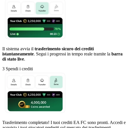
Il sistema avvia il
trasferimento sicuro dei crediti
istantaneamente
. Segui i progressi in tempo reale tramite la
barra
di stato live
.
3
Spendi i crediti
Trasferimento completato! I tuoi crediti EA FC sono pronti. Accedi e
acquista i tuoi giocatori preferiti sul mercato dei trasferimenti.