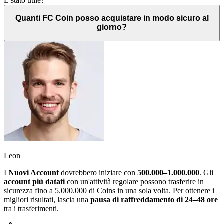
È stato utile?
Quanti FC Coin posso acquistare in modo sicuro al
giorno?
Leon
I
Nuovi Account
dovrebbero iniziare con
500.000–1.000.000
. Gli
account più datati
con un'attività regolare possono trasferire in
sicurezza fino a 5.000.000 di Coins in una sola volta. Per ottenere i
migliori risultati, lascia una
pausa di raffreddamento di 24–48 ore
tra i trasferimenti.