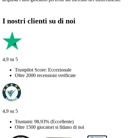
I nostri clienti su di noi
4,9 su 5
Trustpilot Score: Eccezionale
Oltre 2000 recensioni verificate
4,9 su 5
Trustami: 98,93% (Eccellente)
Oltre 1500 giocatori si fidano di noi