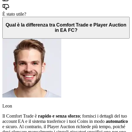
È stato utile?
Qual è la differenza tra Comfort Trade e Player Auction
in EA FC?
Leon
Il Comfort Trade è
rapido e senza sforzo
; fornisci i dettagli del tuo
account EA e il sistema trasferisce i tuoi Coins in modo
automatico
e sicuro. Al contrario, il Player Auction richiede più tempo, poiché
devi elencare manualmente i singoli giocatori specifici uno per uno