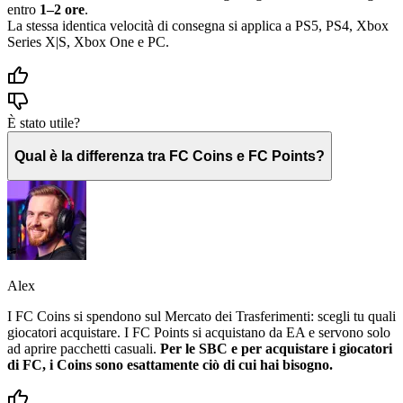
entro
1–2 ore
.
La stessa identica velocità di consegna si applica a PS5, PS4, Xbox
Series X|S, Xbox One e PC.
È stato utile?
Qual è la differenza tra FC Coins e FC Points?
Alex
I FC Coins si spendono sul Mercato dei Trasferimenti: scegli tu quali
giocatori acquistare. I FC Points si acquistano da EA e servono solo
ad aprire pacchetti casuali.
Per le SBC e per acquistare i giocatori
di FC, i Coins sono esattamente ciò di cui hai bisogno.