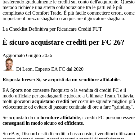
trasferendo gradualmente le crediti sul conto dell'acquirente. Questo
metodo richiede una stretta collaborazione tra le parti ed è più
complicato del Comfort Trade. È più facile commettere errori, come
impostare il prezzo sbagliato o acquistare il giocatore sbagliato.
La Checklist Definitiva per Ricaricare Crediti FUT
È sicuro acquistare crediti per FC 26?
Aggiornato
Giugno 2026
Di Leon, Esperto EA FC dal 2020
Risposta breve: Sì, se acquisti da un venditore affidabile.
EA Sports non consente l'acquisto o la vendita di crediti FC e il
modo ufficiale per guadagnarli è giocare a Ultimate Team. Tuttavia,
molti giocatori
acquistano crediti
per costruire squadre migliori più
velocemente ed evitare di passare centinaia di ore a fare "grinding".
Se acquistati da un
fornitore affidabile
, i crediti FC possono essere
consegnati in modo sicuro ed efficiente
.
Su eBay, Discord e siti di crediti a basso costo, i venditori utilizzano