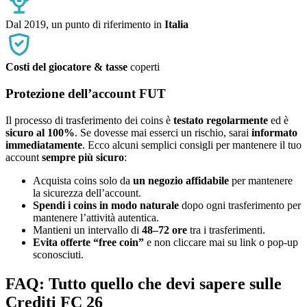
Dal 2019, un punto di riferimento in
Italia
Costi del giocatore & tasse
coperti
Protezione dell’account FUT
Il processo di trasferimento dei coins è
testato regolarmente
ed è
sicuro al 100%
. Se dovesse mai esserci un rischio, sarai
informato
immediatamente
. Ecco alcuni semplici consigli per mantenere il tuo
account
sempre più sicuro
:
Acquista coins solo da
un negozio affidabile
per mantenere
la sicurezza dell’account.
Spendi i coins in modo naturale
dopo ogni trasferimento per
mantenere l’attività autentica.
Mantieni un intervallo di
48–72 ore
tra i trasferimenti.
Evita offerte “free coin”
e non cliccare mai su link o pop-up
sconosciuti.
FAQ: Tutto quello che devi sapere sulle
Crediti FC 26