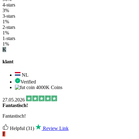
4-stars
3%
3-stars
1%
2-stars
1%
1-stars
1%
K
klant
NL
Verified
4000K Coins
27.05.2026
Fantastisch!
Fantastisch!
Helpful
(31)
Review Link
F