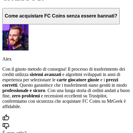
Come acquistare FC Coins senza essere bannati?
Alex
Con il giusto metodo di consegna! Il processo di trasferimento dei
crediti utilizza
sistemi avanzati
e algoritmi sviluppati in anni di
esperienza per selezionare le
carte giocatore giuste
e i
prezzi
corretti
. Questo garantisce che i trasferimenti siano gestiti in modo
professionale e sicuro
. Con una lunga storia di ordini andati a buon
fine,
zero problemi
e recensioni eccellenti su Trustpilot,
confermiamo con sicurezza che acquistare FC Coins su MrGeek è
affidabile.