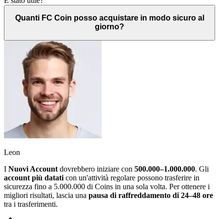
È stato utile?
Quanti FC Coin posso acquistare in modo sicuro al
giorno?
Leon
I
Nuovi Account
dovrebbero iniziare con
500.000–1.000.000
. Gli
account più datati
con un'attività regolare possono trasferire in
sicurezza fino a 5.000.000 di Coins in una sola volta. Per ottenere i
migliori risultati, lascia una
pausa di raffreddamento di 24–48 ore
tra i trasferimenti.