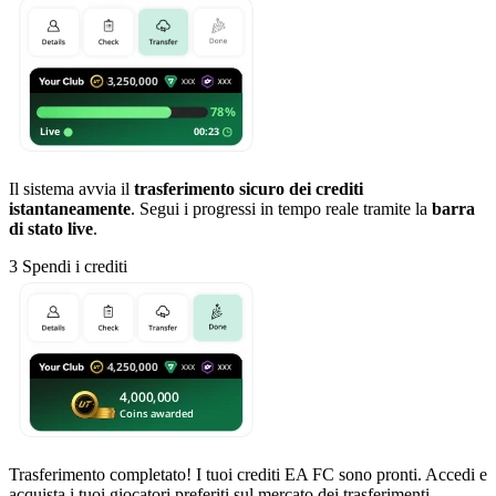
Il sistema avvia il
trasferimento sicuro dei crediti
istantaneamente
. Segui i progressi in tempo reale tramite la
barra
di stato live
.
3
Spendi i crediti
Trasferimento completato! I tuoi crediti EA FC sono pronti. Accedi e
acquista i tuoi giocatori preferiti sul mercato dei trasferimenti.