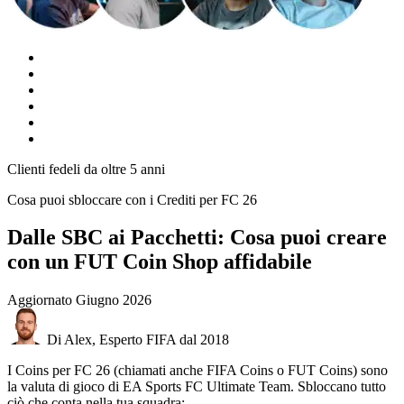
Clienti fedeli da oltre 5 anni
Cosa puoi sbloccare con i Crediti per FC 26
Dalle SBC ai Pacchetti: Cosa puoi creare
con un FUT Coin Shop affidabile
Aggiornato
Giugno 2026
Di Alex, Esperto FIFA dal 2018
I Coins per FC 26 (chiamati anche FIFA Coins o FUT Coins) sono
la valuta di gioco di EA Sports FC Ultimate Team. Sbloccano tutto
ciò che conta nella tua squadra: