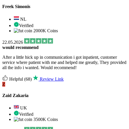
Freek Simonis
NL
Verified
2000K Coins
22.05.2026
would recommend
After a little hick up in communication i got inpatient, customer
service where patient with me and helped me greatly, They provided
all the info i wanted. Would recommend!
Helpful
(68)
Review Link
Z
Zaid Zakaria
UK
Verified
3500K Coins