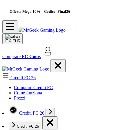
Offerta Mega 10%
– Codice: Final26
IT
€ EUR
Comprare
FC Coins
Crediti FC 26
Comprare Crediti FC
Come funziona
Prezzi
Crediti FC 26
Crediti FC 26