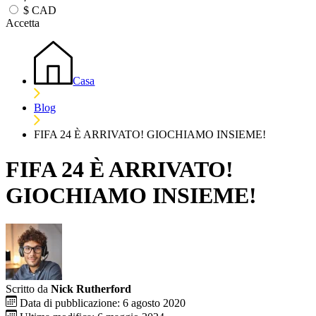
$
CAD
Accetta
Casa
Blog
FIFA 24 È ARRIVATO! GIOCHIAMO INSIEME!
FIFA 24 È ARRIVATO!
GIOCHIAMO INSIEME!
Scritto da
Nick Rutherford
Data di pubblicazione: 6 agosto 2020