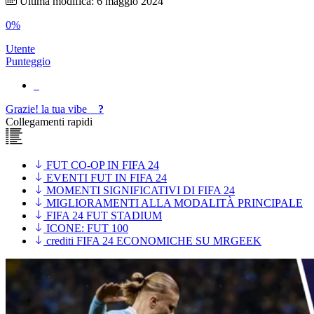
Ultima modifica: 6 maggio 2024
0%
Utente
Punteggio
Grazie!
la tua
vibe
?
Collegamenti rapidi
FUT CO-OP IN FIFA 24
EVENTI FUT IN FIFA 24
MOMENTI SIGNIFICATIVI DI FIFA 24
MIGLIORAMENTI ALLA MODALITÀ PRINCIPALE
FIFA 24 FUT STADIUM
ICONE: FUT 100
crediti FIFA 24 ECONOMICHE SU MRGEEK