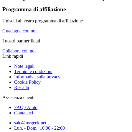
Programma di affiliazione
Unisciti al nostro programma di affiliazione
Guadagna con noi
I nostri partner fidati
Collabora con noi
Link rapidi
Note legali
Termini e condizioni
Informativa sulla privacy
Cookie Policy
Riscatta
Assistenza clienti
FAQ / Aiuto
Contattaci
sale@mrgeek.net
Lun. - Dom.: 10:00 - 22:00