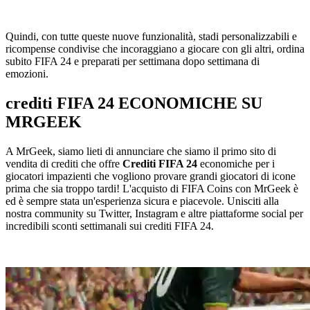
Quindi, con tutte queste nuove funzionalità, stadi personalizzabili e
ricompense condivise che incoraggiano a giocare con gli altri, ordina
subito FIFA 24 e preparati per settimana dopo settimana di
emozioni.
crediti FIFA 24 ECONOMICHE SU
MRGEEK
A MrGeek, siamo lieti di annunciare che siamo il primo sito di
vendita di crediti che offre
Crediti FIFA 24
economiche per i
giocatori impazienti che vogliono provare grandi giocatori di icone
prima che sia troppo tardi! L'acquisto di FIFA Coins con MrGeek è
ed è sempre stata un'esperienza sicura e piacevole. Unisciti alla
nostra community su Twitter, Instagram e altre piattaforme social per
incredibili sconti settimanali sui crediti FIFA 24.