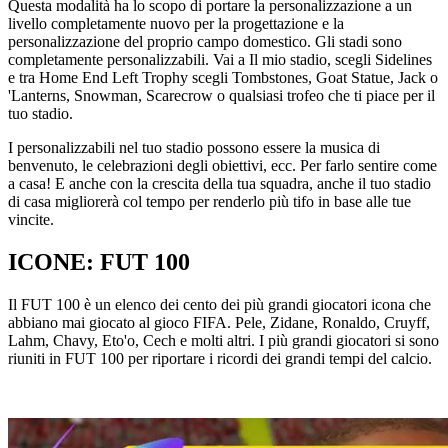
Questa modalità ha lo scopo di portare la personalizzazione a un
livello completamente nuovo per la progettazione e la
personalizzazione del proprio campo domestico. Gli stadi sono
completamente personalizzabili. Vai a Il mio stadio, scegli Sidelines
e tra Home End Left Trophy scegli Tombstones, Goat Statue, Jack o
'Lanterns, Snowman, Scarecrow o qualsiasi trofeo che ti piace per il
tuo stadio.
I personalizzabili nel tuo stadio possono essere la musica di
benvenuto, le celebrazioni degli obiettivi, ecc. Per farlo sentire come
a casa! E anche con la crescita della tua squadra, anche il tuo stadio
di casa migliorerà col tempo per renderlo più tifo in base alle tue
vincite.
ICONE: FUT 100
Il FUT 100 è un elenco dei cento dei più grandi giocatori icona che
abbiano mai giocato al gioco FIFA. Pele, Zidane, Ronaldo, Cruyff,
Lahm, Chavy, Eto'o, Cech e molti altri. I più grandi giocatori si sono
riuniti in FUT 100 per riportare i ricordi dei grandi tempi del calcio.