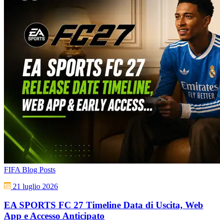
FIFA Blog Posts
21 luglio 2026
EA SPORTS FC 27 Timeline Data di Uscita, Web
App e Accesso Anticipato