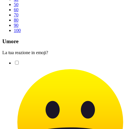
50
60
70
80
90
100
Umore
La tua reazione in emoji?