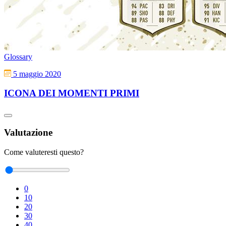
Glossary
5 maggio 2020
ICONA DEI MOMENTI PRIMI
Valutazione
Come valuteresti questo?
0
10
20
30
40