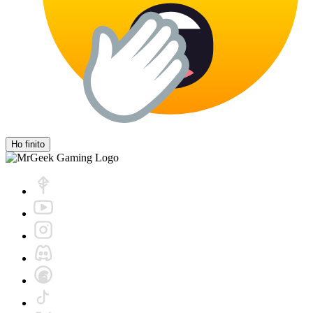
Ho finito