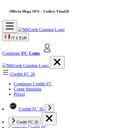
Offerta Mega 10%
– Codice: Final26
IT
€ EUR
Comprare
FC Coins
Crediti FC 26
Comprare Crediti FC
Come funziona
Prezzi
Crediti FC 26
Crediti FC 26
Comprare Crediti FC