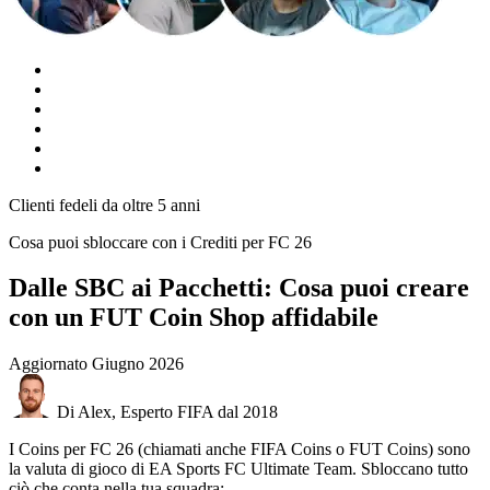
Clienti fedeli da oltre 5 anni
Cosa puoi sbloccare con i Crediti per FC 26
Dalle SBC ai Pacchetti: Cosa puoi creare
con un FUT Coin Shop affidabile
Aggiornato
Giugno 2026
Di Alex, Esperto FIFA dal 2018
I Coins per FC 26 (chiamati anche FIFA Coins o FUT Coins) sono
la valuta di gioco di EA Sports FC Ultimate Team. Sbloccano tutto
ciò che conta nella tua squadra: