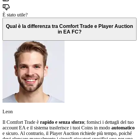
È stato utile?
Qual è la differenza tra Comfort Trade e Player Auction
in EA FC?
Leon
Il Comfort Trade è
rapido e senza sforzo
; fornisci i dettagli del tuo
account EA e il sistema trasferisce i tuoi Coins in modo
automatico
e sicuro. Al contrario, il Player Auction richiede più tempo, poiché
devi elencare manualmente i singoli giocatori specifici uno per uno