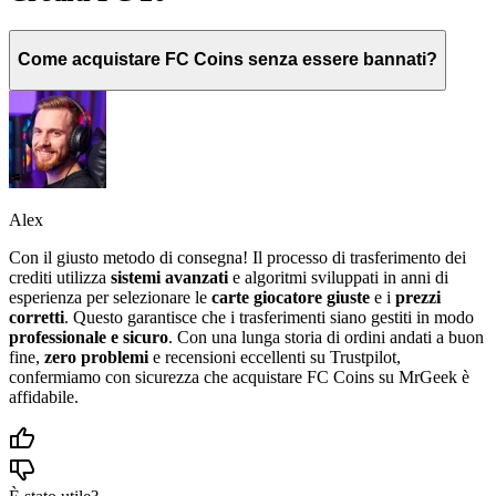
Come acquistare FC Coins senza essere bannati?
Alex
Con il giusto metodo di consegna! Il processo di trasferimento dei
crediti utilizza
sistemi avanzati
e algoritmi sviluppati in anni di
esperienza per selezionare le
carte giocatore giuste
e i
prezzi
corretti
. Questo garantisce che i trasferimenti siano gestiti in modo
professionale e sicuro
. Con una lunga storia di ordini andati a buon
fine,
zero problemi
e recensioni eccellenti su Trustpilot,
confermiamo con sicurezza che acquistare FC Coins su MrGeek è
affidabile.