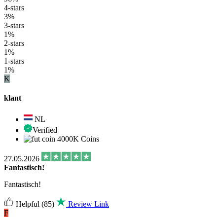
4-stars
3%
3-stars
1%
2-stars
1%
1-stars
1%
K
klant
NL
Verified
4000K Coins
27.05.2026
Fantastisch!
Fantastisch!
Helpful
(85)
Review Link
F