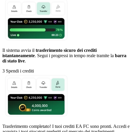
Il sistema avvia il
trasferimento sicuro dei crediti
istantaneamente
. Segui i progressi in tempo reale tramite la
barra
di stato live
.
3
Spendi i crediti
Trasferimento completato! I tuoi crediti EA FC sono pronti. Accedi e
acquista i tuoi giocatori preferiti sul mercato dei trasferimenti.