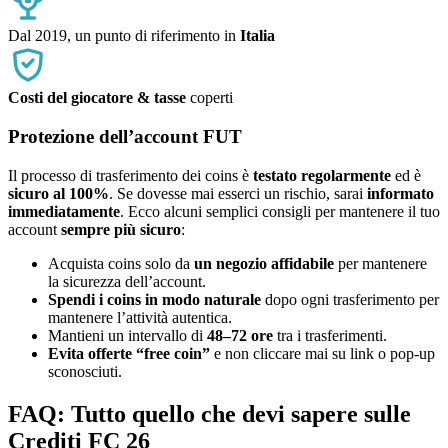
Dal 2019, un punto di riferimento in
Italia
Costi del giocatore & tasse
coperti
Protezione dell’account FUT
Il processo di trasferimento dei coins è
testato regolarmente
ed è
sicuro al 100%
. Se dovesse mai esserci un rischio, sarai
informato
immediatamente
. Ecco alcuni semplici consigli per mantenere il tuo
account
sempre più sicuro
:
Acquista coins solo da
un negozio affidabile
per mantenere
la sicurezza dell’account.
Spendi i coins in modo naturale
dopo ogni trasferimento per
mantenere l’attività autentica.
Mantieni un intervallo di
48–72 ore
tra i trasferimenti.
Evita offerte “free coin”
e non cliccare mai su link o pop-up
sconosciuti.
FAQ: Tutto quello che devi sapere sulle
Crediti FC 26