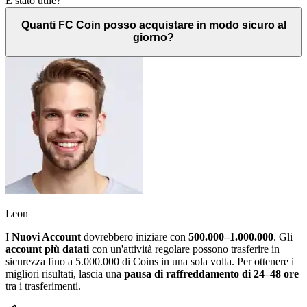
È stato utile?
Quanti FC Coin posso acquistare in modo sicuro al
giorno?
Leon
I
Nuovi Account
dovrebbero iniziare con
500.000–1.000.000
. Gli
account più datati
con un'attività regolare possono trasferire in
sicurezza fino a 5.000.000 di Coins in una sola volta. Per ottenere i
migliori risultati, lascia una
pausa di raffreddamento di 24–48 ore
tra i trasferimenti.