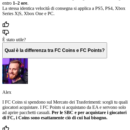
entro
1–2 ore
.
La stessa identica velocità di consegna si applica a PS5, PS4, Xbox
Series X|S, Xbox One e PC.
È stato utile?
Qual è la differenza tra FC Coins e FC Points?
Alex
I FC Coins si spendono sul Mercato dei Trasferimenti: scegli tu quali
giocatori acquistare. I FC Points si acquistano da EA e servono solo
ad aprire pacchetti casuali.
Per le SBC e per acquistare i giocatori
di FC, i Coins sono esattamente ciò di cui hai bisogno.