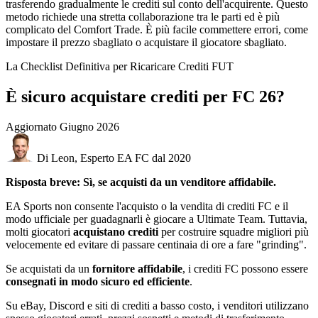
trasferendo gradualmente le crediti sul conto dell'acquirente. Questo
metodo richiede una stretta collaborazione tra le parti ed è più
complicato del Comfort Trade. È più facile commettere errori, come
impostare il prezzo sbagliato o acquistare il giocatore sbagliato.
La Checklist Definitiva per Ricaricare Crediti FUT
È sicuro acquistare crediti per FC 26?
Aggiornato
Giugno 2026
Di Leon, Esperto EA FC dal 2020
Risposta breve: Sì, se acquisti da un venditore affidabile.
EA Sports non consente l'acquisto o la vendita di crediti FC e il
modo ufficiale per guadagnarli è giocare a Ultimate Team. Tuttavia,
molti giocatori
acquistano crediti
per costruire squadre migliori più
velocemente ed evitare di passare centinaia di ore a fare "grinding".
Se acquistati da un
fornitore affidabile
, i crediti FC possono essere
consegnati in modo sicuro ed efficiente
.
Su eBay, Discord e siti di crediti a basso costo, i venditori utilizzano