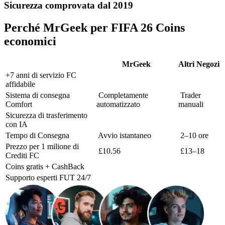
Sicurezza comprovata dal 2019
Perché MrGeek per FIFA 26 Coins
economici
MrGeek
Altri Negozi
+7 anni di servizio FC
affidabile
Sistema di consegna
Completamente
Trader
Comfort
automatizzato
manuali
Sicurezza di trasferimento
con IA
Tempo di Consegna
Avvio istantaneo
2–10 ore
Prezzo per 1 milione di
£10.56
£13–18
Crediti FC
Coins gratis + CashBack
Supporto esperti FUT 24/7