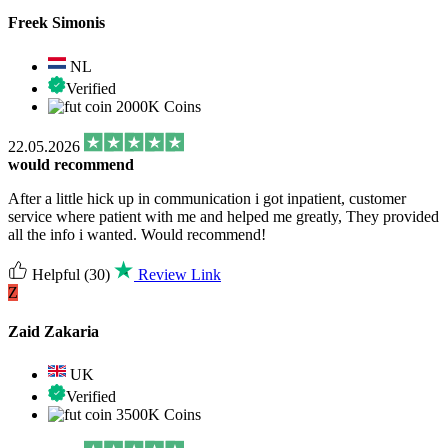
Freek Simonis
NL
Verified
2000K Coins
22.05.2026
would recommend
After a little hick up in communication i got inpatient, customer
service where patient with me and helped me greatly, They provided
all the info i wanted. Would recommend!
Helpful
(30)
Review Link
Z
Zaid Zakaria
UK
Verified
3500K Coins