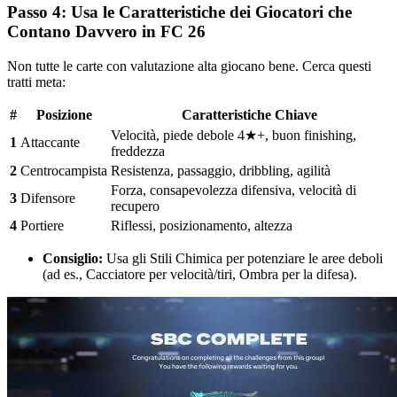
Passo 4: Usa le Caratteristiche dei Giocatori che
Contano Davvero in FC 26
Non tutte le carte con valutazione alta giocano bene. Cerca questi
tratti meta:
#
Posizione
Caratteristiche Chiave
Velocità, piede debole 4★+, buon finishing,
1
Attaccante
freddezza
2
Centrocampista
Resistenza, passaggio, dribbling, agilità
Forza, consapevolezza difensiva, velocità di
3
Difensore
recupero
4
Portiere
Riflessi, posizionamento, altezza
Consiglio:
Usa gli Stili Chimica per potenziare le aree deboli
(ad es., Cacciatore per velocità/tiri, Ombra per la difesa).