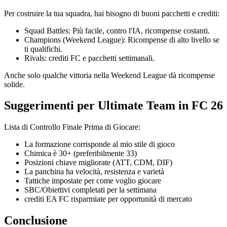
Per costruire la tua squadra, hai bisogno di buoni pacchetti e crediti:
Squad Battles: Più facile, contro l'IA, ricompense costanti.
Champions (Weekend League): Ricompense di alto livello se
ti qualifichi.
Rivals: crediti FC e pacchetti settimanali.
Anche solo qualche vittoria nella Weekend League dà ricompense
solide.
Suggerimenti per Ultimate Team in FC 26
Lista di Controllo Finale Prima di Giocare:
La formazione corrisponde al mio stile di gioco
Chimica è 30+ (preferibilmente 33)
Posizioni chiave migliorate (ATT, CDM, DIF)
La panchina ha velocità, resistenza e varietà
Tattiche impostate per come voglio giocare
SBC/Obiettivi completati per la settimana
crediti EA FC risparmiate per opportunità di mercato
Conclusione