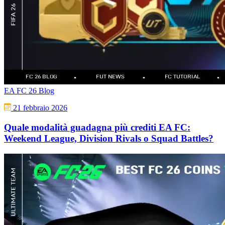
EA FC 26 Blog
21 febbraio 2026
Quale modalità guadagna più crediti EA FC:
Weekend League, Division Rivals o Squad Battles?