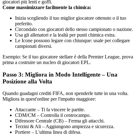
giocatori più lenti e goffi.
Come massimizzare facilmente la chimica:
Inizia scegliendo il tuo miglior giocatore ottenuto o il tuo
preferito.
Circondalo con giocatori dello stesso campionato o nazione.
Usa gli allenatori e la lealtà per punti chimica extra.
Le Icone possono legare con chiunque: usale per collegare
campionati diversi.
Esempio: Se il tuo giocatore stellare è della Premier League, prova
prima a costruire un nucleo di giocatori EPL.
Passo 3: Migliora in Modo Intelligente – Una
Posizione alla Volta
Quando guadagni crediti FIFA, non spenderle tutte in una volta.
Migliora in quest'ordine per l'impatto maggiore:
Attaccante – Ti fa vincere le partite.
CDM/CM – Controlla il centrocampo.
Difensore Centrale (CB) – Ferma gli attacchi.
Terzini & Ali – Aggiungono ampiezza e sicurezza.
Portiere – L'ultima linea di difesa.