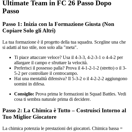
Ultimate Team in FC 26 Passo Dopo
Passo
Passo 1: Inizia con la Formazione Giusta (Non
Copiare Solo gli Altri)
La tua formazione è il progetto della tua squadra. Scegline una che
si adatti al tuo stile, non solo alla "meta".
Ti piace attaccare veloce? Usa il 4-3-3, 4-2-3-1 o 4-4-2 per
allargare il campo e sfruttare la velocità.
Preferisci il possesso palla? Prova il 4-1-2-1-2 (stretto) o il 3-
5-2 per controllare il centrocampo.
Hai una mentalità difensiva? Il 5-3-2 o il 4-2-2-2 aggiungono
uomini in difesa.
Consiglio:
Prova prima le formazioni in Squad Battles. Vedi
cosa ti sembra naturale prima di decidere.
Passo 2: La Chimica è Tutto – Costruisci Intorno al
Tuo Miglior Giocatore
La chimica potenzia le prestazioni dei giocatori. Chimica bassa =