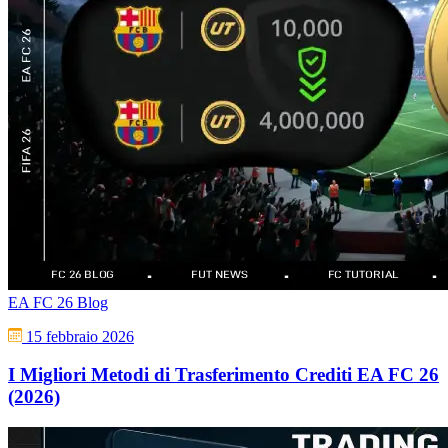
EA FC 26 Blog
15 febbraio 2026
I Migliori Metodi di Trasferimento Crediti EA FC 26
(2026)