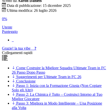
Scritto da
Aaron Daniels
Data di pubblicazione: 15 dicembre 2025
Ultima modifica: 26 luglio 2026
0%
Utente
Punteggio
Grazie!
la tua
vibe
?
Collegamenti rapidi
Come Costruire la Migliore Squadra Ultimate Team in FC
26 Passo Dopo Passo
Suggerimenti per Ultimate Team in FC 26
Conclusione
Passo 1: Inizia con la Formazione Giusta (Non Copiare
Solo gli Altri)
Passo 2: La Chimica è Tutto – Costruisci Intorno al Tuo
Miglior Giocatore
Passo 3: Migliora in Modo Intelligente – Una Posizione
alla Volta