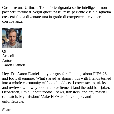
Costruire una Ultimate Team forte riguarda scelte intelligenti, non
pacchetti fortunati. Segui questi passi, resta paziente e la tua squadra
crescerà fino a diventare una in grado di competere – e vincere –
con costanza.
69
Articoli
Autore
Aaron Daniels
Hey, I’m Aaron Daniels — your guy for all things about FIFA 26
and football gaming. What started as sharing tips with friends turned
into a whole community of football addicts. I cover tactics, tricks,
and reviews with way too much excitement (and the odd bad joke).
Off-screen, I’m all about football news, transfers, and any match I
can catch. My mission? Make FIFA 26 fun, simple, and
unforgettable.
Share