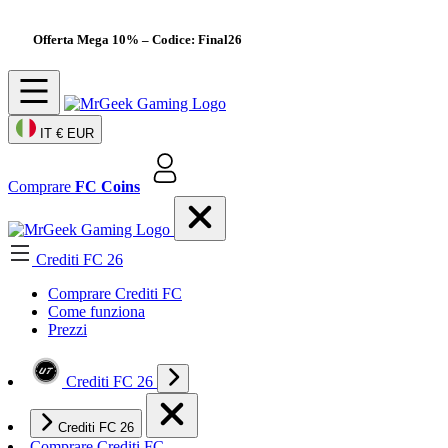
Offerta Mega 10%
– Codice: Final26
IT
€ EUR
Comprare
FC Coins
Crediti FC 26
Comprare Crediti FC
Come funziona
Prezzi
Crediti FC 26
Crediti FC 26
Comprare Crediti FC