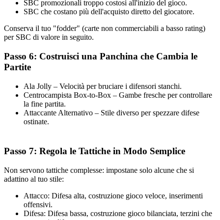
SBC promozionali troppo costosi all'inizio del gioco.
SBC che costano più dell'acquisto diretto del giocatore.
Conserva il tuo "fodder" (carte non commerciabili a basso rating)
per SBC di valore in seguito.
Passo 6: Costruisci una Panchina che Cambia le
Partite
Ala Jolly – Velocità per bruciare i difensori stanchi.
Centrocampista Box-to-Box – Gambe fresche per controllare
la fine partita.
Attaccante Alternativo – Stile diverso per spezzare difese
ostinate.
Passo 7: Regola le Tattiche in Modo Semplice
Non servono tattiche complesse: impostane solo alcune che si
adattino al tuo stile:
Attacco: Difesa alta, costruzione gioco veloce, inserimenti
offensivi.
Difesa: Difesa bassa, costruzione gioco bilanciata, terzini che