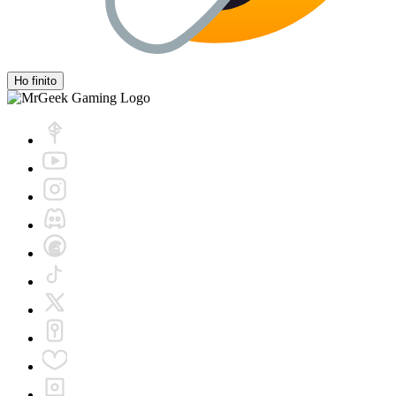
Ho finito