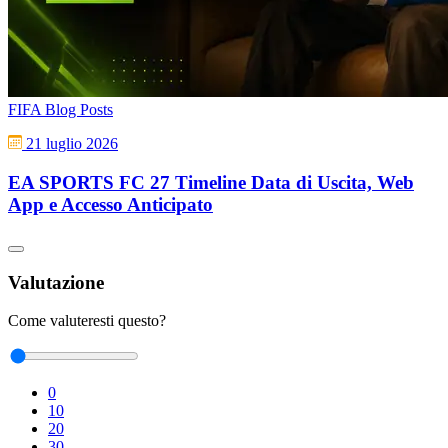
FIFA Blog Posts
21 luglio 2026
EA SPORTS FC 27 Timeline Data di Uscita, Web
App e Accesso Anticipato
Valutazione
Come valuteresti questo?
0
10
20
30