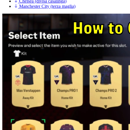
Chelsea (divisa casalinga)
Manchester City (terza maglia)