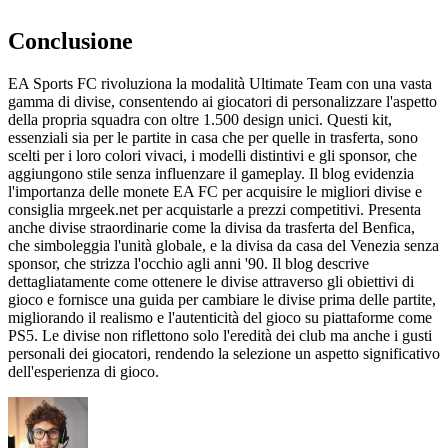
Conclusione
EA Sports FC rivoluziona la modalità Ultimate Team con una vasta
gamma di divise, consentendo ai giocatori di personalizzare l'aspetto
della propria squadra con oltre 1.500 design unici. Questi kit,
essenziali sia per le partite in casa che per quelle in trasferta, sono
scelti per i loro colori vivaci, i modelli distintivi e gli sponsor, che
aggiungono stile senza influenzare il gameplay. Il blog evidenzia
l'importanza delle monete EA FC per acquisire le migliori divise e
consiglia mrgeek.net per acquistarle a prezzi competitivi. Presenta
anche divise straordinarie come la divisa da trasferta del Benfica,
che simboleggia l'unità globale, e la divisa da casa del Venezia senza
sponsor, che strizza l'occhio agli anni '90. Il blog descrive
dettagliatamente come ottenere le divise attraverso gli obiettivi di
gioco e fornisce una guida per cambiare le divise prima delle partite,
migliorando il realismo e l'autenticità del gioco su piattaforme come
PS5. Le divise non riflettono solo l'eredità dei club ma anche i gusti
personali dei giocatori, rendendo la selezione un aspetto significativo
dell'esperienza di gioco.