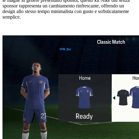
le maglie in genere presentano sponsor, questo kit Nike blu senza
sponsor rappresenta un cambiamento rinfrescante, offrendo un
design allo stesso tempo minimalista con gusto e sofisticatamente
semplice.