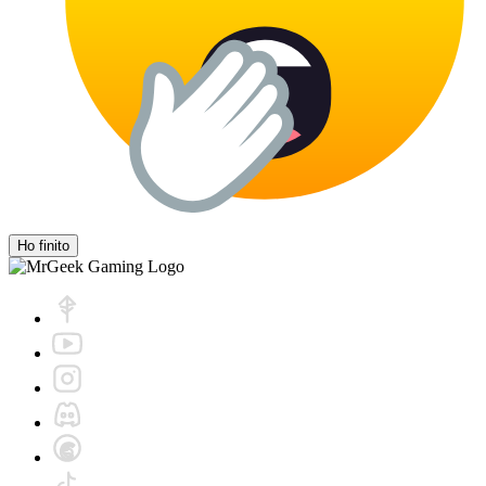
Ho finito