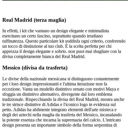
Real Madrid (terza maglia)
In effetti, i kit che vantano un design elegante e minimalista
esercitano un certo fascino, soprattutto quando irradiano
raffinatezza. Questo particolare kit soddisfa ogni criterio, conferendo
un tocco di distinzione al tuo club. È la scelta perfetta per chi
apprezza il design elegante e sobrio. non puoi mai sbagliare con la
divisa completamente bianca del Real Madrid.
Messico (divisa da trasferta)
Le divise della nazionale messicana si distinguono costantemente
per i loro design impressionanti e l'ultima iterazione non fa
eccezione. Vanta un modello distintivo ornato con motivi Maya e
sfoggia un distintivo alternativo, divergente dal loro emblema
tradizionale. Rispecchiando la divisa del Real Madrid, mostra anche
le tre strisce distintive di Adidas e l'iconico logo in evidenza sul
petto. Adidas ha abilmente integrato elementi dell'arte mixteca e
degli dei aztechi nella maglia da trasferta del Messico, incanalando
la potente essenza che incarna la supremazia del calcio. L'intricato
design presenta un importante simbolo della forma serpentina di