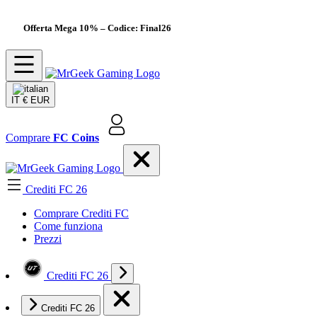
Offerta Mega 10%
– Codice: Final26
IT
€ EUR
Comprare
FC Coins
Crediti FC 26
Comprare Crediti FC
Come funziona
Prezzi
Crediti FC 26
Crediti FC 26