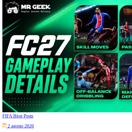
FIFA Blog Posts
2 agosto 2026