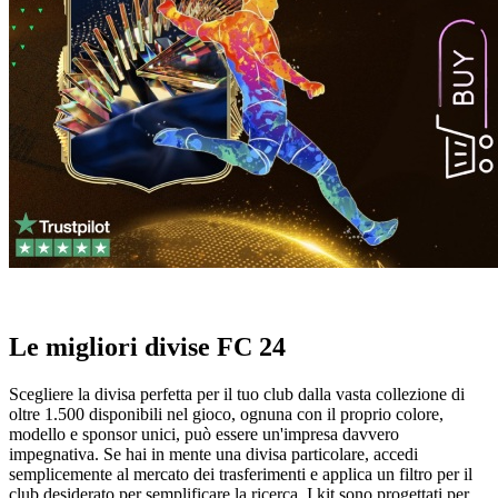
Le migliori divise FC 24
Scegliere la divisa perfetta per il tuo club dalla vasta collezione di
oltre 1.500 disponibili nel gioco, ognuna con il proprio colore,
modello e sponsor unici, può essere un'impresa davvero
impegnativa. Se hai in mente una divisa particolare, accedi
semplicemente al mercato dei trasferimenti e applica un filtro per il
club desiderato per semplificare la ricerca. I kit sono progettati per