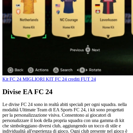
Kit FC 24
MIGLIORI KIT FC 24
crediti FUT 24
Divise EA FC 24
Le divise FC 24 sono in realtà abiti speciali per ogni squadra. nella
modalità Ultimate Team di EA Sports FC 24, i kit sono progettati
per la personalizzazione visiva. Consentono ai giocatori di
personalizzare il look della propria squadra con una gamma di kit
che simboleggiano diversi club, aggiungendo un tocco di stile e
individualità all'esperienza di gioco. Ogni club presente nel gioco è