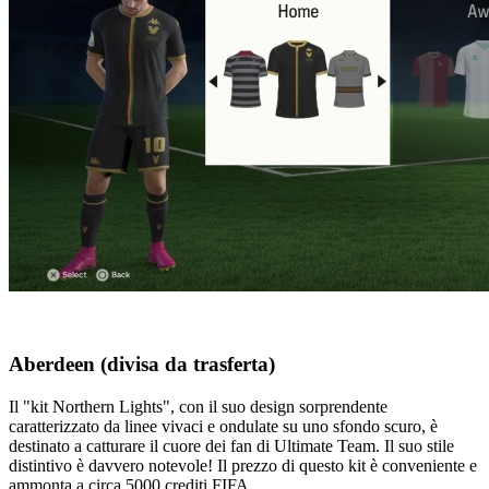
Aberdeen (divisa da trasferta)
Il "kit Northern Lights", con il suo design sorprendente
caratterizzato da linee vivaci e ondulate su uno sfondo scuro, è
destinato a catturare il cuore dei fan di Ultimate Team. Il suo stile
distintivo è davvero notevole! Il prezzo di questo kit è conveniente e
ammonta a circa 5000 crediti FIFA.