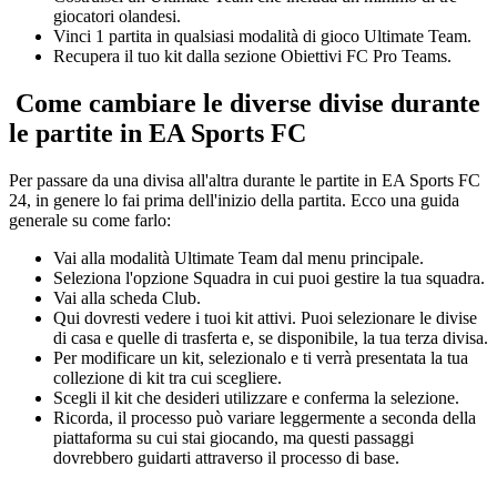
giocatori olandesi.
Vinci 1 partita in qualsiasi modalità di gioco Ultimate Team.
Recupera il tuo kit dalla sezione Obiettivi FC Pro Teams.
Come cambiare le diverse divise durante
le partite in EA Sports FC
Per passare da una divisa all'altra durante le partite in EA Sports FC
24, in genere lo fai prima dell'inizio della partita. Ecco una guida
generale su come farlo:
Vai alla modalità Ultimate Team dal menu principale.
Seleziona l'opzione Squadra in cui puoi gestire la tua squadra.
Vai alla scheda Club.
Qui dovresti vedere i tuoi kit attivi. Puoi selezionare le divise
di casa e quelle di trasferta e, se disponibile, la tua terza divisa.
Per modificare un kit, selezionalo e ti verrà presentata la tua
collezione di kit tra cui scegliere.
Scegli il kit che desideri utilizzare e conferma la selezione.
Ricorda, il processo può variare leggermente a seconda della
piattaforma su cui stai giocando, ma questi passaggi
dovrebbero guidarti attraverso il processo di base.