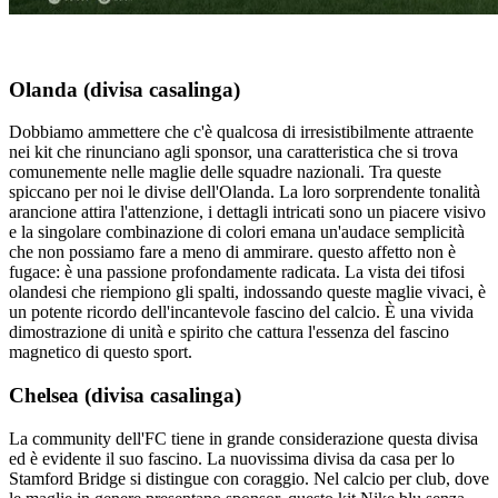
Olanda (divisa casalinga)
Dobbiamo ammettere che c'è qualcosa di irresistibilmente attraente
nei kit che rinunciano agli sponsor, una caratteristica che si trova
comunemente nelle maglie delle squadre nazionali. Tra queste
spiccano per noi le divise dell'Olanda. La loro sorprendente tonalità
arancione attira l'attenzione, i dettagli intricati sono un piacere visivo
e la singolare combinazione di colori emana un'audace semplicità
che non possiamo fare a meno di ammirare. questo affetto non è
fugace: è una passione profondamente radicata. La vista dei tifosi
olandesi che riempiono gli spalti, indossando queste maglie vivaci, è
un potente ricordo dell'incantevole fascino del calcio. È una vivida
dimostrazione di unità e spirito che cattura l'essenza del fascino
magnetico di questo sport.
Chelsea (divisa casalinga)
La community dell'FC tiene in grande considerazione questa divisa
ed è evidente il suo fascino. La nuovissima divisa da casa per lo
Stamford Bridge si distingue con coraggio. Nel calcio per club, dove