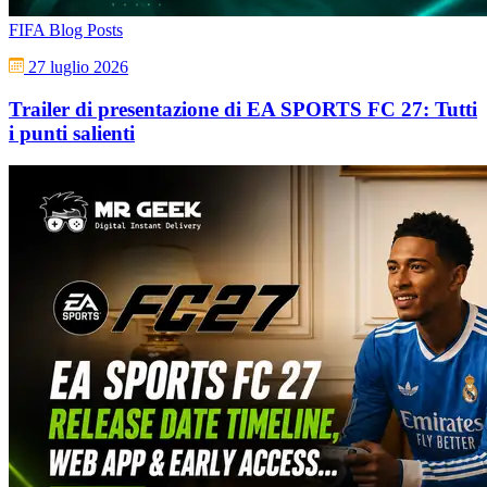
FIFA Blog Posts
27 luglio 2026
Trailer di presentazione di EA SPORTS FC 27: Tutti
i punti salienti