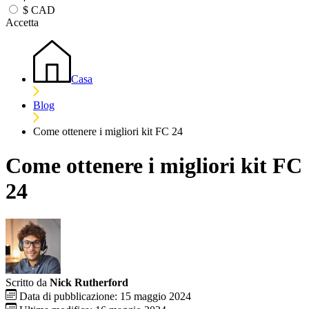
$
CAD
Accetta
Casa
Blog
Come ottenere i migliori kit FC 24
Come ottenere i migliori kit FC
24
Scritto da
Nick Rutherford
Data di pubblicazione: 15 maggio 2024