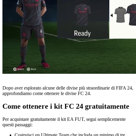
Dopo aver esplorato alcune delle divise più straordinarie di FIFA 24,
approfondiamo come ottenere le divise FC 24.
Come ottenere i kit FC 24 gratuitamente
Per acquistare gratuitamente il kit EA FUT, segui semplicemente
questi passaggi:
Costruisci un Ultimate Team che includa un minimo di tre