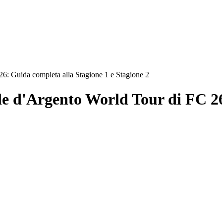
26: Guida completa alla Stagione 1 e Stagione 2
lle d'Argento World Tour di FC 2