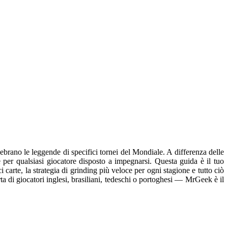
ebrano le leggende di specifici tornei del Mondiale. A differenza delle
 per qualsiasi giocatore disposto a impegnarsi. Questa guida è il tuo
 carte, la strategia di grinding più veloce per ogni stagione e tutto ciò
a di giocatori inglesi, brasiliani, tedeschi o portoghesi — MrGeek è il