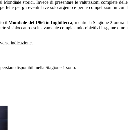
el Mondiale storici. Invece di presentare le valutazioni complete delle
rfette per gli eventi Live solo-argento e per le competizioni in cui il
to il
Mondiale del 1966 in Inghilterra
, mentre la Stagione 2 onora il
e carte si sbloccano esclusivamente completando obiettivi in-game e non
versa indicazione.
uperstars disponibili nella Stagione 1 sono: