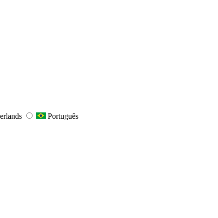
erlands
Português