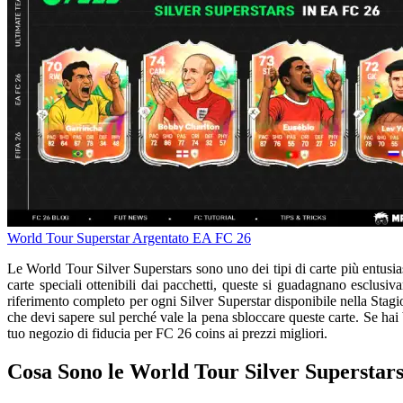
World Tour
Superstar Argentato
EA FC 26
Le World Tour Silver Superstars sono uno dei tipi di carte più entusia
carte speciali ottenibili dai pacchetti, queste si guadagnano esclus
riferimento completo per ogni Silver Superstar disponibile nella Stagion
che devi sapere sul perché vale la pena sbloccare queste carte. Se ha
tuo negozio di fiducia per FC 26 coins ai prezzi migliori.
Cosa Sono le World Tour Silver Superstar