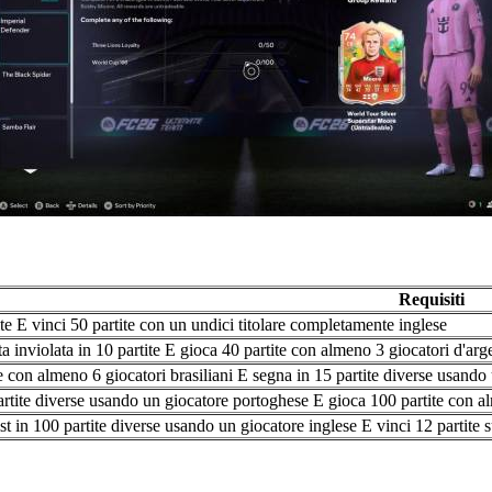
Requisiti
te E vinci 50 partite con un undici titolare completamente inglese
a inviolata in 10 partite E gioca 40 partite con almeno 3 giocatori d'arge
e con almeno 6 giocatori brasiliani E segna in 15 partite diverse usando 
rtite diverse usando un giocatore portoghese E gioca 100 partite con a
ist in 100 partite diverse usando un giocatore inglese E vinci 12 partit