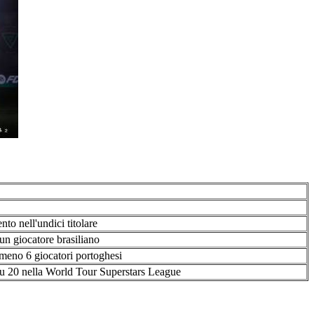
nto nell'undici titolare
un giocatore brasiliano
lmeno 6 giocatori portoghesi
e su 20 nella World Tour Superstars League