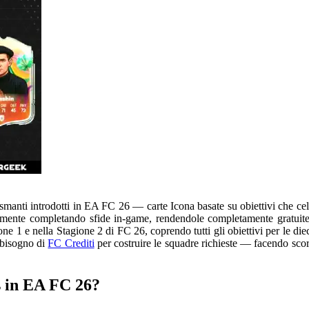
smanti introdotti in EA FC 26 — carte Icona basate su obiettivi che cel
ivamente completando sfide in-game, rendendole completamente gratuite
e 1 e nella Stagione 2 di FC 26, coprendo tutti gli obiettivi per le dieci
i bisogno di
FC Crediti
per costruire le squadre richieste — facendo scort
s in EA FC 26?