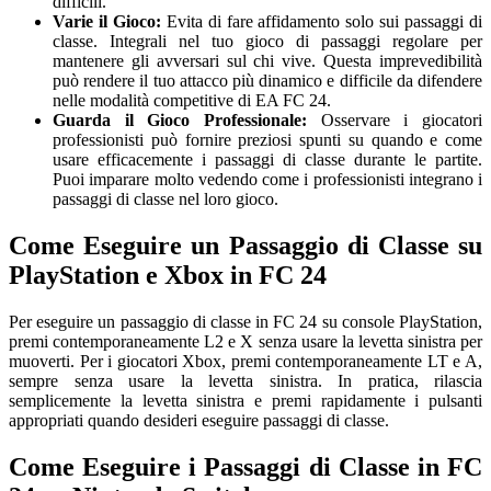
difficili.
Varie il Gioco:
Evita di fare affidamento solo sui passaggi di
classe. Integrali nel tuo gioco di passaggi regolare per
mantenere gli avversari sul chi vive. Questa imprevedibilità
può rendere il tuo attacco più dinamico e difficile da difendere
nelle modalità competitive di EA FC 24.
Guarda il Gioco Professionale:
Osservare i giocatori
professionisti può fornire preziosi spunti su quando e come
usare efficacemente i passaggi di classe durante le partite.
Puoi imparare molto vedendo come i professionisti integrano i
passaggi di classe nel loro gioco.
Come Eseguire un Passaggio di Classe su
PlayStation e Xbox in FC 24
Per eseguire un passaggio di classe in FC 24 su console PlayStation,
premi contemporaneamente L2 e X senza usare la levetta sinistra per
muoverti. Per i giocatori Xbox, premi contemporaneamente LT e A,
sempre senza usare la levetta sinistra. In pratica, rilascia
semplicemente la levetta sinistra e premi rapidamente i pulsanti
appropriati quando desideri eseguire passaggi di classe.
Come Eseguire i Passaggi di Classe in FC