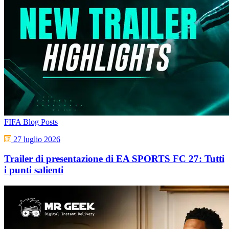
FIFA Blog Posts
27 luglio 2026
Trailer di presentazione di EA SPORTS FC 27: Tutti
i punti salienti