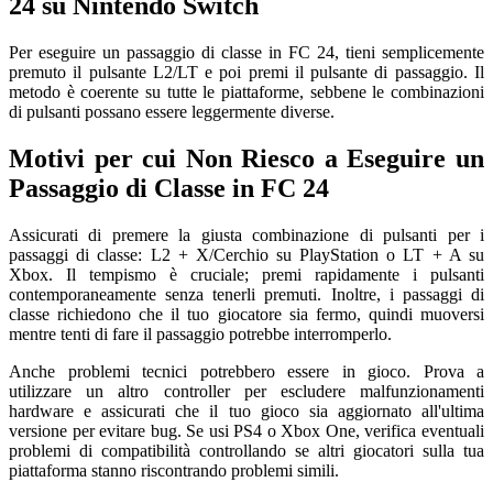
24 su Nintendo Switch
Per eseguire un passaggio di classe in FC 24, tieni semplicemente
premuto il pulsante L2/LT e poi premi il pulsante di passaggio. Il
metodo è coerente su tutte le piattaforme, sebbene le combinazioni
di pulsanti possano essere leggermente diverse.
Motivi per cui Non Riesco a Eseguire un
Passaggio di Classe in FC 24
Assicurati di premere la giusta combinazione di pulsanti per i
passaggi di classe: L2 + X/Cerchio su PlayStation o LT + A su
Xbox. Il tempismo è cruciale; premi rapidamente i pulsanti
contemporaneamente senza tenerli premuti. Inoltre, i passaggi di
classe richiedono che il tuo giocatore sia fermo, quindi muoversi
mentre tenti di fare il passaggio potrebbe interromperlo.
Anche problemi tecnici potrebbero essere in gioco. Prova a
utilizzare un altro controller per escludere malfunzionamenti
hardware e assicurati che il tuo gioco sia aggiornato all'ultima
versione per evitare bug. Se usi PS4 o Xbox One, verifica eventuali
problemi di compatibilità controllando se altri giocatori sulla tua
piattaforma stanno riscontrando problemi simili.