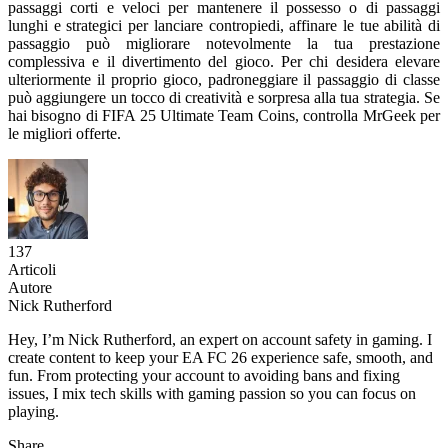
passaggi corti e veloci per mantenere il possesso o di passaggi
lunghi e strategici per lanciare contropiedi, affinare le tue abilità di
passaggio può migliorare notevolmente la tua prestazione
complessiva e il divertimento del gioco. Per chi desidera elevare
ulteriormente il proprio gioco, padroneggiare il passaggio di classe
può aggiungere un tocco di creatività e sorpresa alla tua strategia. Se
hai bisogno di FIFA 25 Ultimate Team Coins, controlla MrGeek per
le migliori offerte.
137
Articoli
Autore
Nick Rutherford
Hey, I’m Nick Rutherford, an expert on account safety in gaming. I
create content to keep your EA FC 26 experience safe, smooth, and
fun. From protecting your account to avoiding bans and fixing
issues, I mix tech skills with gaming passion so you can focus on
playing.
Share