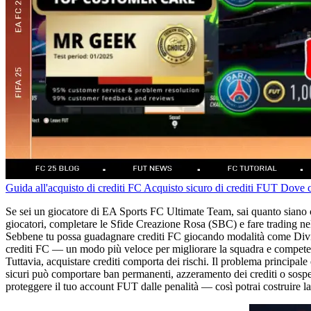
Guida all'acquisto di crediti FC
Acquisto sicuro di crediti FUT
Dove c
Se sei un giocatore di EA Sports FC Ultimate Team, sai quanto siano cru
giocatori, completare le Sfide Creazione Rosa (SBC) e fare trading ne
Sebbene tu possa guadagnare crediti FC giocando modalità come Divis
crediti FC — un modo più veloce per migliorare la squadra e competere a
Tuttavia, acquistare crediti comporta dei rischi. Il problema principal
sicuri può comportare ban permanenti, azzeramento dei crediti o sospen
proteggere il tuo account FUT dalle penalità — così potrai costruire la