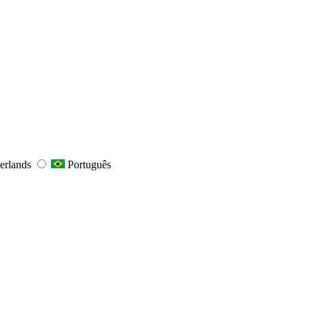
erlands
Português