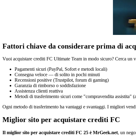
Fattori chiave da considerare prima di acq
Vuoi acquistare crediti FC Ultimate Team in modo sicuro? Cerca un ven
Pagamenti sicuri (PayPal, Sofort e metodi locali)
Consegna veloce — di solito in pochi minuti
Recensioni positive (Trustpilot, forum di gaming)
Garanzia di rimborso o soddisfazione
Assistenza clienti reattiva
Metodi di trasferimento sicuri come "compravendita assistita" (ac
Ogni metodo di trasferimento ha vantaggi e svantaggi. I migliori vendit
Miglior sito per acquistare crediti FC
Il miglior sito per acquistare crediti FC 25 è MrGeek.net
, un nego