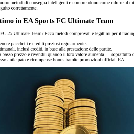
uono metodi di consegna intelligenti e comprendono come ridurre al minim
eguito correttamente.
ttimo in EA Sports FC Ultimate Team
FC 25 Ultimate Team? Ecco metodi comprovati e legittimi per il trading
ere pacchetti e crediti preziosi regolarmente.
ali, inclusi crediti, in base alla prestazione delle partite.
 a basso prezzo e rivendili quando il loro valore aumenta — soprattutto 
esso anticipato e ricompense bonus tramite promozioni ufficiali EA.