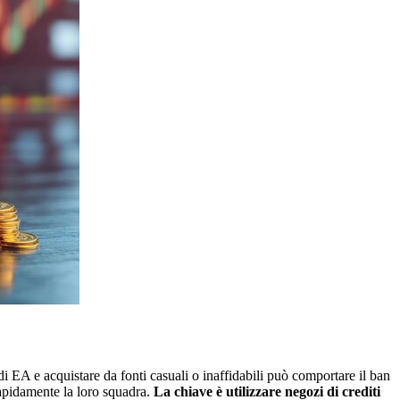
i EA e acquistare da fonti casuali o inaffidabili può comportare il ban
rapidamente la loro squadra.
La chiave è utilizzare negozi di crediti