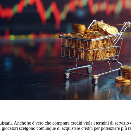
tarli. Anche se è vero che comprare crediti viola i termini di servizio d
i giocatori scelgono comunque di acquistare crediti per potenziare più 