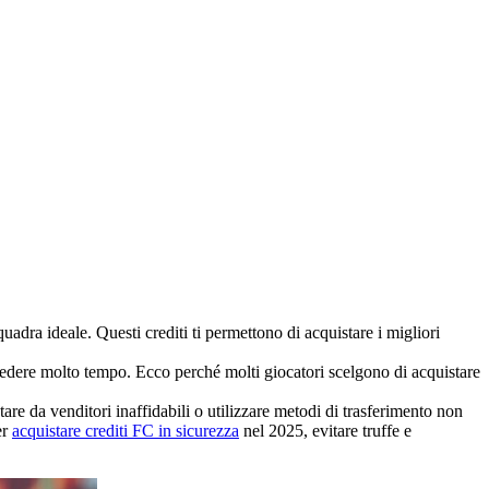
adra ideale. Questi crediti ti permettono di acquistare i migliori
dere molto tempo. Ecco perché molti giocatori scelgono di acquistare
are da venditori inaffidabili o utilizzare metodi di trasferimento non
er
acquistare crediti FC in sicurezza
nel 2025, evitare truffe e