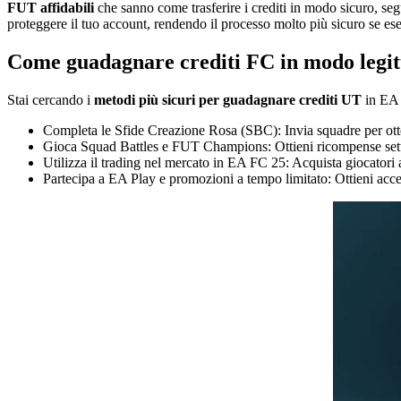
FUT affidabili
che sanno come trasferire i crediti in modo sicuro, seg
proteggere il tuo account, rendendo il processo molto più sicuro se es
Come guadagnare crediti FC in modo legi
Stai cercando i
metodi più sicuri per guadagnare crediti UT
in EA 
Completa le Sfide Creazione Rosa (SBC): Invia squadre per otten
Gioca Squad Battles e FUT Champions: Ottieni ricompense settiman
Utilizza il trading nel mercato in EA FC 25: Acquista giocatori
Partecipa a EA Play e promozioni a tempo limitato: Ottieni acc