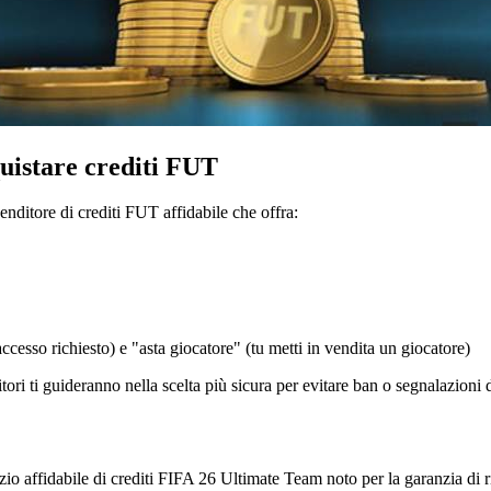
uistare crediti FUT
ditore di crediti FUT affidabile che offra:
cesso richiesto) e "asta giocatore" (tu metti in vendita un giocatore)
ori ti guideranno nella scelta più sicura per evitare ban o segnalazioni
zio affidabile di crediti FIFA 26 Ultimate Team noto per la garanzia di r