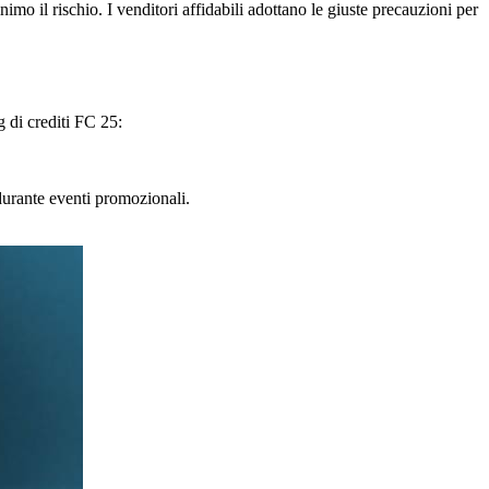
o il rischio. I venditori affidabili adottano le giuste precauzioni per
 di crediti FC 25:
durante eventi promozionali.