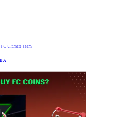
s FC Ultimate Team
FIFA