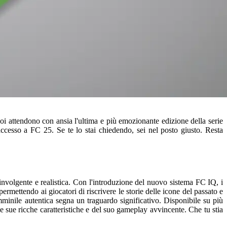
noi attendono con ansia l'ultima e più emozionante edizione della serie
cesso a FC 25. Se te lo stai chiedendo, sei nel posto giusto. Resta
involgente e realistica. Con l'introduzione del nuovo sistema FC IQ, i
permettendo ai giocatori di riscrivere le storie delle icone del passato e
mminile autentica segna un traguardo significativo. Disponibile su più
 sue ricche caratteristiche e del suo gameplay avvincente. Che tu stia