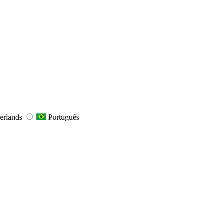
erlands
Português