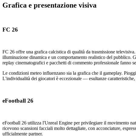
Grafica e presentazione visiva
FC 26
FC 26 offre una grafica calcistica di qualità da trasmissione televisiv
illuminazione dinamica e un comportamento realistico del pubblico. Gli s
replay cinematografici e pacchetti di commento professionale fanno sen
Le condizioni meteo influenzano sia la grafica che il gameplay. Pioggia
L'individualità dei giocatori è eccezionale — esultanze caratteristiche, s
eFootball 26
eFootball 26 utilizza l'Unreal Engine per privilegiare il movimento natu
ricevono scansioni facciali molto dettagliate, con acconciature, espressi
ufficialmente partner.