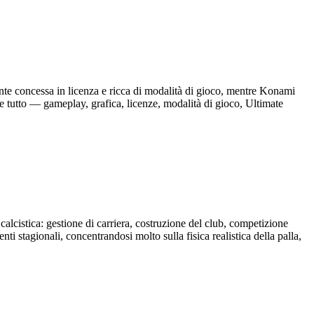
te concessa in licenza e ricca di modalità di gioco, mentre Konami
e tutto — gameplay, grafica, licenze, modalità di gioco, Ultimate
lcistica: gestione di carriera, costruzione del club, competizione
ti stagionali, concentrandosi molto sulla fisica realistica della palla,