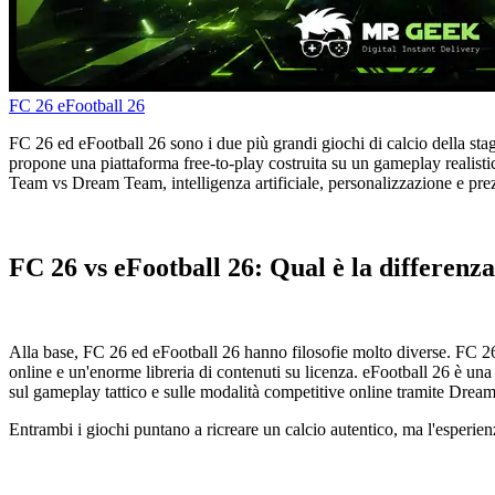
FC 26
eFootball 26
FC 26 ed eFootball 26 sono i due più grandi giochi di calcio della s
propone una piattaforma free-to-play costruita su un gameplay realist
Team vs Dream Team, intelligenza artificiale, personalizzazione e prez
FC 26 vs eFootball 26: Qual è la differenz
Alla base, FC 26 ed eFootball 26 hanno filosofie molto diverse. FC 26 
online e un'enorme libreria di contenuti su licenza. eFootball 26 è una 
sul gameplay tattico e sulle modalità competitive online tramite Drea
Entrambi i giochi puntano a ricreare un calcio autentico, ma l'esperien