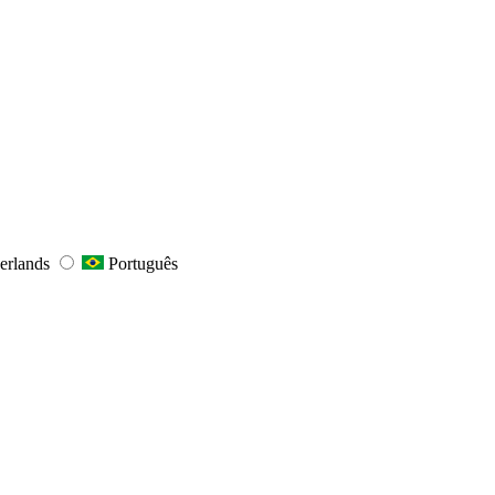
erlands
Português