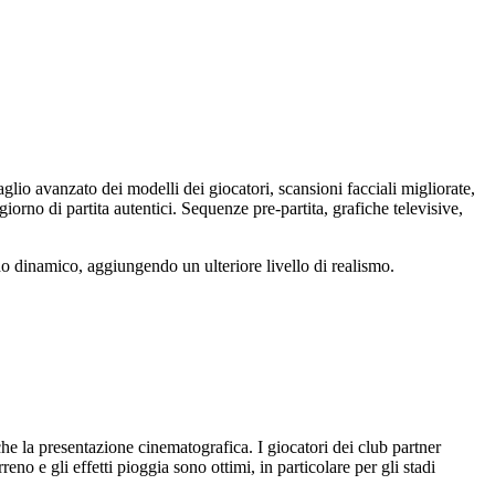
glio avanzato dei modelli dei giocatori, scansioni facciali migliorate,
orno di partita autentici. Sequenze pre-partita, grafiche televisive,
do dinamico, aggiungendo un ulteriore livello di realismo.
 che la presentazione cinematografica. I giocatori dei club partner
eno e gli effetti pioggia sono ottimi, in particolare per gli stadi