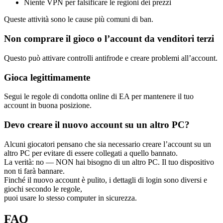
Niente VPN per falsificare le regioni dei prezzi
Queste attività sono le cause più comuni di ban.
Non comprare il gioco o l’account da venditori terzi
Questo può attivare controlli antifrode e creare problemi all’account.
Gioca legittimamente
Segui le regole di condotta online di EA per mantenere il tuo
account in buona posizione.
Devo creare il nuovo account su un altro PC?
Alcuni giocatori pensano che sia necessario creare l’account su un
altro PC per evitare di essere collegati a quello bannato.
La verità: no — NON hai bisogno di un altro PC. Il tuo dispositivo
non ti farà bannare.
Finché il nuovo account è pulito, i dettagli di login sono diversi e
giochi secondo le regole,
puoi usare lo stesso computer in sicurezza.
FAQ