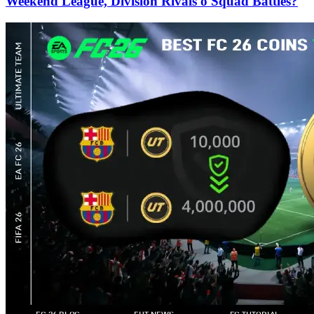
Weekend League, Division Rivals o Squad Battles?