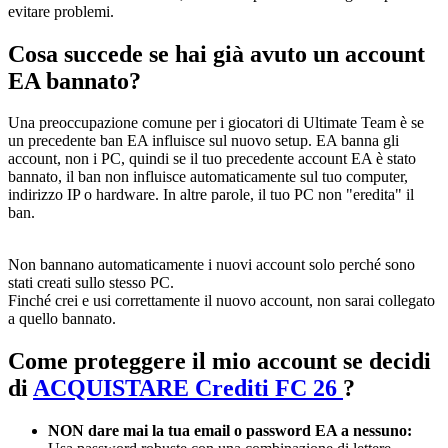
evitare problemi.
Cosa succede se hai già avuto un account
EA bannato?
Una preoccupazione comune per i giocatori di Ultimate Team è se
un precedente ban EA influisce sul nuovo setup. EA banna gli
account, non i PC, quindi se il tuo precedente account EA è stato
bannato, il ban non influisce automaticamente sul tuo computer,
indirizzo IP o hardware. In altre parole, il tuo PC non "eredita" il
ban.
Non bannano automaticamente i nuovi account solo perché sono
stati creati sullo stesso PC.
Finché crei e usi correttamente il nuovo account, non sarai collegato
a quello bannato.
Come proteggere il mio account se decidi
di
ACQUISTARE Crediti FC 26
?
NON dare mai la tua email o password EA a nessuno: