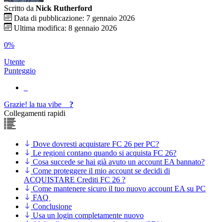
Scritto da
Nick Rutherford
Data di pubblicazione: 7 gennaio 2026
Ultima modifica: 8 gennaio 2026
0%
Utente
Punteggio
Grazie!
la tua
vibe
?
Collegamenti rapidi
Dove dovresti acquistare FC 26 per PC?
Le regioni contano quando si acquista FC 26?
Cosa succede se hai già avuto un account EA bannato?
Come proteggere il mio account se decidi di
ACQUISTARE Crediti FC 26 ?
Come mantenere sicuro il tuo nuovo account EA su PC
FAQ
Conclusione
Usa un login completamente nuovo