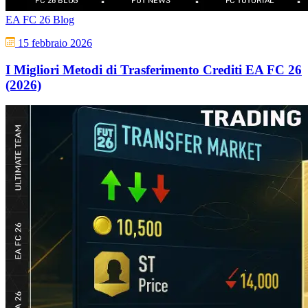
EA FC 26 Blog
15 febbraio 2026
I Migliori Metodi di Trasferimento Crediti EA FC 26
(2026)