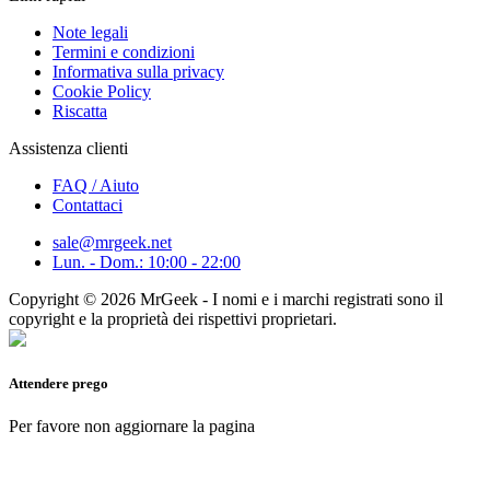
Note legali
Termini e condizioni
Informativa sulla privacy
Cookie Policy
Riscatta
Assistenza clienti
FAQ / Aiuto
Contattaci
sale@mrgeek.net
Lun. - Dom.: 10:00 - 22:00
Copyright © 2026 MrGeek - I nomi e i marchi registrati sono il
copyright e la proprietà dei rispettivi proprietari.
Attendere prego
Per favore non aggiornare la pagina