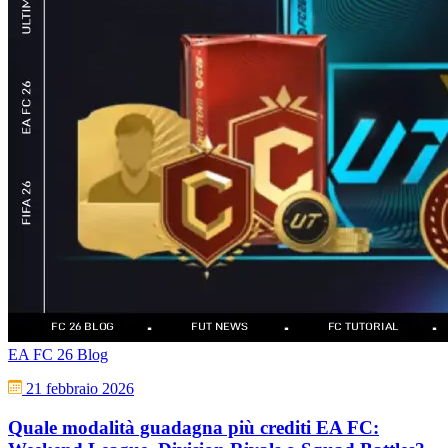
EA FC 26 Blog
21 febbraio 2026
Quale modalità guadagna più crediti EA FC: