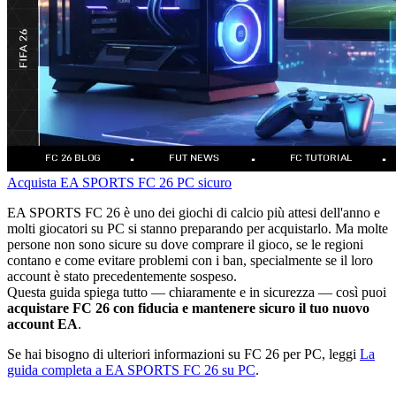
Acquista EA SPORTS FC 26
PC
sicuro
EA SPORTS FC 26 è uno dei giochi di calcio più attesi dell'anno e
molti giocatori su PC si stanno preparando per acquistarlo. Ma molte
persone non sono sicure su dove comprare il gioco, se le regioni
contano e come evitare problemi con i ban, specialmente se il loro
account è stato precedentemente sospeso.
Questa guida spiega tutto — chiaramente e in sicurezza — così puoi
acquistare FC 26 con fiducia e mantenere sicuro il tuo nuovo
account EA
.
Se hai bisogno di ulteriori informazioni su FC 26 per PC, leggi
La
guida completa a EA SPORTS FC 26 su PC
.