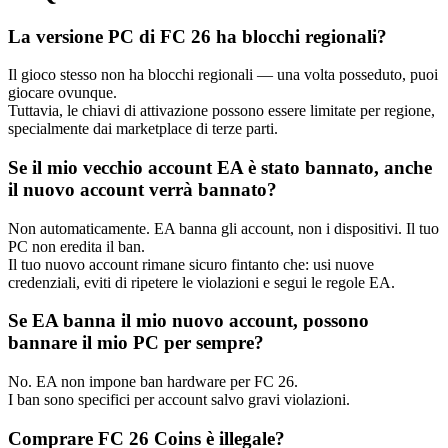
La versione PC di FC 26 ha blocchi regionali?
Il gioco stesso non ha blocchi regionali — una volta posseduto, puoi
giocare ovunque.
Tuttavia, le chiavi di attivazione possono essere limitate per regione,
specialmente dai marketplace di terze parti.
Se il mio vecchio account EA è stato bannato, anche
il nuovo account verrà bannato?
Non automaticamente. EA banna gli account, non i dispositivi. Il tuo
PC non eredita il ban.
Il tuo nuovo account rimane sicuro fintanto che: usi nuove
credenziali, eviti di ripetere le violazioni e segui le regole EA.
Se EA banna il mio nuovo account, possono
bannare il mio PC per sempre?
No. EA non impone ban hardware per FC 26.
I ban sono specifici per account salvo gravi violazioni.
Comprare FC 26 Coins è illegale?