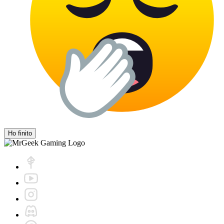
Ho finito