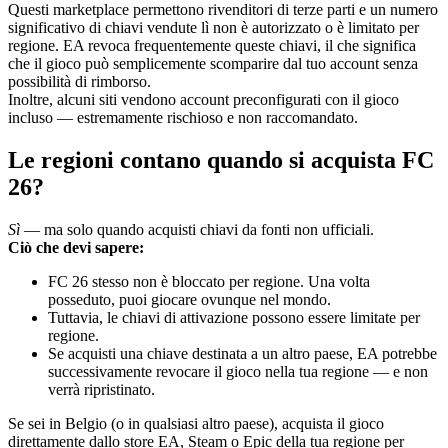
Questi marketplace permettono rivenditori di terze parti e un numero
significativo di chiavi vendute lì non è autorizzato o è limitato per
regione. EA revoca frequentemente queste chiavi, il che significa
che il gioco può semplicemente scomparire dal tuo account senza
possibilità di rimborso.
Inoltre, alcuni siti vendono account preconfigurati con il gioco
incluso — estremamente rischioso e non raccomandato.
Le regioni contano quando si acquista FC
26?
Sì
— ma solo quando acquisti chiavi da fonti non ufficiali.
Ciò che devi sapere:
FC 26 stesso non è bloccato per regione. Una volta
posseduto, puoi giocare ovunque nel mondo.
Tuttavia, le chiavi di attivazione possono essere limitate per
regione.
Se acquisti una chiave destinata a un altro paese, EA potrebbe
successivamente revocare il gioco nella tua regione — e non
verrà ripristinato.
Se sei in Belgio (o in qualsiasi altro paese), acquista il gioco
direttamente dallo store EA, Steam o Epic della tua regione per