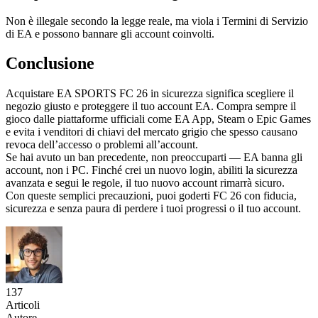
Non è illegale secondo la legge reale, ma viola i Termini di Servizio
di EA e possono bannare gli account coinvolti.
Conclusione
Acquistare EA SPORTS FC 26 in sicurezza significa scegliere il
negozio giusto e proteggere il tuo account EA. Compra sempre il
gioco dalle piattaforme ufficiali come EA App, Steam o Epic Games
e evita i venditori di chiavi del mercato grigio che spesso causano
revoca dell’accesso o problemi all’account.
Se hai avuto un ban precedente, non preoccuparti — EA banna gli
account, non i PC. Finché crei un nuovo login, abiliti la sicurezza
avanzata e segui le regole, il tuo nuovo account rimarrà sicuro.
Con queste semplici precauzioni, puoi goderti FC 26 con fiducia,
sicurezza e senza paura di perdere i tuoi progressi o il tuo account.
137
Articoli
Autore