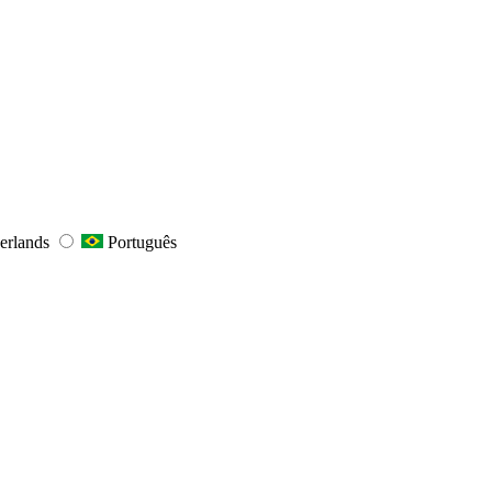
erlands
Português