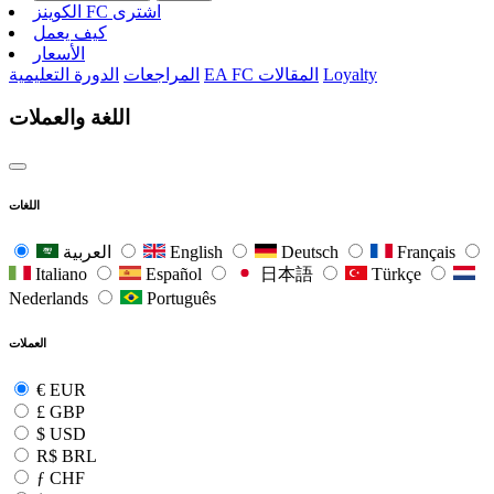
الکوینز FC اشتری
كيف يعمل
الأسعار
Loyalty
EA FC المقالات
المراجعات
الدورة التعليمية
اللغة والعملات
اللغات
Français
Deutsch
English
العربية
Italiano
Español
日本語
Türkçe
Nederlands
Português
العملات
€
EUR
£
GBP
$
USD
R$
BRL
ƒ
CHF