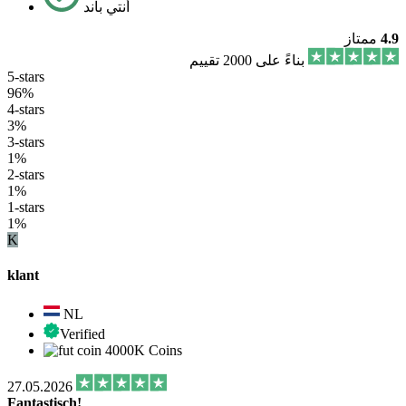
أنتي باند
4.9
ممتاز
بناءً على 2000 تقييم
5-stars
96%
4-stars
3%
3-stars
1%
2-stars
1%
1-stars
1%
K
klant
NL
Verified
4000K Coins
27.05.2026
Fantastisch!