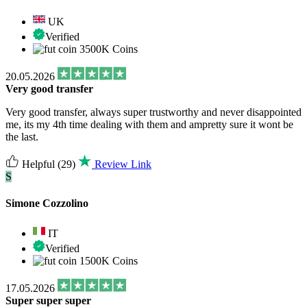
UK
Verified
3500K Coins
20.05.2026
Very good transfer
Very good transfer, always super trustworthy and never disappointed
me, its my 4th time dealing with them and ampretty sure it wont be
the last.
Helpful
(29)
Review Link
S
Simone Cozzolino
IT
Verified
1500K Coins
17.05.2026
Super super super