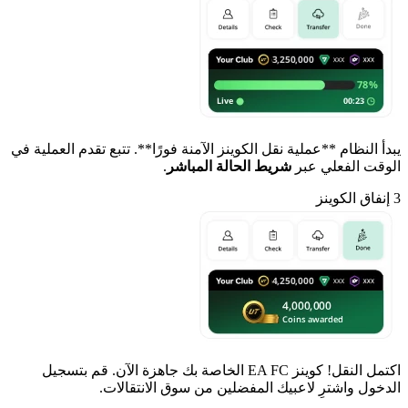
يبدأ النظام **عملية نقل الكوينز الآمنة فورًا**. تتبع تقدم العملية في
الوقت الفعلي عبر
شريط الحالة المباشر
.
3
إنفاق الكوينز
اكتمل النقل! كوينز EA FC الخاصة بك جاهزة الآن. قم بتسجيل
الدخول واشترِ لاعبيك المفضلين من سوق الانتقالات.