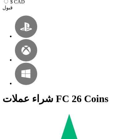
$
CAD
قبول
شراء عملات FC 26 Coins