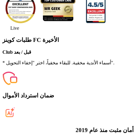
Live
طلبات كوينز FC الأخيرة
Club قبل / بعد
* أسماء الأندية مخفية. للبقاء مخفياً، اختر "إخفاء التحويل".
ضمان استرداد الأموال
أمان مثبت منذ عام 2019