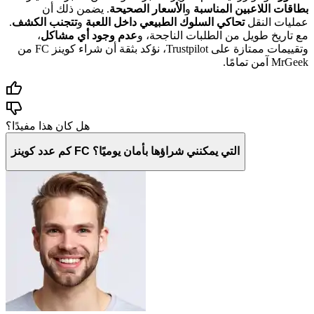
بطاقات اللاعبين المناسبة
و
الأسعار الصحيحة
. يضمن ذلك أن
عمليات النقل
تحاكي السلوك الطبيعي داخل اللعبة
و
تتجنب الكشف
.
مع تاريخ طويل من الطلبات الناجحة، و
عدم وجود أي مشاكل
،
وتقييمات ممتازة على Trustpilot، نؤكد بثقة أن شراء كوينز FC من
MrGeek آمن تمامًا.
هل كان هذا مفيدًا؟
كم عدد كوينز FC التي يمكنني شراؤها بأمان يوميًا؟