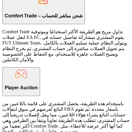
Comfort Trade – شحن مباشر للحساب
Comfort Trade تداول مريح هو الطريقة الأكثر استخدامًا وموثوقية
لنقل عملات EA FC. يقوم المشتري بمشاركة تفاصيل حسابه في
FUT Ultimate Team، ويتولى النظام عملية تسليم العملات بالكامل.
يتم تحويل العملات مباشرة إلى حساب المشتري، ثم يخرج النظام
وتصبح العملات جاهزة للاستخدام، مع الحفاظ على الخصوصية
والأمان الكاملين.
Player Auction
باستخدام هذه الطريقة، يحصل المشتري على قائمة باللاعبين من
البائع لعرضهم في سوق انتقالات FIFA بأسعار محددة. ثم تقوم
حسابات البائع بشراء هؤلاء اللاعبين، مما ينقل العملات تدريجياً إلى
حساب المشتري. تتطلب هذه الطريقة تعاوناً وثيقاً بين الطرفين وهي
أكثر تعقيداً من Comfort Trade. كما أنها أكثر عرضة للأخطاء، مثل
تحديد سعر خاطئ أو شراء اللاعب الخطأ.