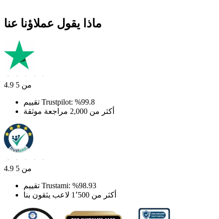
ماذا يقول عملاؤنا عنا
4.9 من 5
تقييم Trustpilot: ‎%99.8
أكثر من 2,000 مراجعة موثقة
4.9 من 5
تقييم Trustami: ‎%98.93
أكثر من 1٬500 لاعب يثقون بنا