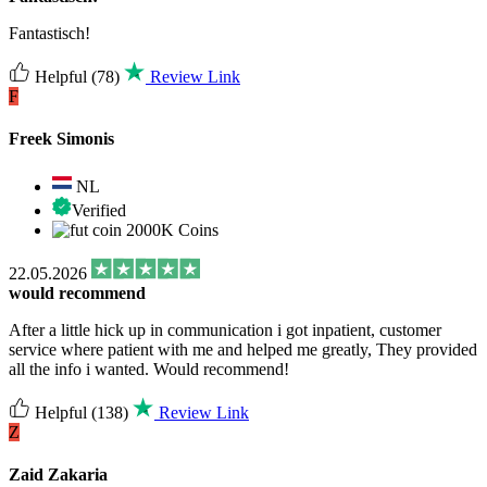
Fantastisch!
Helpful
(78)
Review Link
F
Freek Simonis
NL
Verified
2000K Coins
22.05.2026
would recommend
After a little hick up in communication i got inpatient, customer
service where patient with me and helped me greatly, They provided
all the info i wanted. Would recommend!
Helpful
(138)
Review Link
Z
Zaid Zakaria