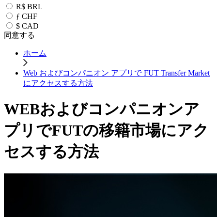
R$
BRL
ƒ
CHF
$
CAD
同意する
ホーム
Web およびコンパニオン アプリで FUT Transfer Market
にアクセスする方法
WEBおよびコンパニオンア
プリでFUTの移籍市場にアク
セスする方法