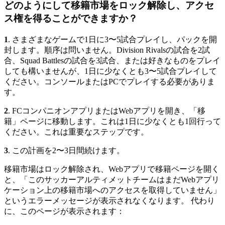
どのようにして移籍市場をロック解除し、アクセ
ス権を得ることができますか？
1
. さまざまなゲームで1日に3〜5試合プレイし、パックを開
封します。順序は問いません。Division Rivalsの試合を2試
合、Squad Battlesの試合を3試合、または好きなものをプレイ
しても構いませんが、1日に少なくとも3〜5試合プレイして
ください。コンソールまたはPCでプレイする必要がありま
す。
2
. FCコンパニオンアプリまたはWebアプリを開き、「移
籍」ページに移動します。これは1日に少なくとも1回行って
ください。これは重要なステップです。
3
. この計画を2〜3日間続けます。
移籍市場はロック解除され、Webアプリで移籍ページを開く
と、「このサッカーアルティメットチームはまだWebアプリ
ケーション上の移籍市場へのアクセスを取得していません」
というエラーメッセージが表示されなくなります。 代わり
に、このページが表示されます：