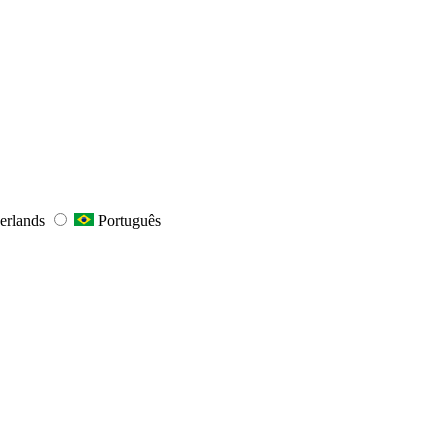
erlands
Português