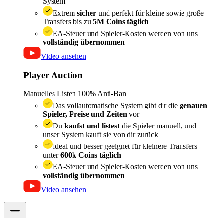
System
Extrem
sicher
und perfekt für kleine sowie große
Transfers bis zu
5M Coins täglich
EA-Steuer und Spieler-Kosten werden von uns
vollständig übernommen
Video ansehen
Player Auction
Manuelles Listen
100% Anti-Ban
Das vollautomatische System gibt dir die
genauen
Spieler, Preise und Zeiten
vor
Du
kaufst und listest
die Spieler manuell, und
unser System kauft sie von dir zurück
Ideal und besser geeignet für kleinere Transfers
unter
600k Coins täglich
EA-Steuer und Spieler-Kosten werden von uns
vollständig übernommen
Video ansehen