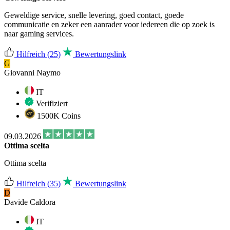
Geweldige service, snelle levering, goed contact, goede
communicatie en zeker een aanrader voor iedereen die op zoek is
naar gaming services.
Hilfreich
(25)
Bewertungslink
G
Giovanni Naymo
IT
Verifiziert
1500K Coins
09.03.2026
Ottima scelta
Ottima scelta
Hilfreich
(35)
Bewertungslink
D
Davide Caldora
IT