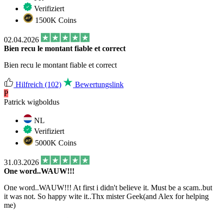
Verifiziert
1500K Coins
02.04.2026
Bien recu le montant fiable et correct
Bien recu le montant fiable et correct
Hilfreich
(102)
Bewertungslink
P
Patrick wigboldus
NL
Verifiziert
5000K Coins
31.03.2026
One word..WAUW!!!
One word..WAUW!!! At first i didn't believe it. Must be a scam..but
it was not. So happy wite it..Thx mister Geek(and Alex for helping
me)