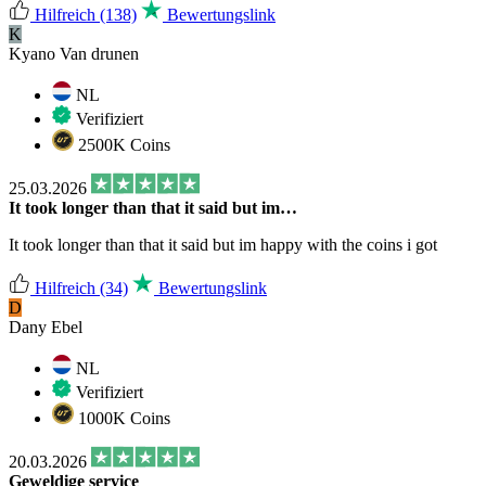
Hilfreich
(138)
Bewertungslink
K
Kyano Van drunen
NL
Verifiziert
2500K Coins
25.03.2026
It took longer than that it said but im…
It took longer than that it said but im happy with the coins i got
Hilfreich
(34)
Bewertungslink
D
Dany Ebel
NL
Verifiziert
1000K Coins
20.03.2026
Geweldige service