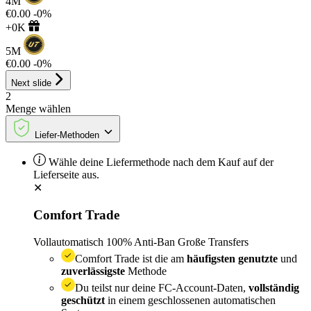
4M
€0.00
-0%
+0K
5M
€0.00
-0%
Next slide
2
Menge
wählen
Liefer-Methoden
Wähle deine Liefermethode nach dem Kauf auf der
Lieferseite aus.
✕
Comfort Trade
Vollautomatisch
100% Anti-Ban
Große Transfers
Comfort Trade ist die am
häufigsten genutzte
und
zuverlässigste
Methode
Du teilst nur deine FC-Account-Daten,
vollständig
geschützt
in einem geschlossenen automatischen