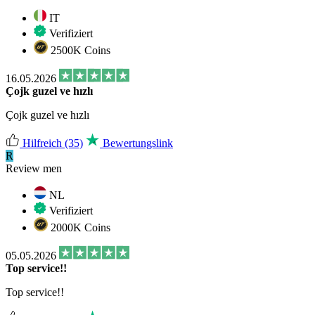
IT
Verifiziert
2500K Coins
16.05.2026
Çojk guzel ve hızlı
Çojk guzel ve hızlı
Hilfreich
(35)
Bewertungslink
R
Review men
NL
Verifiziert
2000K Coins
05.05.2026
Top service!!
Top service!!