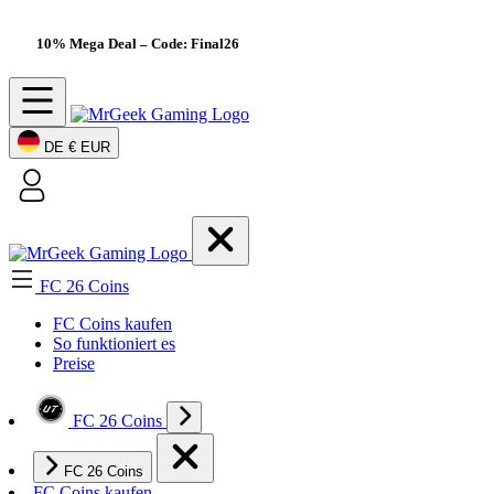
10% Mega Deal
– Code: Final26
DE
€ EUR
FC 26 Coins
FC Coins kaufen
So funktioniert es
Preise
FC 26 Coins
FC 26 Coins
FC Coins kaufen