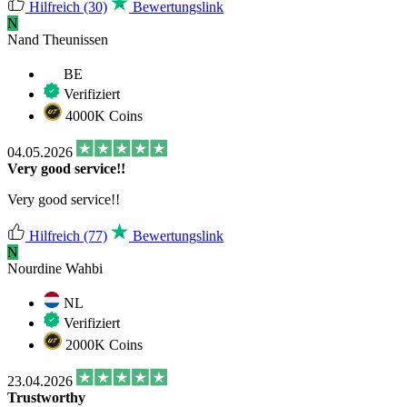
Hilfreich
(30)
Bewertungslink
N
Nand Theunissen
BE
Verifiziert
4000K Coins
04.05.2026
Very good service!!
Very good service!!
Hilfreich
(77)
Bewertungslink
N
Nourdine Wahbi
NL
Verifiziert
2000K Coins
23.04.2026
Trustworthy