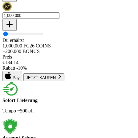
Du erhältst
1,000,000
FC26
COINS
+200,000
BONUS
Preis
€
134.14
Rabatt
-
10
%
Pay
JETZT KAUFEN
Sofort-Lieferung
Tempo ~500k/h
Account-Schutz