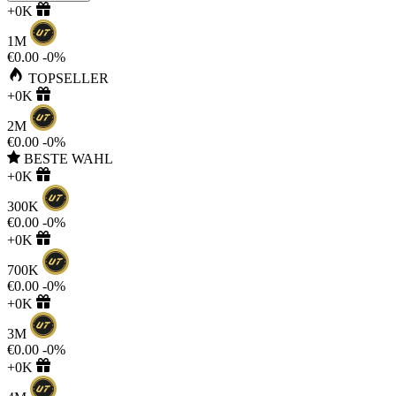
+0K
1M
€0.00
-0%
TOPSELLER
+0K
2M
€0.00
-0%
BESTE WAHL
+0K
300K
€0.00
-0%
+0K
700K
€0.00
-0%
+0K
3M
€0.00
-0%
+0K