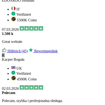
EDOARDO fortunati
IT
Verifiziert
1500K Coins
07.03.2026
1.500 k
Great website
Hilfreich
(45)
Bewertungslink
K
Kacper Boguła
UK
Verifiziert
4500K Coins
02.03.2026
Polecam
Polecam, szybka i profesjonalna obsługa.