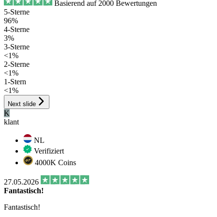
Basierend auf 2000 Bewertungen
5-Sterne
96%
4-Sterne
3%
3-Sterne
<1%
2-Sterne
<1%
1-Stern
<1%
Next slide
K
klant
NL
Verifiziert
4000K Coins
27.05.2026
Fantastisch!
Fantastisch!