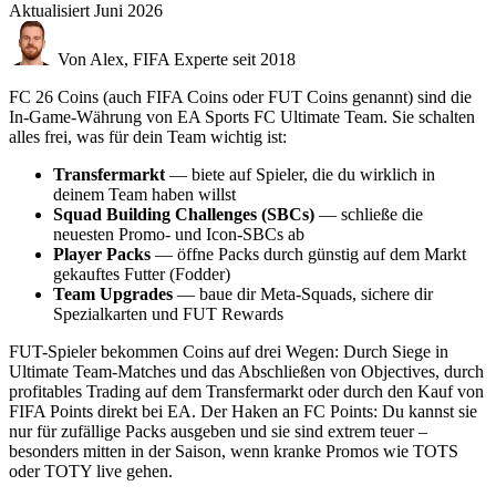
Aktualisiert
Juni 2026
Von Alex, FIFA Experte seit 2018
FC 26 Coins (auch FIFA Coins oder FUT Coins genannt) sind die
In-Game-Währung von EA Sports FC Ultimate Team. Sie schalten
alles frei, was für dein Team wichtig ist:
Transfermarkt
— biete auf Spieler, die du wirklich in
deinem Team haben willst
Squad Building Challenges (SBCs)
— schließe die
neuesten Promo- und Icon-SBCs ab
Player Packs
— öffne Packs durch günstig auf dem Markt
gekauftes Futter (Fodder)
Team Upgrades
— baue dir Meta-Squads, sichere dir
Spezialkarten und FUT Rewards
FUT-Spieler bekommen Coins auf drei Wegen: Durch Siege in
Ultimate Team-Matches und das Abschließen von Objectives, durch
profitables Trading auf dem Transfermarkt oder durch den Kauf von
FIFA Points direkt bei EA. Der Haken an FC Points: Du kannst sie
nur für zufällige Packs ausgeben und sie sind extrem teuer –
besonders mitten in der Saison, wenn kranke Promos wie TOTS
oder TOTY live gehen.