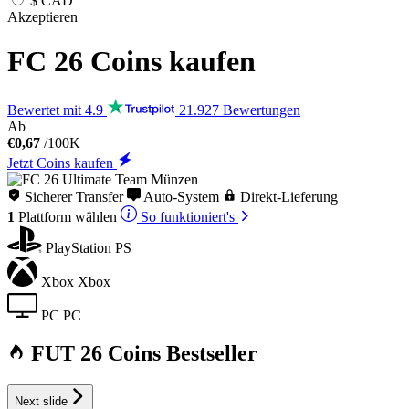
$
CAD
Akzeptieren
FC 26
Coins kaufen
Bewertet mit 4.9
21.927 Bewertungen
Ab
€0,67
/100K
Jetzt Coins kaufen
Sicherer Transfer
Auto-System
Direkt-Lieferung
1
Plattform
wählen
So funktioniert's
PlayStation
PS
Xbox
Xbox
PC
PC
FUT 26 Coins Bestseller
Next slide