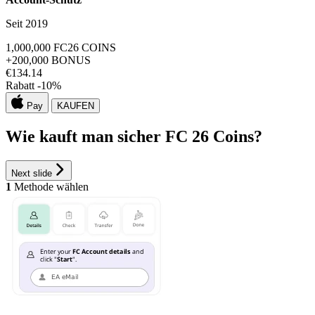
Seit 2019
1,000,000
FC26 COINS
+200,000
BONUS
€
134.14
Rabatt -
10
%
Pay
KAUFEN
Wie kauft man sicher FC 26 Coins?
Next slide
1
Methode wählen