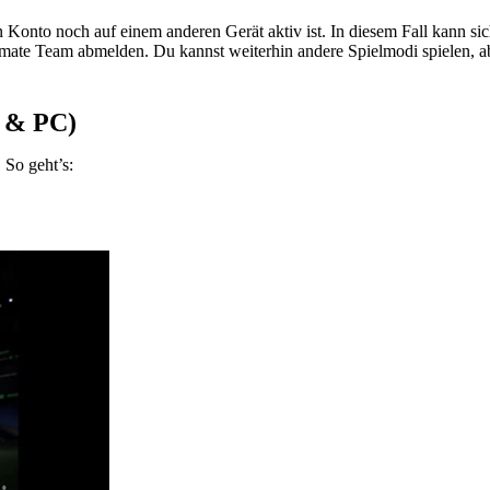
 Konto noch auf einem anderen Gerät aktiv ist. In diesem Fall kann s
timate Team abmelden. Du kannst weiterhin andere Spielmodi spielen,
e & PC)
So geht’s: