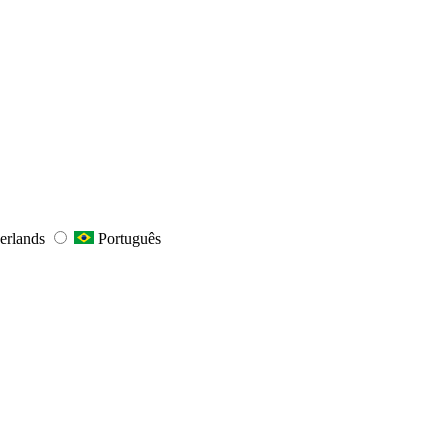
erlands
Português