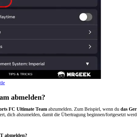
tle
eam abmelden?
orts FC Ultimate Team
abzumelden. Zum Beispiel, wenn du
das Ger
ert, dich abzumelden, damit die Übertragung beginnen/fortgesetzt wer
UT abmelden?