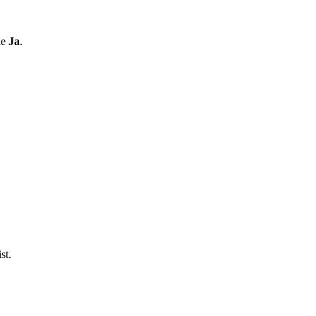
le
Ja
.
st.