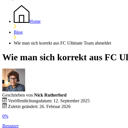
Home
Blog
Wie man sich korrekt aus FC Ultimate Team abmeldet
Wie man sich korrekt aus FC U
Geschrieben von
Nick Rutherford
Veröffentlichungsdatum: 12. September 2025
Zuletzt geändert: 26. Februar 2026
0%
Benutzer