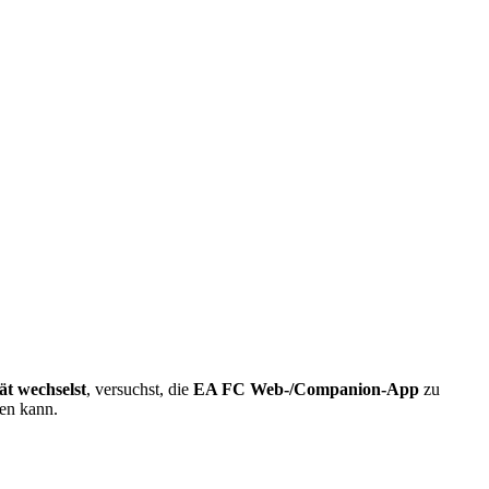
ät wechselst
, versuchst, die
EA FC Web-/Companion-App
zu
den kann.