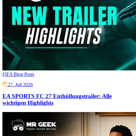
FIFA Blog Posts
27. Juli 2026
EA SPORTS FC 27 Enthüllungstrailer: Alle
wichtigen Highlights