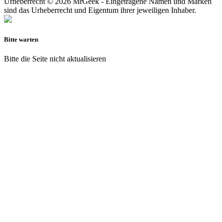
Urheberrecht © 2026 MrGeek - Eingetragene Namen und Marken
sind das Urheberrecht und Eigentum ihrer jeweiligen Inhaber.
Bitte warten
Bitte die Seite nicht aktualisieren