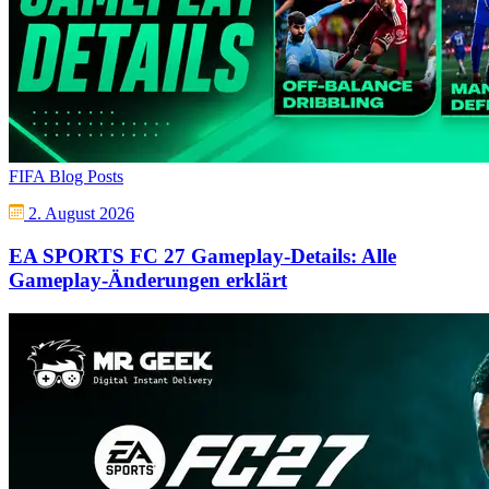
FIFA Blog Posts
2. August 2026
EA SPORTS FC 27 Gameplay-Details: Alle
Gameplay-Änderungen erklärt