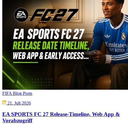
FIFA Blog Posts
21. Juli 2026
EA SPORTS FC 27 Release-Timeline, Web App &
Vorabzugriff