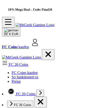
10% Mega Deal
– Code: Final26
DE
€ EUR
FC Coins
kaufen
FC 26 Coins
FC Coins kaufen
So funktioniert es
Preise
FC 26 Coins
FC 26 Coins