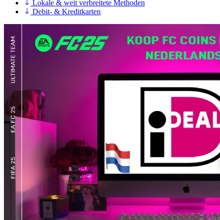
Lokale & weit verbreitete Methoden
Debit- & Kreditkarten