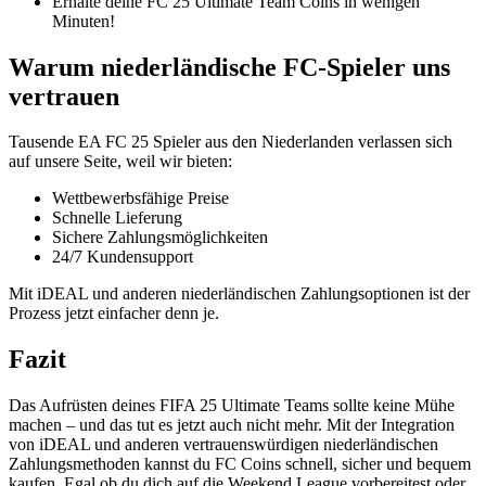
Erhalte deine FC 25 Ultimate Team Coins in wenigen
Minuten!
Warum niederländische FC-Spieler uns
vertrauen
Tausende EA FC 25 Spieler aus den Niederlanden verlassen sich
auf unsere Seite, weil wir bieten:
Wettbewerbsfähige Preise
Schnelle Lieferung
Sichere Zahlungsmöglichkeiten
24/7 Kundensupport
Mit iDEAL und anderen niederländischen Zahlungsoptionen ist der
Prozess jetzt einfacher denn je.
Fazit
Das Aufrüsten deines FIFA 25 Ultimate Teams sollte keine Mühe
machen – und das tut es jetzt auch nicht mehr. Mit der Integration
von iDEAL und anderen vertrauenswürdigen niederländischen
Zahlungsmethoden kannst du FC Coins schnell, sicher und bequem
kaufen. Egal ob du dich auf die Weekend League vorbereitest oder