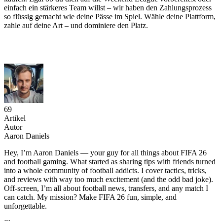
einfach ein stärkeres Team willst – wir haben den Zahlungsprozess
so flüssig gemacht wie deine Pässe im Spiel. Wähle deine Plattform,
zahle auf deine Art – und dominiere den Platz.
69
Artikel
Autor
Aaron Daniels
Hey, I’m Aaron Daniels — your guy for all things about FIFA 26
and football gaming. What started as sharing tips with friends turned
into a whole community of football addicts. I cover tactics, tricks,
and reviews with way too much excitement (and the odd bad joke).
Off-screen, I’m all about football news, transfers, and any match I
can catch. My mission? Make FIFA 26 fun, simple, and
unforgettable.