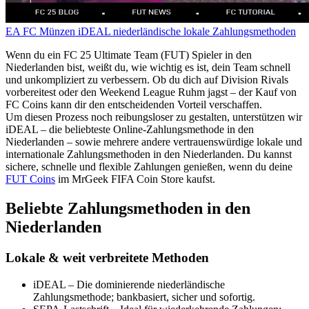
EA FC Münzen
iDEAL
niederländische lokale Zahlungsmethoden
Wenn du ein FC 25 Ultimate Team (FUT) Spieler in den
Niederlanden bist, weißt du, wie wichtig es ist, dein Team schnell
und unkompliziert zu verbessern. Ob du dich auf Division Rivals
vorbereitest oder den Weekend League Ruhm jagst – der Kauf von
FC Coins kann dir den entscheidenden Vorteil verschaffen.
Um diesen Prozess noch reibungsloser zu gestalten, unterstützen wir
iDEAL – die beliebteste Online-Zahlungsmethode in den
Niederlanden – sowie mehrere andere vertrauenswürdige lokale und
internationale Zahlungsmethoden in den Niederlanden. Du kannst
sichere, schnelle und flexible Zahlungen genießen, wenn du deine
FUT Coins
im MrGeek FIFA Coin Store kaufst.
Beliebte Zahlungsmethoden in den
Niederlanden
Lokale & weit verbreitete Methoden
iDEAL – Die dominierende niederländische
Zahlungsmethode; bankbasiert, sicher und sofortig.