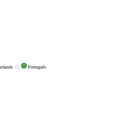
erlands
Português