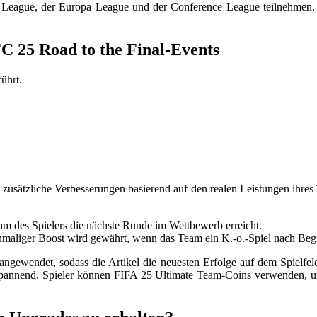
ague, der Europa League und der Conference League teilnehmen. R
C 25 Road to the Final-Events
ührt.
usätzliche Verbesserungen basierend auf den realen Leistungen ihr
am des Spielers die nächste Runde im Wettbewerb erreicht.
aliger Boost wird gewährt, wenn das Team ein K.-o.-Spiel nach Begi
gewendet, sodass die Artikel die neuesten Erfolge auf dem Spielfeld 
pannend. Spieler können FIFA 25 Ultimate Team-Coins verwenden, um