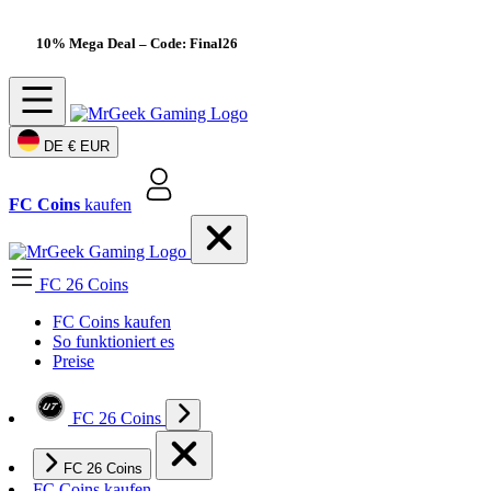
10% Mega Deal
– Code: Final26
DE
€ EUR
FC Coins
kaufen
FC 26 Coins
FC Coins kaufen
So funktioniert es
Preise
FC 26 Coins
FC 26 Coins
FC Coins kaufen