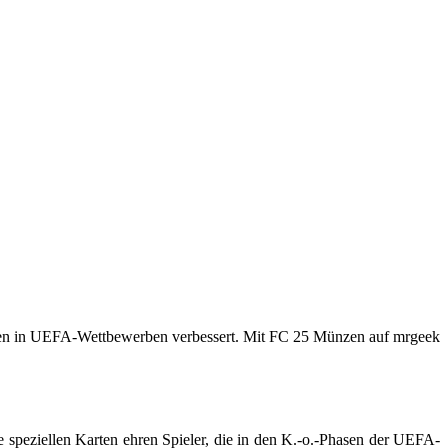
ungen in UEFA-Wettbewerben verbessert. Mit FC 25 Münzen auf mrgeek
se speziellen Karten ehren Spieler, die in den K.-o.-Phasen der UEFA-