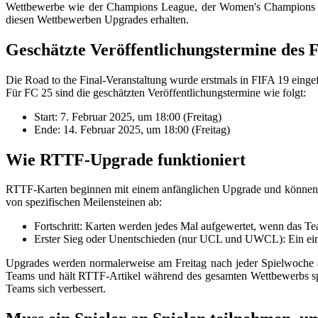
Wettbewerbe wie der Champions League, der Women's Champions Le
diesen Wettbewerben Upgrades erhalten.
Geschätzte Veröffentlichungstermine des F
Die Road to the Final-Veranstaltung wurde erstmals in FIFA 19 eingef
Für FC 25 sind die geschätzten Veröffentlichungstermine wie folgt:
Start: 7. Februar 2025, um 18:00 (Freitag)
Ende: 14. Februar 2025, um 18:00 (Freitag)
Wie RTTF-Upgrade funktioniert
RTTF-Karten beginnen mit einem anfänglichen Upgrade und können z
von spezifischen Meilensteinen ab:
Fortschritt: Karten werden jedes Mal aufgewertet, wenn das Te
Erster Sieg oder Unentschieden (nur UCL und UWCL): Ein einm
Upgrades werden normalerweise am Freitag nach jeder Spielwoche an
Teams und hält RTTF-Artikel während des gesamten Wettbewerbs s
Teams sich verbessert.