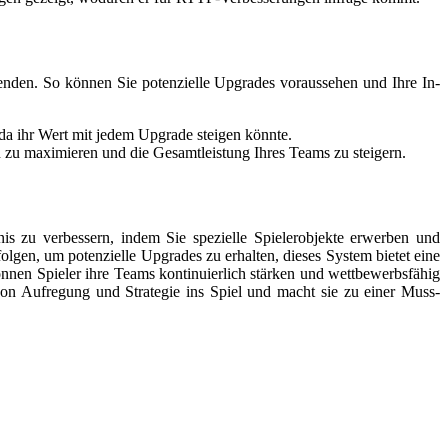
enden. So können Sie potenzielle Upgrades voraussehen und Ihre In-
da ihr Wert mit jedem Upgrade steigen könnte.
zu maximieren und die Gesamtleistung Ihres Teams zu steigern.
 zu verbessern, indem Sie spezielle Spielerobjekte erwerben und
lgen, um potenzielle Upgrades zu erhalten, dieses System bietet eine
können Spieler ihre Teams kontinuierlich stärken und wettbewerbsfähig
n Aufregung und Strategie ins Spiel und macht sie zu einer Muss-