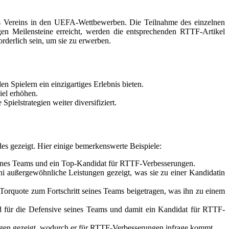
es Vereins in den UEFA-Wettbewerben. Die Teilnahme des einzelnen
gen Meilensteine erreicht, werden die entsprechenden RTTF-Artikel
rderlich sein, um sie zu erwerben.
 Spielern ein einzigartiges Erlebnis bieten.
iel erhöhen.
pielstrategien weiter diversifiziert.
 gezeigt. Hier einige bemerkenswerte Beispiele:
eines Teams und ein Top-Kandidat für RTTF-Verbesserungen.
 außergewöhnliche Leistungen gezeigt, was sie zu einer Kandidatin
orquote zum Fortschritt seines Teams beigetragen, was ihn zu einem
für die Defensive seines Teams und damit ein Kandidat für RTTF-
en gezeigt, wodurch er für RTTF-Verbesserungen infrage kommt.