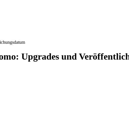
lichungsdatum
romo: Upgrades und Veröffentli