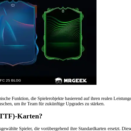
ische Funktion, die Spielerobjekte basierend auf ihren realen Leist
schen, um ihr Team für zukünftige Upgrades zu stärken.
(RTTF)-Karten?
ausgewählte Spieler, die vorübergehend ihre Standardkarten ersetzt. Die