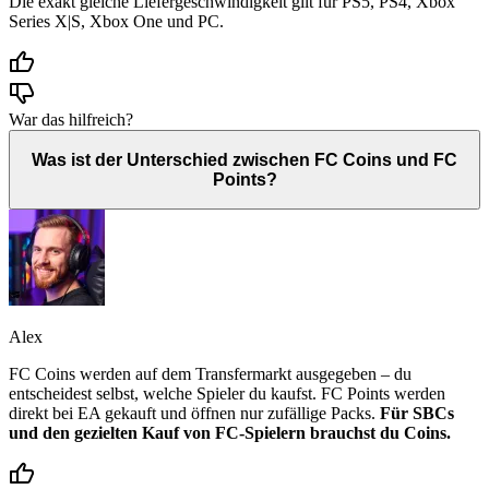
Die exakt gleiche Liefergeschwindigkeit gilt für PS5, PS4, Xbox
Series X|S, Xbox One und PC.
War das hilfreich?
Was ist der Unterschied zwischen FC Coins und FC
Points?
Alex
FC Coins werden auf dem Transfermarkt ausgegeben – du
entscheidest selbst, welche Spieler du kaufst. FC Points werden
direkt bei EA gekauft und öffnen nur zufällige Packs.
Für SBCs
und den gezielten Kauf von FC-Spielern brauchst du Coins.