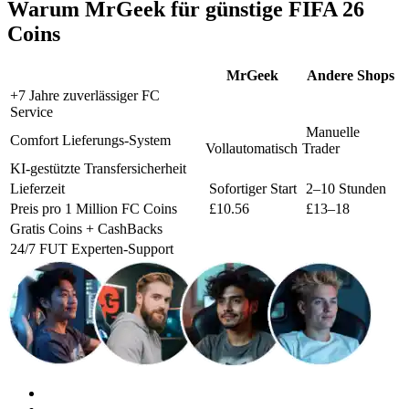
Warum MrGeek für günstige FIFA 26
Coins
MrGeek
Andere Shops
+7 Jahre zuverlässiger FC
Service
Manuelle
Comfort Lieferungs-System
Vollautomatisch
Trader
KI-gestützte Transfersicherheit
Lieferzeit
Sofortiger Start
2–10 Stunden
Preis pro 1 Million FC Coins
£10.56
£13–18
Gratis Coins + CashBacks
24/7 FUT Experten-Support