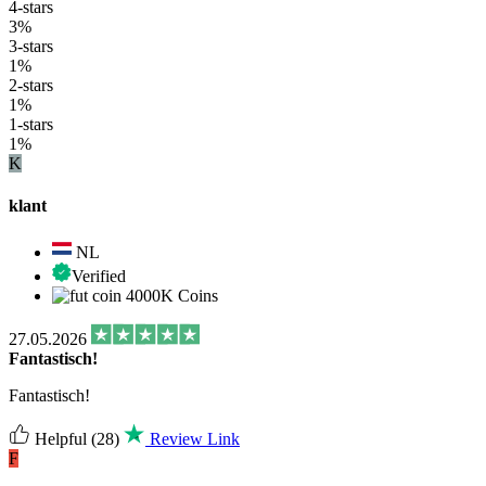
4-stars
3%
3-stars
1%
2-stars
1%
1-stars
1%
K
klant
NL
Verified
4000K Coins
27.05.2026
Fantastisch!
Fantastisch!
Helpful
(28)
Review Link
F