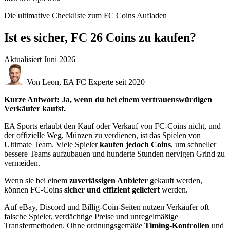
Die ultimative Checkliste zum FC Coins Aufladen
Ist es sicher, FC 26 Coins zu kaufen?
Aktualisiert
Juni 2026
Von Leon, EA FC Experte seit 2020
Kurze Antwort: Ja, wenn du bei einem vertrauenswürdigen
Verkäufer kaufst.
EA Sports erlaubt den Kauf oder Verkauf von FC-Coins nicht, und
der offizielle Weg, Münzen zu verdienen, ist das Spielen von
Ultimate Team. Viele Spieler
kaufen jedoch Coins
, um schneller
bessere Teams aufzubauen und hunderte Stunden nervigen Grind zu
vermeiden.
Wenn sie bei einem
zuverlässigen Anbieter
gekauft werden,
können FC-Coins
sicher und effizient geliefert
werden.
Auf eBay, Discord und Billig-Coin-Seiten nutzen Verkäufer oft
falsche Spieler, verdächtige Preise und unregelmäßige
Transfermethoden. Ohne ordnungsgemäße
Timing-Kontrollen
und