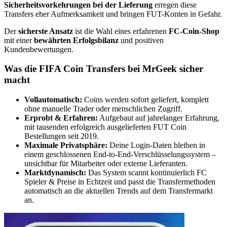
Sicherheitsvorkehrungen bei der Lieferung
erregen diese
Transfers eher Aufmerksamkeit und bringen FUT-Konten in Gefahr.
Der
sicherste Ansatz
ist die Wahl eines erfahrenen
FC-Coin-Shop
mit einer
bewährten Erfolgsbilanz
und positiven
Kundenbewertungen.
Was die FIFA Coin Transfers bei MrGeek sicher
macht
Vollautomatisch:
Coins werden sofort geliefert, komplett
ohne manuelle Trader oder menschlichen Zugriff.
Erprobt & Erfahren:
Aufgebaut auf jahrelanger Erfahrung,
mit tausenden erfolgreich ausgelieferten FUT Coin
Bestellungen seit 2019.
Maximale Privatsphäre:
Deine Login-Daten bleiben in
einem geschlossenen End-to-End-Verschlüsselungssystem –
unsichtbar für Mitarbeiter oder externe Lieferanten.
Marktdynamisch:
Das System scannt kontinuierlich FC
Spieler & Preise in Echtzeit und passt die Transfermethoden
automatisch an die aktuellen Trends auf dem Transfermarkt
an.