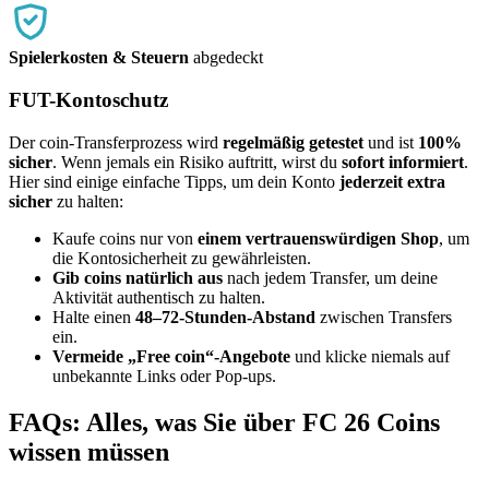
Spielerkosten & Steuern
abgedeckt
FUT-Kontoschutz
Der coin-Transferprozess wird
regelmäßig getestet
und ist
100%
sicher
. Wenn jemals ein Risiko auftritt, wirst du
sofort informiert
.
Hier sind einige einfache Tipps, um dein Konto
jederzeit extra
sicher
zu halten:
Kaufe coins nur von
einem vertrauenswürdigen Shop
, um
die Kontosicherheit zu gewährleisten.
Gib coins natürlich aus
nach jedem Transfer, um deine
Aktivität authentisch zu halten.
Halte einen
48–72-Stunden-Abstand
zwischen Transfers
ein.
Vermeide „Free coin“-Angebote
und klicke niemals auf
unbekannte Links oder Pop-ups.
FAQs: Alles, was Sie über FC 26 Coins
wissen müssen