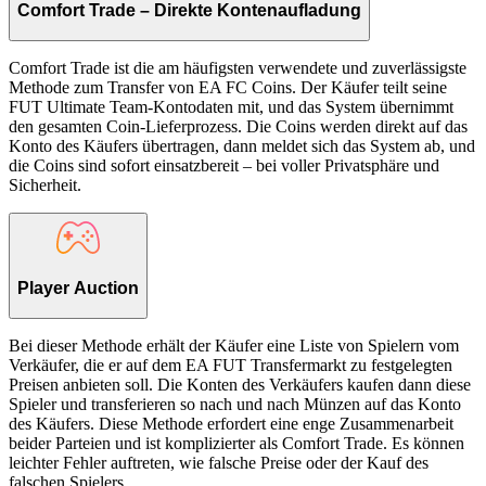
Comfort Trade – Direkte Kontenaufladung
Comfort Trade ist die am häufigsten verwendete und zuverlässigste
Methode zum Transfer von EA FC Coins. Der Käufer teilt seine
FUT Ultimate Team-Kontodaten mit, und das System übernimmt
den gesamten Coin-Lieferprozess. Die Coins werden direkt auf das
Konto des Käufers übertragen, dann meldet sich das System ab, und
die Coins sind sofort einsatzbereit – bei voller Privatsphäre und
Sicherheit.
Player Auction
Bei dieser Methode erhält der Käufer eine Liste von Spielern vom
Verkäufer, die er auf dem EA FUT Transfermarkt zu festgelegten
Preisen anbieten soll. Die Konten des Verkäufers kaufen dann diese
Spieler und transferieren so nach und nach Münzen auf das Konto
des Käufers. Diese Methode erfordert eine enge Zusammenarbeit
beider Parteien und ist komplizierter als Comfort Trade. Es können
leichter Fehler auftreten, wie falsche Preise oder der Kauf des
falschen Spielers.