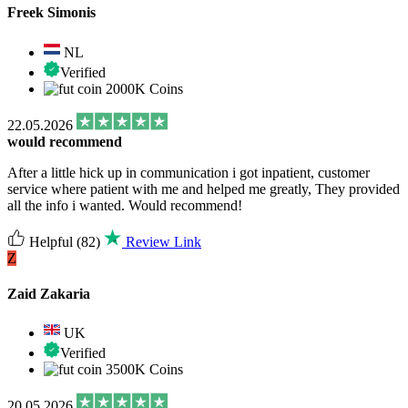
Freek Simonis
NL
Verified
2000K Coins
22.05.2026
would recommend
After a little hick up in communication i got inpatient, customer
service where patient with me and helped me greatly, They provided
all the info i wanted. Would recommend!
Helpful
(82)
Review Link
Z
Zaid Zakaria
UK
Verified
3500K Coins
20.05.2026