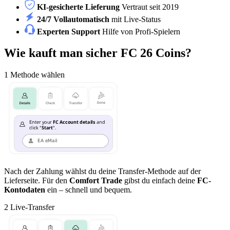
KI-gesicherte Lieferung
Vertraut seit 2019
24/7 Vollautomatisch
mit Live-Status
Experten Support
Hilfe von Profi-Spielern
Wie kauft man sicher FC 26 Coins?
1
Methode wählen
Nach der Zahlung wählst du deine Transfer-Methode auf der
Lieferseite. Für den
Comfort Trade
gibst du einfach deine
FC-
Kontodaten
ein – schnell und bequem.
2
Live-Transfer