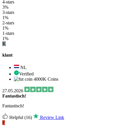
4-stars
3%
3-stars
1%
2-stars
1%
1-stars
1%
K
klant
NL
Verified
4000K Coins
27.05.2026
Fantastisch!
Fantastisch!
Helpful
(16)
Review Link
F