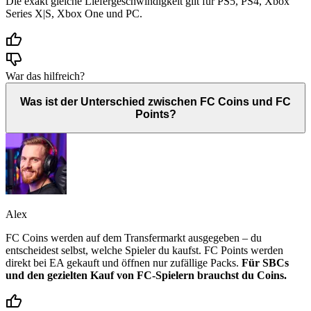
Die exakt gleiche Liefergeschwindigkeit gilt für PS5, PS4, Xbox
Series X|S, Xbox One und PC.
War das hilfreich?
Was ist der Unterschied zwischen FC Coins und FC
Points?
Alex
FC Coins werden auf dem Transfermarkt ausgegeben – du
entscheidest selbst, welche Spieler du kaufst. FC Points werden
direkt bei EA gekauft und öffnen nur zufällige Packs.
Für SBCs
und den gezielten Kauf von FC-Spielern brauchst du Coins.