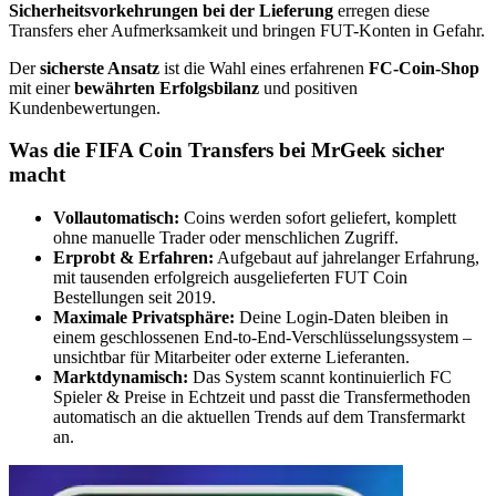
Sicherheitsvorkehrungen bei der Lieferung
erregen diese
Transfers eher Aufmerksamkeit und bringen FUT-Konten in Gefahr.
Der
sicherste Ansatz
ist die Wahl eines erfahrenen
FC-Coin-Shop
mit einer
bewährten Erfolgsbilanz
und positiven
Kundenbewertungen.
Was die FIFA Coin Transfers bei MrGeek sicher
macht
Vollautomatisch:
Coins werden sofort geliefert, komplett
ohne manuelle Trader oder menschlichen Zugriff.
Erprobt & Erfahren:
Aufgebaut auf jahrelanger Erfahrung,
mit tausenden erfolgreich ausgelieferten FUT Coin
Bestellungen seit 2019.
Maximale Privatsphäre:
Deine Login-Daten bleiben in
einem geschlossenen End-to-End-Verschlüsselungssystem –
unsichtbar für Mitarbeiter oder externe Lieferanten.
Marktdynamisch:
Das System scannt kontinuierlich FC
Spieler & Preise in Echtzeit und passt die Transfermethoden
automatisch an die aktuellen Trends auf dem Transfermarkt
an.