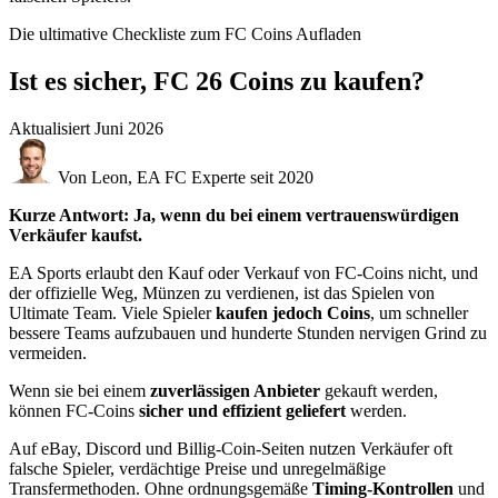
Die ultimative Checkliste zum FC Coins Aufladen
Ist es sicher, FC 26 Coins zu kaufen?
Aktualisiert
Juni 2026
Von Leon, EA FC Experte seit 2020
Kurze Antwort: Ja, wenn du bei einem vertrauenswürdigen
Verkäufer kaufst.
EA Sports erlaubt den Kauf oder Verkauf von FC-Coins nicht, und
der offizielle Weg, Münzen zu verdienen, ist das Spielen von
Ultimate Team. Viele Spieler
kaufen jedoch Coins
, um schneller
bessere Teams aufzubauen und hunderte Stunden nervigen Grind zu
vermeiden.
Wenn sie bei einem
zuverlässigen Anbieter
gekauft werden,
können FC-Coins
sicher und effizient geliefert
werden.
Auf eBay, Discord und Billig-Coin-Seiten nutzen Verkäufer oft
falsche Spieler, verdächtige Preise und unregelmäßige
Transfermethoden. Ohne ordnungsgemäße
Timing-Kontrollen
und