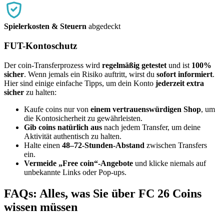
Spielerkosten & Steuern
abgedeckt
FUT-Kontoschutz
Der coin-Transferprozess wird
regelmäßig getestet
und ist
100%
sicher
. Wenn jemals ein Risiko auftritt, wirst du
sofort informiert
.
Hier sind einige einfache Tipps, um dein Konto
jederzeit extra
sicher
zu halten:
Kaufe coins nur von
einem vertrauenswürdigen Shop
, um
die Kontosicherheit zu gewährleisten.
Gib coins natürlich aus
nach jedem Transfer, um deine
Aktivität authentisch zu halten.
Halte einen
48–72-Stunden-Abstand
zwischen Transfers
ein.
Vermeide „Free coin“-Angebote
und klicke niemals auf
unbekannte Links oder Pop-ups.
FAQs: Alles, was Sie über FC 26 Coins
wissen müssen