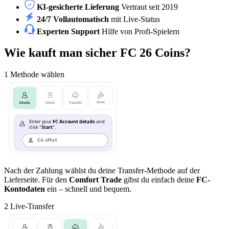
KI-gesicherte Lieferung
Vertraut seit 2019
24/7 Vollautomatisch
mit Live-Status
Experten Support
Hilfe von Profi-Spielern
Wie kauft man sicher FC 26 Coins?
1
Methode wählen
Nach der Zahlung wählst du deine Transfer-Methode auf der
Lieferseite. Für den
Comfort Trade
gibst du einfach deine
FC-
Kontodaten
ein – schnell und bequem.
2
Live-Transfer