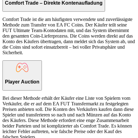
Comfort Trade – Direkte Kontenaufladung
Comfort Trade ist die am häufigsten verwendete und zuverlässigste
Methode zum Transfer von EA FC Coins. Der Käufer teilt seine
FUT Ultimate Team-Kontodaten mit, und das System übernimmt
den gesamten Coin-Lieferprozess. Die Coins werden direkt auf das
Konto des Käufers übertragen, dann meldet sich das System ab, und
die Coins sind sofort einsatzbereit – bei voller Privatsphäre und
Sicherheit.
Player Auction
Bei dieser Methode erhält der Käufer eine Liste von Spielern vom
Verkäufer, die er auf dem EA FUT Transfermarkt zu festgelegten
Preisen anbieten soll. Die Konten des Verkäufers kaufen dann diese
Spieler und transferieren so nach und nach Münzen auf das Konto
des Käufers. Diese Methode erfordert eine enge Zusammenarbeit
beider Parteien und ist komplizierter als Comfort Trade. Es können
leichter Fehler auftreten, wie falsche Preise oder der Kauf des
falschen Spielers.