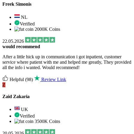
Freek Simonis
NL
Verified
2000K Coins
22.05.2026
would recommend
After a little hick up in communication i got inpatient, customer
service where patient with me and helped me greatly, They provided
all the info i wanted. Would recommend!
Helpful
(98)
Review Link
Z
Zaid Zakaria
UK
Verified
3500K Coins
20.05.2026