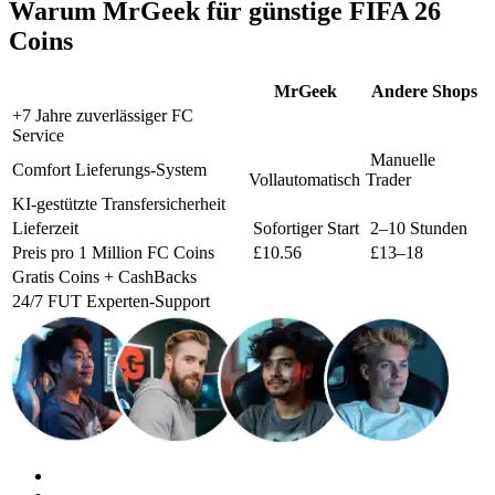
Warum MrGeek für günstige FIFA 26
Coins
MrGeek
Andere Shops
+7 Jahre zuverlässiger FC
Service
Manuelle
Comfort Lieferungs-System
Vollautomatisch
Trader
KI-gestützte Transfersicherheit
Lieferzeit
Sofortiger Start
2–10 Stunden
Preis pro 1 Million FC Coins
£10.56
£13–18
Gratis Coins + CashBacks
24/7 FUT Experten-Support