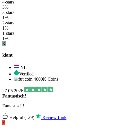
4-stars
3%
3-stars
1%
2-stars
1%
1-stars
1%
K
klant
NL
Verified
4000K Coins
27.05.2026
Fantastisch!
Fantastisch!
Helpful
(129)
Review Link
F