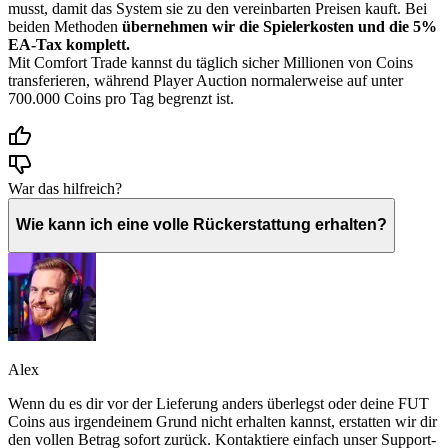
musst, damit das System sie zu den vereinbarten Preisen kauft. Bei
beiden Methoden
übernehmen wir die Spielerkosten und die 5%
EA-Tax komplett.
Mit Comfort Trade kannst du täglich sicher Millionen von Coins
transferieren, während Player Auction normalerweise auf unter
700.000 Coins pro Tag begrenzt ist.
War das hilfreich?
Wie kann ich eine volle Rückerstattung erhalten?
Alex
Wenn du es dir vor der Lieferung anders überlegst oder deine FUT
Coins aus irgendeinem Grund nicht erhalten kannst, erstatten wir dir
den vollen Betrag sofort zurück. Kontaktiere einfach unser Support-