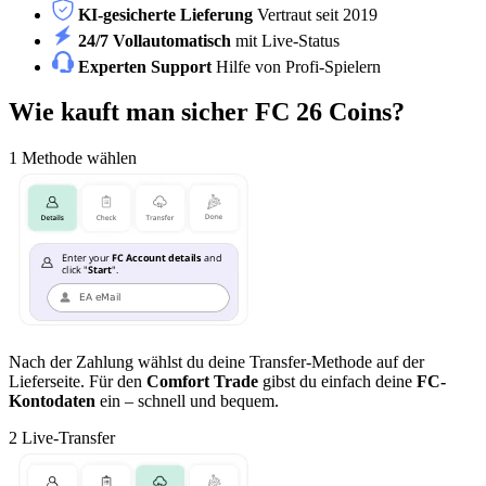
KI-gesicherte Lieferung
Vertraut seit 2019
24/7 Vollautomatisch
mit Live-Status
Experten Support
Hilfe von Profi-Spielern
Wie kauft man sicher FC 26 Coins?
1
Methode wählen
Nach der Zahlung wählst du deine Transfer-Methode auf der
Lieferseite. Für den
Comfort Trade
gibst du einfach deine
FC-
Kontodaten
ein – schnell und bequem.
2
Live-Transfer