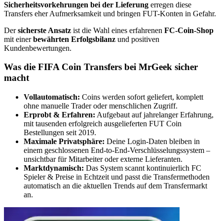
Sicherheitsvorkehrungen bei der Lieferung
erregen diese
Transfers eher Aufmerksamkeit und bringen FUT-Konten in Gefahr.
Der
sicherste Ansatz
ist die Wahl eines erfahrenen
FC-Coin-Shop
mit einer
bewährten Erfolgsbilanz
und positiven
Kundenbewertungen.
Was die FIFA Coin Transfers bei MrGeek sicher
macht
Vollautomatisch:
Coins werden sofort geliefert, komplett
ohne manuelle Trader oder menschlichen Zugriff.
Erprobt & Erfahren:
Aufgebaut auf jahrelanger Erfahrung,
mit tausenden erfolgreich ausgelieferten FUT Coin
Bestellungen seit 2019.
Maximale Privatsphäre:
Deine Login-Daten bleiben in
einem geschlossenen End-to-End-Verschlüsselungssystem –
unsichtbar für Mitarbeiter oder externe Lieferanten.
Marktdynamisch:
Das System scannt kontinuierlich FC
Spieler & Preise in Echtzeit und passt die Transfermethoden
automatisch an die aktuellen Trends auf dem Transfermarkt
an.