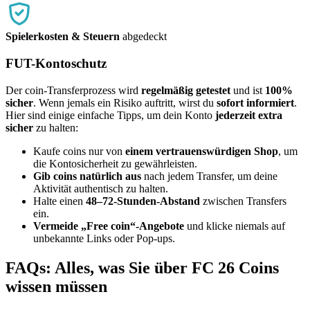
Spielerkosten & Steuern
abgedeckt
FUT-Kontoschutz
Der coin-Transferprozess wird
regelmäßig getestet
und ist
100%
sicher
. Wenn jemals ein Risiko auftritt, wirst du
sofort informiert
.
Hier sind einige einfache Tipps, um dein Konto
jederzeit extra
sicher
zu halten:
Kaufe coins nur von
einem vertrauenswürdigen Shop
, um
die Kontosicherheit zu gewährleisten.
Gib coins natürlich aus
nach jedem Transfer, um deine
Aktivität authentisch zu halten.
Halte einen
48–72-Stunden-Abstand
zwischen Transfers
ein.
Vermeide „Free coin“-Angebote
und klicke niemals auf
unbekannte Links oder Pop-ups.
FAQs: Alles, was Sie über FC 26 Coins
wissen müssen