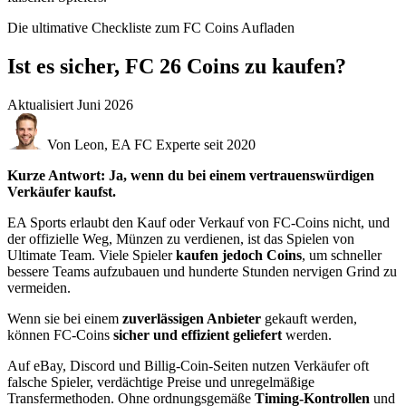
Die ultimative Checkliste zum FC Coins Aufladen
Ist es sicher, FC 26 Coins zu kaufen?
Aktualisiert
Juni 2026
Von Leon, EA FC Experte seit 2020
Kurze Antwort: Ja, wenn du bei einem vertrauenswürdigen
Verkäufer kaufst.
EA Sports erlaubt den Kauf oder Verkauf von FC-Coins nicht, und
der offizielle Weg, Münzen zu verdienen, ist das Spielen von
Ultimate Team. Viele Spieler
kaufen jedoch Coins
, um schneller
bessere Teams aufzubauen und hunderte Stunden nervigen Grind zu
vermeiden.
Wenn sie bei einem
zuverlässigen Anbieter
gekauft werden,
können FC-Coins
sicher und effizient geliefert
werden.
Auf eBay, Discord und Billig-Coin-Seiten nutzen Verkäufer oft
falsche Spieler, verdächtige Preise und unregelmäßige
Transfermethoden. Ohne ordnungsgemäße
Timing-Kontrollen
und