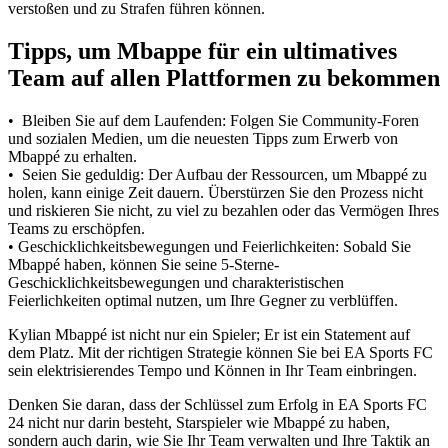
verstoßen und zu Strafen führen können.
Tipps, um Mbappe für ein ultimatives
Team auf allen Plattformen zu bekommen
• Bleiben Sie auf dem Laufenden: Folgen Sie Community-Foren
und sozialen Medien, um die neuesten Tipps zum Erwerb von
Mbappé zu erhalten.
• Seien Sie geduldig: Der Aufbau der Ressourcen, um Mbappé zu
holen, kann einige Zeit dauern. Überstürzen Sie den Prozess nicht
und riskieren Sie nicht, zu viel zu bezahlen oder das Vermögen Ihres
Teams zu erschöpfen.
• Geschicklichkeitsbewegungen und Feierlichkeiten: Sobald Sie
Mbappé haben, können Sie seine 5-Sterne-
Geschicklichkeitsbewegungen und charakteristischen
Feierlichkeiten optimal nutzen, um Ihre Gegner zu verblüffen.
Kylian Mbappé ist nicht nur ein Spieler; Er ist ein Statement auf
dem Platz. Mit der richtigen Strategie können Sie bei EA Sports FC
sein elektrisierendes Tempo und Können in Ihr Team einbringen.
Denken Sie daran, dass der Schlüssel zum Erfolg in EA Sports FC
24 nicht nur darin besteht, Starspieler wie Mbappé zu haben,
sondern auch darin, wie Sie Ihr Team verwalten und Ihre Taktik an