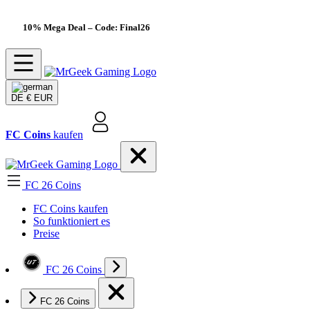
10% Mega Deal
– Code: Final26
DE
€ EUR
FC Coins
kaufen
FC 26 Coins
FC Coins kaufen
So funktioniert es
Preise
FC 26 Coins
FC 26 Coins