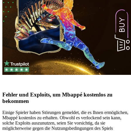
Fehler und Exploits, um Mbappé kostenlos zu
bekommen
Einige Spieler haben Störungen gemeldet, die es Ihnen ermöglichen,
Mbappé kostenlos zu erhalten. Obwohl es verlockend sein kann,
solche Exploits auszunutzen, seien Sie vorsichtig, da sie
möglicherweise gegen die Nutzungsbedingungen des Spiels