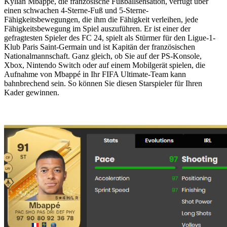
Kylian Mbappé, die französische Fußballsensation, verfügt über
einen schwachen 4-Sterne-Fuß und 5-Sterne-
Fähigkeitsbewegungen, die ihm die Fähigkeit verleihen, jede
Fähigkeitsbewegung im Spiel auszuführen. Er ist einer der
gefragtesten Spieler des FC 24, spielt als Stürmer für den Ligue-1-
Klub Paris Saint-Germain und ist Kapitän der französischen
Nationalmannschaft. Ganz gleich, ob Sie auf der PS-Konsole,
Xbox, Nintendo Switch oder auf einem Mobilgerät spielen, die
Aufnahme von Mbappé in Ihr FIFA Ultimate-Team kann
bahnbrechend sein. So können Sie diesen Starspieler für Ihren
Kader gewinnen.