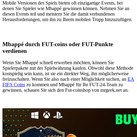
Mobile Versionen des Spiels bieten oft einzigartige Events, bei
denen Sie Spieler wie Mbappé gewinnen können. Nehmen Sie an
diesen Events teil und meistern Sie die damit verbundenen
Herausforderungen, um ihn zu Ihrem mobilen Trupp hinzuzufügen.
Mbappé durch FUT-coins oder FUT-Punkte
verdienen
Wenn Sie Mbappé schnell erwerben möchten, können Sie
Spielerpakete mit der Spielwährung kaufen. Obwohl diese Methode
kostspielig sein kann, ist sie ein direkter Weg, ihn möglicherweise
freizuschalten. Wenn Sie also nach einer Möglichkeit suchen, an
EA
FIFA Coins
zu kommen und Mbappé für Ihr FUT-24-Team zu
gewinnen, schauen Sie sich den Fut-coinshop von mrgeek.net an.