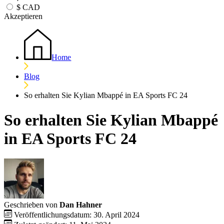
$
CAD
Akzeptieren
Home
Blog
So erhalten Sie Kylian Mbappé in EA Sports FC 24
So erhalten Sie Kylian Mbappé
in EA Sports FC 24
Geschrieben von
Dan Hahner
Veröffentlichungsdatum: 30. April 2024