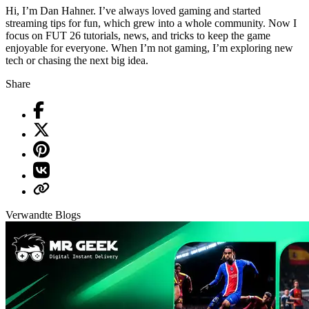
Hi, I’m Dan Hahner. I’ve always loved gaming and started
streaming tips for fun, which grew into a whole community. Now I
focus on FUT 26 tutorials, news, and tricks to keep the game
enjoyable for everyone. When I’m not gaming, I’m exploring new
tech or chasing the next big idea.
Share
Verwandte Blogs