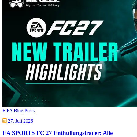
FIFA Blog Posts
27. Juli 2026
EA SPORTS FC 27 Enthüllungstrailer: Alle