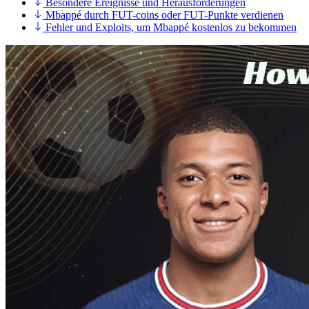
Besondere Ereignisse und Herausforderungen
Mbappé durch FUT-coins oder FUT-Punkte verdienen
Fehler und Exploits, um Mbappé kostenlos zu bekommen