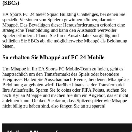
(SBCs)
EA Sports FC 24 bietet Squad Building Challenges, bei denen Sie
spezielle Versionen von Spielern gewinnen können, darunter
Mbappé. Das Bewältigen dieser Herausforderungen erfordert eine
strategische Teambildung und kann den Austausch wertvoller
Spieler erfordern. Planen Sie Ihren Ansatz daher sorgfältig und
schließen Sie SBCs ab, die möglicherweise Mbappé als Belohnung
bieten.
So erhalten Sie Mbappé auf FC 24 Mobile
Um Mbappé in Ihr EA Sports FC Mobile-Team zu holen, geht es
hauptsächlich um den Transfermarkt des Spiels oder besondere
Ereignisse. Halten Sie Ausschau nach Events, bei denen Mbappé als
Belohnung angeboten wird! Darüber hinaus ist der Transfermarkt
Ihre Anlaufstelle. Sparen Sie fc coins oder FIFA Points, suchen Sie
nach Kylian Mbappé und machen Sie ihm ein Angebot, das er nicht
ablehnen kann. Denken Sie daran, dass Spitzenspieler wie Mbappé
nicht billig zu haben sind, also fangen Sie an zu sparen!