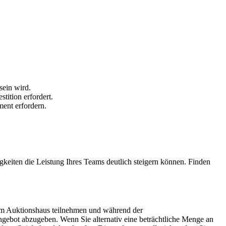
.
sein wird.
tition erfordert.
ment erfordern.
igkeiten die Leistung Ihres Teams deutlich steigern können. Finden
am Auktionshaus teilnehmen und während der
ngebot abzugeben. Wenn Sie alternativ eine beträchtliche Menge an