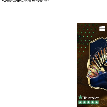
Wettbewerbsvorteil verschaffen.