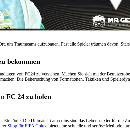
e Ort, um Traumteams aufzubauen. Fast alle Spieler träumen davon, Sta
 zu bekommen
rundlagen von FC24 zu verstehen. Machen Sie sich mit der Benutzerober
ig machen. Die Beherrschung von Formationen, Taktiken und Spielerdyn
in FC 24 zu holen
Einkäufe. Die Ultimate Team-coins sind das Lebenselixier für die Zu
erer Shop für FIFA Coins
, bietet eine schnelle und seriöse Methode,