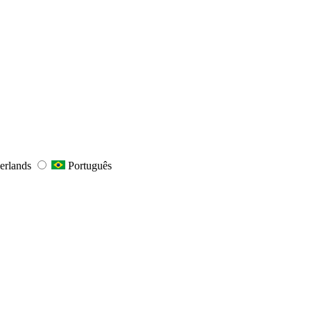
erlands
Português