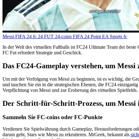
Messi
FIFA 24
fc 24
FUT 24-coins
FIFA 24 Point
EA Sports fc
In der Welt des virtuellen Fußballs ist FC24 Ultimate Team der best
FC Fut erfordert Strategie und Geschick.
Das FC24-Gameplay verstehen, um Messi
Um mit der Verfolgung von Messi zu beginnen, ist es wichtig, die G
und tauchen Sie ein in die strategischen Ebenen, die FC24 einzigart
Verpflichtung von Messi und zur Eroberung des virtuellen Spielfelds.
Der Schritt-für-Schritt-Prozess, um Messi 
Sammeln Sie FC-coins oder FC-Punkte
Verdienen Sie Spielwährung durch Gameplay, Herausforderungen oder 
darum geht, Stars wie Messi zu rekrutieren. MrGeek, bekannt als
sich