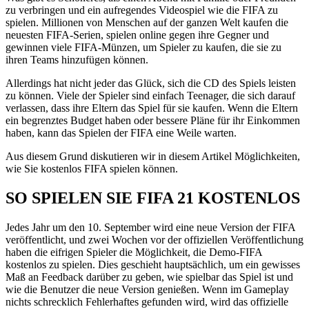
zu verbringen und ein aufregendes Videospiel wie die FIFA zu
spielen. Millionen von Menschen auf der ganzen Welt kaufen die
neuesten FIFA-Serien, spielen online gegen ihre Gegner und
gewinnen viele FIFA-Münzen, um Spieler zu kaufen, die sie zu
ihren Teams hinzufügen können.
Allerdings hat nicht jeder das Glück, sich die CD des Spiels leisten
zu können. Viele der Spieler sind einfach Teenager, die sich darauf
verlassen, dass ihre Eltern das Spiel für sie kaufen. Wenn die Eltern
ein begrenztes Budget haben oder bessere Pläne für ihr Einkommen
haben, kann das Spielen der FIFA eine Weile warten.
Aus diesem Grund diskutieren wir in diesem Artikel Möglichkeiten,
wie Sie kostenlos FIFA spielen können.
SO SPIELEN SIE FIFA 21 KOSTENLOS
Jedes Jahr um den 10. September wird eine neue Version der FIFA
veröffentlicht, und zwei Wochen vor der offiziellen Veröffentlichung
haben die eifrigen Spieler die Möglichkeit, die Demo-FIFA
kostenlos zu spielen. Dies geschieht hauptsächlich, um ein gewisses
Maß an Feedback darüber zu geben, wie spielbar das Spiel ist und
wie die Benutzer die neue Version genießen. Wenn im Gameplay
nichts schrecklich Fehlerhaftes gefunden wird, wird das offizielle