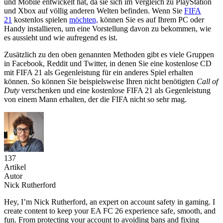
und Mobile entwickelt hat, da sie sich im Vergleich zu PlayStation
und Xbox auf völlig anderen Welten befinden. Wenn Sie
FIFA
21
kostenlos spielen
möchten,
können Sie es auf Ihrem PC oder
Handy installieren, um eine Vorstellung davon zu bekommen, wie
es aussieht und wie aufregend es ist.
Zusätzlich zu den oben genannten Methoden gibt es viele Gruppen
in Facebook, Reddit und Twitter, in denen Sie eine kostenlose CD
mit FIFA 21 als Gegenleistung für ein anderes Spiel erhalten
können. So können Sie beispielsweise Ihren nicht benötigten
Call of
Duty
verschenken und eine kostenlose FIFA 21 als Gegenleistung
von einem Mann erhalten, der die FIFA nicht so sehr mag.
137
Artikel
Autor
Nick Rutherford
Hey, I’m Nick Rutherford, an expert on account safety in gaming. I
create content to keep your EA FC 26 experience safe, smooth, and
fun. From protecting your account to avoiding bans and fixing