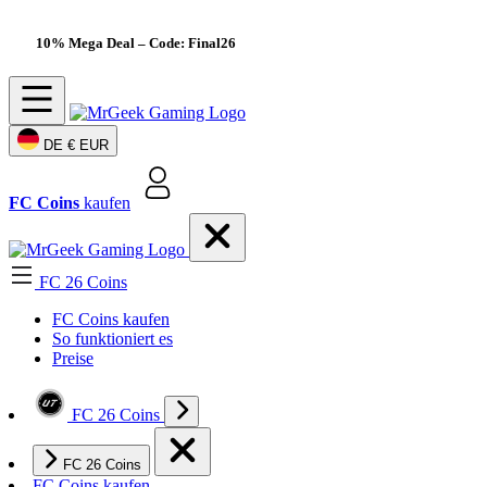
10% Mega Deal
– Code: Final26
DE
€ EUR
FC Coins
kaufen
FC 26 Coins
FC Coins kaufen
So funktioniert es
Preise
FC 26 Coins
FC 26 Coins
FC Coins kaufen