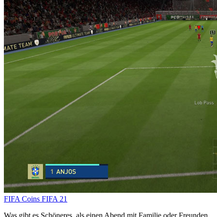
FIFA Coins
FIFA 21
Was gibt es Schöneres, als einen Abend mit Familie oder Freunden