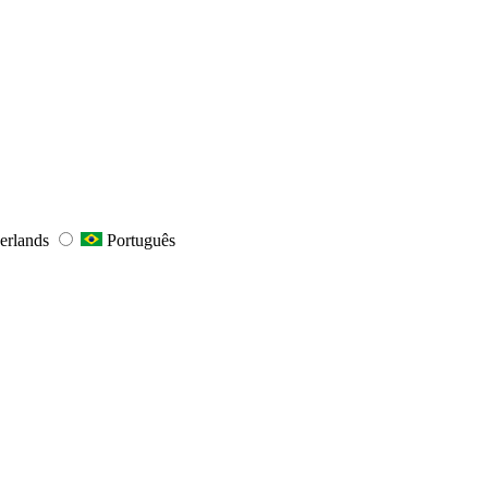
erlands
Português