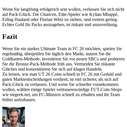
Wenn Sie langfristig erfolgreich sein wollen, verlassen Sie sich nicht
auf Pack-Glück. Die Chancen, Elite-Spieler wie Kylian Mbappé,
Erling Haaland oder Florian Wirtz zu ziehen, sind extrem gering.
Echtes Geld für Packs auszugeben, ist riskant und unzuverlässig.
Fazit
Wenn Sie ein starkes Ultimate Team in FC 26 möchten, spielen Sie
regelmäßig, überprüfen Sie täglich den Markt, nutzen Sie die
Goldkarten-Methode, investieren Sie vor neuen SBCs und probieren
Sie die Bronze-Pack-Methode früh aus. Vermeiden Sie riskante
Glitches und konzentrieren Sie sich auf kluges Handeln.
Zu lernen, wie man UT 26 Coins schnell in FC 26 mit Geduld und
guten Marktentscheidungen verdient, ist viel sicherer, als sich auf
Pack-Glück zu verlassen. Und wenn Sie schneller vorankommen
wollen, wählen einige Spieler vertrauenswürdige FUT-Coin-Shops
wie mrgeek.net, um FC-Münzen schnell zu erhalten und ihr Team
früher aufzubauen.