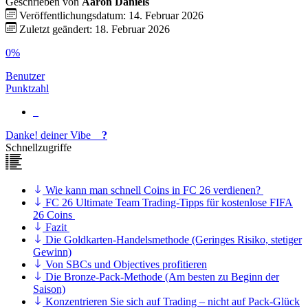
Geschrieben von
Aaron Daniels
Veröffentlichungsdatum: 14. Februar 2026
Zuletzt geändert: 18. Februar 2026
0%
Benutzer
Punktzahl
Danke!
deiner
Vibe
?
Schnellzugriffe
Wie kann man schnell Coins in FC 26 verdienen?
FC 26 Ultimate Team Trading-Tipps für kostenlose FIFA
26 Coins
Fazit
Die Goldkarten-Handelsmethode (Geringes Risiko, stetiger
Gewinn)
Von SBCs und Objectives profitieren
Die Bronze-Pack-Methode (Am besten zu Beginn der
Saison)
Konzentrieren Sie sich auf Trading – nicht auf Pack-Glück