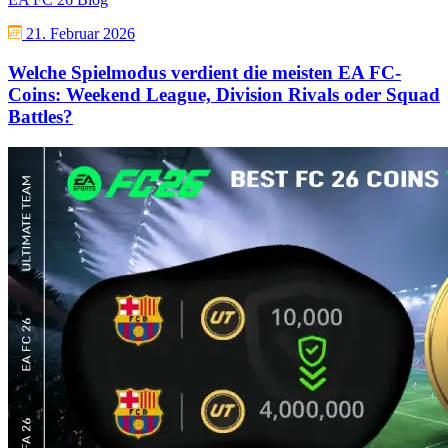
21. Februar 2026
Welche Spielmodus verdient die meisten EA FC-
Coins: Weekend League, Division Rivals oder Squad
Battles?