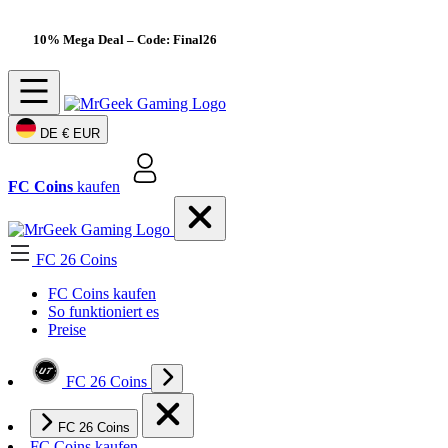
10% Mega Deal
– Code: Final26
DE
€ EUR
FC Coins
kaufen
FC 26 Coins
FC Coins kaufen
So funktioniert es
Preise
FC 26 Coins
FC 26 Coins
FC Coins kaufen