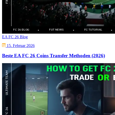
EA FC 26 Blog
15. Februar 2026
Beste EA FC 26 Coins Transfer Methoden (2026)