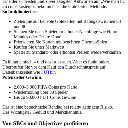
Eine der sichersten und zuverlässigsten Antworten auf „Wie man FC
26 coins kostenlos bekommt“ ist die Goldkarten-Methode.
So funktioniert es:
Zielen Sie auf beliebte Goldkarten mit Ratings zwischen 83
und 86
Suchen Sie nach Spielern mit hoher Nachfrage wie Nuno
Mendes oder Désiré Doué
Priorisieren Sie Karten mit begehrten Chemie-Stilen
Kaufen Sie unter Marktwert
Später zu Standard- oder erhöhten Preisen wiederverkaufen
Es klingt einfach – und das ist es auch. Aber es funktioniert.
Überprüfen Sie vor dem Kauf den Durchschnittspreis auf
Datenbankseiten wie
FUTbin
Potenzieller Gewinn:
2.000–3.000 FIFA Coins pro Karte
Wiederholung über 30 Spieler
Bis zu 90.000 FUT Coins Gewinn
Das ist eine beträchtliche Rendite bei relativ geringem Risiko.
Das Wichtigste? Geduld und Marktkenntnis.
Von SBCs und Objectives profitieren