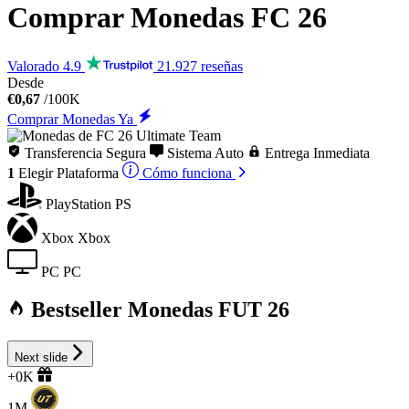
Comprar Monedas
FC 26
Valorado 4.9
21.927 reseñas
Desde
€0,67
/100K
Comprar Monedas Ya
Transferencia Segura
Sistema Auto
Entrega Inmediata
1
Elegir
Plataforma
Cómo funciona
PlayStation
PS
Xbox
Xbox
PC
PC
Bestseller Monedas FUT 26
Next slide
+0K
1M