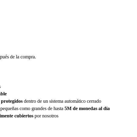
spués de la compra.
s
able
 protegidos
dentro de un sistema automático cerrado
as pequeñas como grandes de hasta
5M de monedas al día
lmente cubiertos
por nosotros