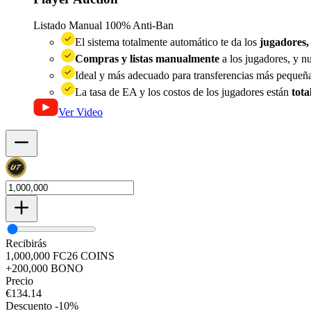
Listado Manual
100% Anti-Ban
El sistema totalmente automático te da los
jugadores,
Compras y listas manualmente
a los jugadores, y n
Ideal y más adecuado para transferencias más peque
La tasa de EA y los costos de los jugadores están
tota
Ver Video
Recibirás
1,000,000
FC26
COINS
+200,000
BONO
Precio
€
134.14
Descuento
-
10
%