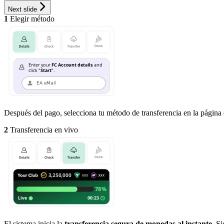
Next slide
1
Elegir método
Después del pago, selecciona tu método de transferencia en la página 
2
Transferencia en vivo
El sistema inicia la
transferencia segura de monedas al instante
. S