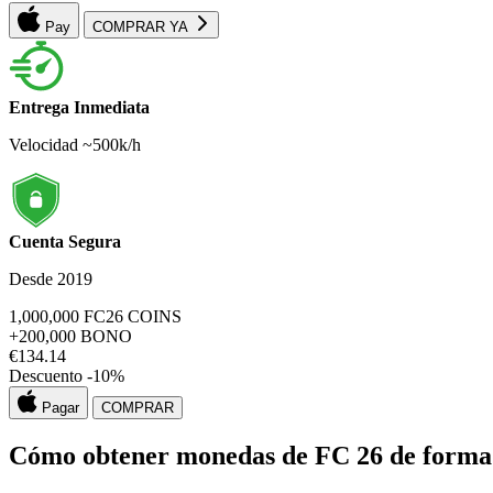
Pay
COMPRAR YA
Entrega Inmediata
Velocidad ~500k/h
Cuenta Segura
Desde 2019
1,000,000
FC26 COINS
+200,000
BONO
€
134.14
Descuento -
10
%
Pagar
COMPRAR
Cómo obtener monedas de FC 26 de forma