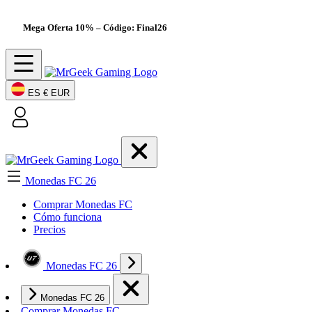
Mega Oferta 10%
– Código: Final26
ES
€ EUR
Monedas FC 26
Comprar Monedas FC
Cómo funciona
Precios
Monedas FC 26
Monedas FC 26
Comprar Monedas FC