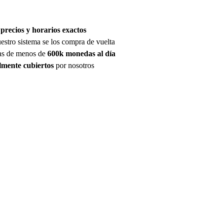
 precios y horarios exactos
uestro sistema se los compra de vuelta
ñas de menos de
600k monedas al día
lmente cubiertos
por nosotros