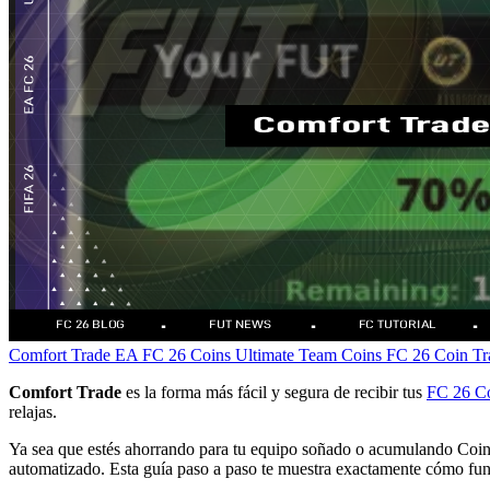
Comfort Trade
EA FC 26 Coins
Ultimate Team Coins
FC 26 Coin Tr
Comfort Trade
es la forma más fácil y segura de recibir tus
FC 26 C
relajas.
Ya sea que estés ahorrando para tu equipo soñado o acumulando Coin
automatizado. Esta guía paso a paso te muestra exactamente cómo fun