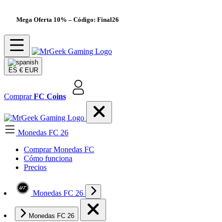
Mega Oferta 10%
– Código: Final26
ES
€ EUR
Comprar
FC Coins
Monedas FC 26
Comprar Monedas FC
Cómo funciona
Precios
Monedas FC 26
Monedas FC 26