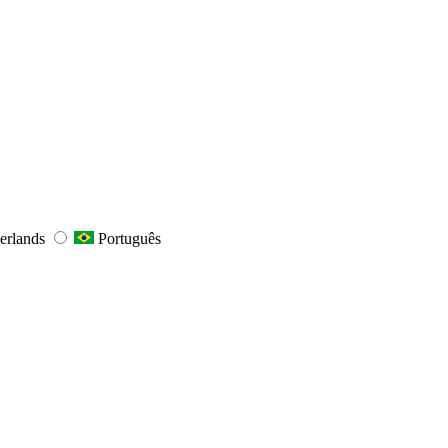
erlands
Português