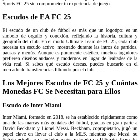
Sports FC 25 sin comprometer tu experiencia de juego.
Escudos de EA FC 25
El escudo de un club de fútbol es más que un logotipo: es un
símbolo de orgullo y conexión, reflejando la historia, cultura y
geografía del club. En el modo Ultimate Team de FC 25, cada club
necesita un escudo activo, mostrado durante las intros de partidos,
pausas y menús. Aunque es puramente estético, muchos jugadores
prefieren diseños audaces y modernos en lugar de lealtades de la
vida real. Si sabes qué escudo deseas, puedes buscarlo en el
mercado de transferencias filtrando por el club.
Los Mejores Escudos de FC 25 y Cuántas
Monedas FC Se Necesitan para Ellos
Escudo de Inter Miami
Inter Miami, formado en 2018, se ha establecido rápidamente como
una de las marcas más geniales del fútbol, gracias en gran parte a
David Beckham y Lionel Messi. Beckham, copropietario, jugó un
papel clave en llevar al club a la MLS, mientras que Messi, su
fichaje estrella y el jugador mejor valorado en Ultimate Team, ha