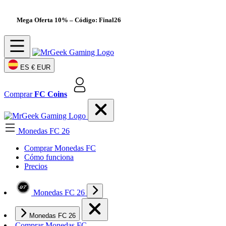
Mega Oferta 10%
– Código: Final26
ES
€ EUR
Comprar
FC Coins
Monedas FC 26
Comprar Monedas FC
Cómo funciona
Precios
Monedas FC 26
Monedas FC 26
Comprar Monedas FC