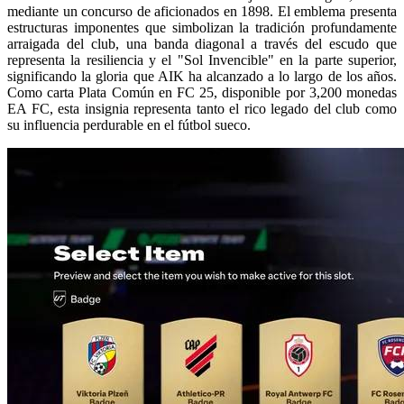
mediante un concurso de aficionados en 1898. El emblema presenta
estructuras imponentes que simbolizan la tradición profundamente
arraigada del club, una banda diagonal a través del escudo que
representa la resiliencia y el "Sol Invencible" en la parte superior,
significando la gloria que AIK ha alcanzado a lo largo de los años.
Como carta Plata Común en FC 25, disponible por 3,200 monedas
EA FC, esta insignia representa tanto el rico legado del club como
su influencia perdurable en el fútbol sueco.