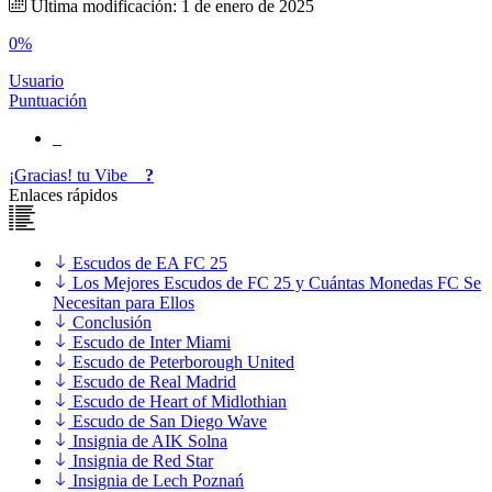
Última modificación: 1 de enero de 2025
0%
Usuario
Puntuación
¡Gracias!
tu
Vibe
?
Enlaces rápidos
Escudos de EA FC 25
Los Mejores Escudos de FC 25 y Cuántas Monedas FC Se
Necesitan para Ellos
Conclusión
Escudo de Inter Miami
Escudo de Peterborough United
Escudo de Real Madrid
Escudo de Heart of Midlothian
Escudo de San Diego Wave
Insignia de AIK Solna
Insignia de Red Star
Insignia de Lech Poznań