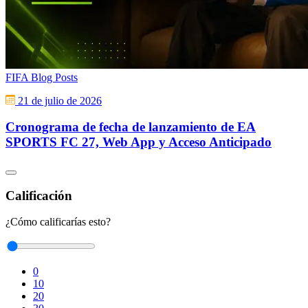
FIFA Blog Posts
21 de julio de 2026
Cronograma de fecha de lanzamiento de EA
SPORTS FC 27, Web App y Acceso Anticipado
Calificación
¿Cómo calificarías esto?
0
10
20