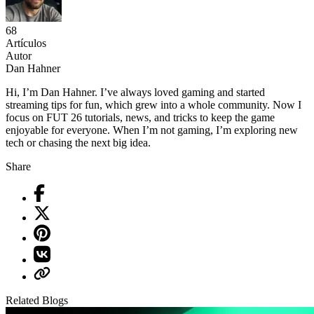
68
Artículos
Autor
Dan Hahner
Hi, I’m Dan Hahner. I’ve always loved gaming and started
streaming tips for fun, which grew into a whole community. Now I
focus on FUT 26 tutorials, news, and tricks to keep the game
enjoyable for everyone. When I’m not gaming, I’m exploring new
tech or chasing the next big idea.
Share
Related Blogs