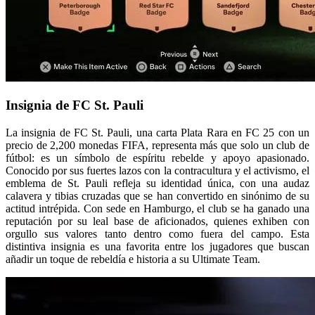
Insignia de FC St. Pauli
La insignia de FC St. Pauli, una carta Plata Rara en FC 25 con un
precio de 2,200 monedas FIFA, representa más que solo un club de
fútbol: es un símbolo de espíritu rebelde y apoyo apasionado.
Conocido por sus fuertes lazos con la contracultura y el activismo, el
emblema de St. Pauli refleja su identidad única, con una audaz
calavera y tibias cruzadas que se han convertido en sinónimo de su
actitud intrépida. Con sede en Hamburgo, el club se ha ganado una
reputación por su leal base de aficionados, quienes exhiben con
orgullo sus valores tanto dentro como fuera del campo. Esta
distintiva insignia es una favorita entre los jugadores que buscan
añadir un toque de rebeldía e historia a su Ultimate Team.