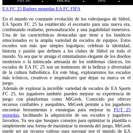
EA FC 25
Badges
monedas EA FC FIFA
En el mundo en constante evolución de los videojuegos de fútbol,
EA Sports FC 25 ha establecido el escenario para una nueva era,
combinando realismo, personalización y una jugabilidad inmersiva.
Una de las características destacadas que tiene a los fanáticos
emocionados es la amplia variedad de escudos de equipos. Estos
escudos son más que simples logotipos; celebran la identidad,
historia y pasión que definen a los clubes de fútbol en todo el
mundo. Ya sea que te atraiga el minimalismo elegante de los diseños
modernos o la intrincada artesanía de los emblemas clásicos, los
escudos de EA FC 25 son un testimonio de la belleza y diversidad
de la cultura futbolística. En este blog, exploraremos los escudos
más icónicos, creativos e inspiradores que dejan su marca en el
juego.
Además de explorar la increíble variedad de escudos de EA Sports
FC 25, los jugadores también pueden mejorar su experiencia de
juego con plataformas como MrGeek. Conocido por ofrecer
recursos confiables y asequibles, MrGeek permite a los jugadores
encontrar herramientas y estrategias para mejorar su
FUT 25
monedas
, facilitando la adquisición de sus escudos y jugadores
favoritos. Ya sea que busques consejos para optimizar tu plantilla o
simplemente una forma de maximizar tu moneda del juego, MrGeek
puede ser un recurso valioso para navegar por el mundo de EA