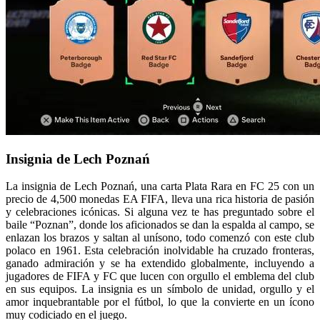
Insignia de Lech Poznań
La insignia de Lech Poznań, una carta Plata Rara en FC 25 con un
precio de 4,500 monedas EA FIFA, lleva una rica historia de pasión
y celebraciones icónicas. Si alguna vez te has preguntado sobre el
baile “Poznan”, donde los aficionados se dan la espalda al campo, se
enlazan los brazos y saltan al unísono, todo comenzó con este club
polaco en 1961. Esta celebración inolvidable ha cruzado fronteras,
ganado admiración y se ha extendido globalmente, incluyendo a
jugadores de FIFA y FC que lucen con orgullo el emblema del club
en sus equipos. La insignia es un símbolo de unidad, orgullo y el
amor inquebrantable por el fútbol, lo que la convierte en un ícono
muy codiciado en el juego.