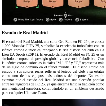
Escudo de Real Madrid
El escudo del Real Madrid, una carta Oro Rara en FC 25 que cuesta
1,000 Monedas FIFA 25, simboliza la excelencia futbolística con su
icónica corona e iniciales, reflejando la rica historia del club en La
Liga EA Sports (ESP 1). El escudo del Real Madrid en FC 25 es un
símbolo atemporal de prestigio global y excelencia futbolística. Con
la icónica corona sobre las iniciales "M," "F" y "C," representa más
de un siglo de dominio en el fútbol mundial. El diseño limpio del
escudo y sus colores reales reflejan el legado del club y su estatus
como uno de los equipos más exitosos del deporte. No es de
extrañar que el escudo del Real Madrid sea una elección popular
entre los jugadores de FC 25, ya que encarna tanto la tradición como
una mentalidad ganadora, convirtiéndolo en un emblema destacado
para cualquier Ultimate Team.