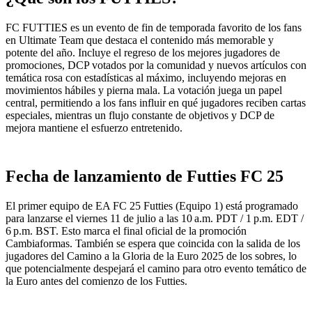
FC FUTTIES es un evento de fin de temporada favorito de los fans
en Ultimate Team que destaca el contenido más memorable y
potente del año. Incluye el regreso de los mejores jugadores de
promociones, DCP votados por la comunidad y nuevos artículos con
temática rosa con estadísticas al máximo, incluyendo mejoras en
movimientos hábiles y pierna mala. La votación juega un papel
central, permitiendo a los fans influir en qué jugadores reciben cartas
especiales, mientras un flujo constante de objetivos y DCP de
mejora mantiene el esfuerzo entretenido.
Fecha de lanzamiento de Futties FC 25
El primer equipo de EA FC 25 Futties (Equipo 1) está programado
para lanzarse el viernes 11 de julio a las 10 a.m. PDT / 1 p.m. EDT /
6 p.m. BST. Esto marca el final oficial de la promoción
Cambiaformas. También se espera que coincida con la salida de los
jugadores del Camino a la Gloria de la Euro 2025 de los sobres, lo
que potencialmente despejará el camino para otro evento temático de
la Euro antes del comienzo de los Futties.