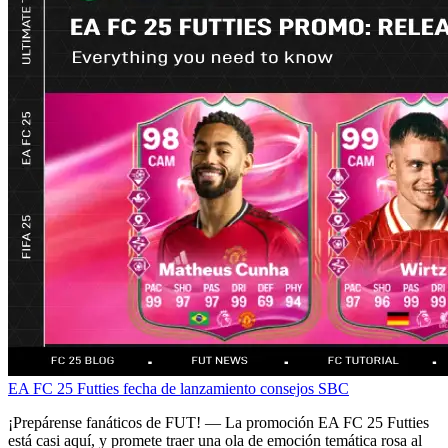
EA FC 25 Futties
fecha de lanzamiento
consejos SBC
¡Prepárense fanáticos de FUT! — La promoción EA FC 25 Futties
está casi aquí, y promete traer una ola de emoción temática rosa al