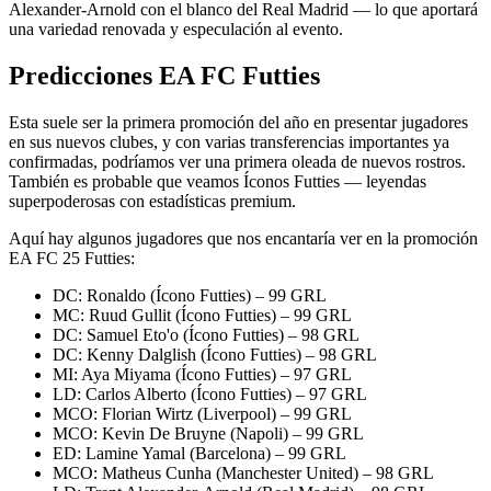
Alexander-Arnold con el blanco del Real Madrid — lo que aportará
una variedad renovada y especulación al evento.
Predicciones EA FC Futties
Esta suele ser la primera promoción del año en presentar jugadores
en sus nuevos clubes, y con varias transferencias importantes ya
confirmadas, podríamos ver una primera oleada de nuevos rostros.
También es probable que veamos Íconos Futties — leyendas
superpoderosas con estadísticas premium.
Aquí hay algunos jugadores que nos encantaría ver en la promoción
EA FC 25 Futties:
DC: Ronaldo (Ícono Futties) – 99 GRL
MC: Ruud Gullit (Ícono Futties) – 99 GRL
DC: Samuel Eto'o (Ícono Futties) – 98 GRL
DC: Kenny Dalglish (Ícono Futties) – 98 GRL
MI: Aya Miyama (Ícono Futties) – 97 GRL
LD: Carlos Alberto (Ícono Futties) – 97 GRL
MCO: Florian Wirtz (Liverpool) – 99 GRL
MCO: Kevin De Bruyne (Napoli) – 99 GRL
ED: Lamine Yamal (Barcelona) – 99 GRL
MCO: Matheus Cunha (Manchester United) – 98 GRL