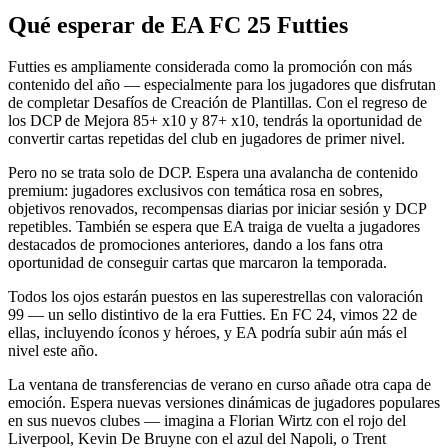
Qué esperar de EA FC 25 Futties
Futties es ampliamente considerada como la promoción con más
contenido del año — especialmente para los jugadores que disfrutan
de completar Desafíos de Creación de Plantillas. Con el regreso de
los DCP de Mejora 85+ x10 y 87+ x10, tendrás la oportunidad de
convertir cartas repetidas del club en jugadores de primer nivel.
Pero no se trata solo de DCP. Espera una avalancha de contenido
premium: jugadores exclusivos con temática rosa en sobres,
objetivos renovados, recompensas diarias por iniciar sesión y DCP
repetibles. También se espera que EA traiga de vuelta a jugadores
destacados de promociones anteriores, dando a los fans otra
oportunidad de conseguir cartas que marcaron la temporada.
Todos los ojos estarán puestos en las superestrellas con valoración
99 — un sello distintivo de la era Futties. En FC 24, vimos 22 de
ellas, incluyendo íconos y héroes, y EA podría subir aún más el
nivel este año.
La ventana de transferencias de verano en curso añade otra capa de
emoción. Espera nuevas versiones dinámicas de jugadores populares
en sus nuevos clubes — imagina a Florian Wirtz con el rojo del
Liverpool, Kevin De Bruyne con el azul del Napoli, o Trent