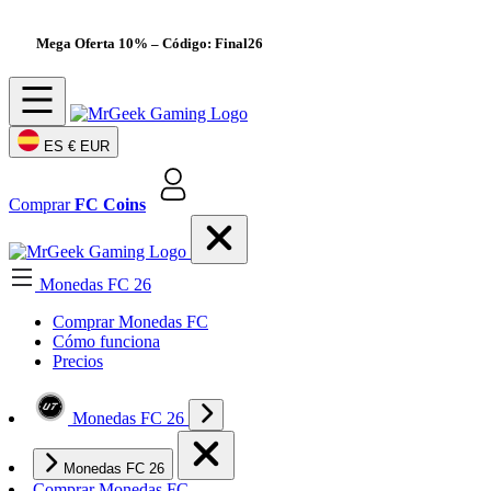
Mega Oferta 10%
– Código: Final26
ES
€ EUR
Comprar
FC Coins
Monedas FC 26
Comprar Monedas FC
Cómo funciona
Precios
Monedas FC 26
Monedas FC 26
Comprar Monedas FC