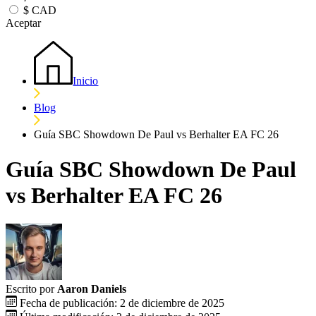
$
CAD
Aceptar
Inicio
Blog
Guía SBC Showdown De Paul vs Berhalter EA FC 26
Guía SBC Showdown De Paul
vs Berhalter EA FC 26
Escrito por
Aaron Daniels
Fecha de publicación: 2 de diciembre de 2025