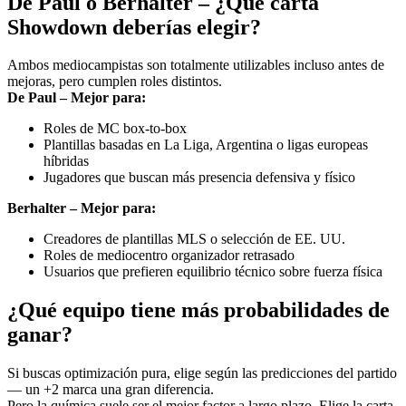
De Paul o Berhalter – ¿Qué carta
Showdown deberías elegir?
Ambos mediocampistas son totalmente utilizables incluso antes de
mejoras, pero cumplen roles distintos.
De Paul – Mejor para:
Roles de MC box-to-box
Plantillas basadas en La Liga, Argentina o ligas europeas
híbridas
Jugadores que buscan más presencia defensiva y físico
Berhalter – Mejor para:
Creadores de plantillas MLS o selección de EE. UU.
Roles de mediocentro organizador retrasado
Usuarios que prefieren equilibrio técnico sobre fuerza física
¿Qué equipo tiene más probabilidades de
ganar?
Si buscas optimización pura, elige según las predicciones del partido
— un +2 marca una gran diferencia.
Pero la química suele ser el mejor factor a largo plazo. Elige la carta