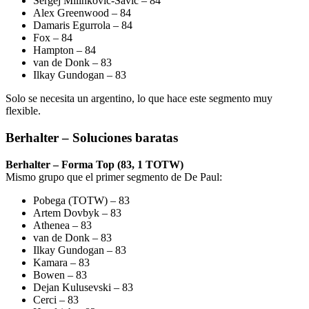
Sergej Milinkovic-Savic – 84
Alex Greenwood – 84
Damaris Egurrola – 84
Fox – 84
Hampton – 84
van de Donk – 83
Ilkay Gundogan – 83
Solo se necesita un argentino, lo que hace este segmento muy
flexible.
Berhalter – Soluciones baratas
Berhalter – Forma Top (83, 1 TOTW)
Mismo grupo que el primer segmento de De Paul:
Pobega (TOTW) – 83
Artem Dovbyk – 83
Athenea – 83
van de Donk – 83
Ilkay Gundogan – 83
Kamara – 83
Bowen – 83
Dejan Kulusevski – 83
Cerci – 83