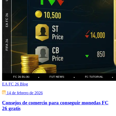
EA FC 26 Blog
14 de febrero de 2026
Consejos de comercio para conseguir monedas FC
26 gratis