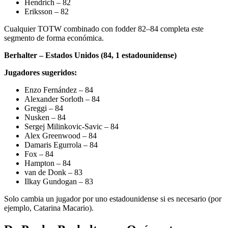
Hendrich – 82
Eriksson – 82
Cualquier TOTW combinado con fodder 82–84 completa este
segmento de forma económica.
Berhalter – Estados Unidos (84, 1 estadounidense)
Jugadores sugeridos:
Enzo Fernández – 84
Alexander Sorloth – 84
Greggi – 84
Nusken – 84
Sergej Milinkovic-Savic – 84
Alex Greenwood – 84
Damaris Egurrola – 84
Fox – 84
Hampton – 84
van de Donk – 83
Ilkay Gundogan – 83
Solo cambia un jugador por uno estadounidense si es necesario (por
ejemplo, Catarina Macario).