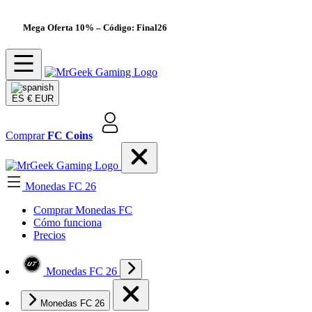
Mega Oferta 10%
– Código: Final26
ES
€ EUR
Comprar
FC Coins
Monedas FC 26
Comprar Monedas FC
Cómo funciona
Precios
Monedas FC 26
Monedas FC 26