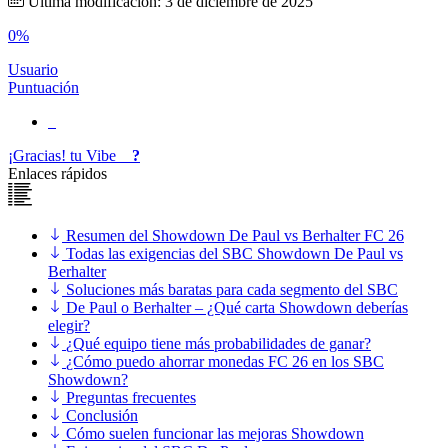
Última modificación: 3 de diciembre de 2025
0%
Usuario
Puntuación
¡Gracias!
tu
Vibe
?
Enlaces rápidos
Resumen del Showdown De Paul vs Berhalter FC 26
Todas las exigencias del SBC Showdown De Paul vs
Berhalter
Soluciones más baratas para cada segmento del SBC
De Paul o Berhalter – ¿Qué carta Showdown deberías
elegir?
¿Qué equipo tiene más probabilidades de ganar?
¿Cómo puedo ahorrar monedas FC 26 en los SBC
Showdown?
Preguntas frecuentes
Conclusión
Cómo suelen funcionar las mejoras Showdown