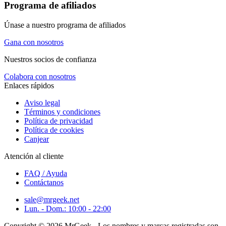
Programa de afiliados
Únase a nuestro programa de afiliados
Gana con nosotros
Nuestros socios de confianza
Colabora con nosotros
Enlaces rápidos
Aviso legal
Términos y condiciones
Política de privacidad
Política de cookies
Canjear
Atención al cliente
FAQ / Ayuda
Contáctanos
sale@mrgeek.net
Lun. - Dom.: 10:00 - 22:00
Copyright © 2026 MrGeek - Los nombres y marcas registradas son