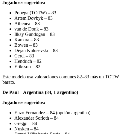
Jugadores sugeridos:
Pobega (TOTW) – 83
Artem Dovbyk – 83
Athenea – 83
van de Donk – 83
Ilkay Gundogan – 83
Kamara – 83
Bowen – 83
Dejan Kulusevski – 83
Cerci – 83
Hendrich – 82
Eriksson – 82
Este modelo usa valoraciones comunes 82–83 más un TOTW
barato.
De Paul – Argentina (84, 1 argentino)
Jugadores sugeridos:
Enzo Fernández – 84 (opción argentina)
Alexander Sorloth – 84
Greggi – 84
Nusken – 84